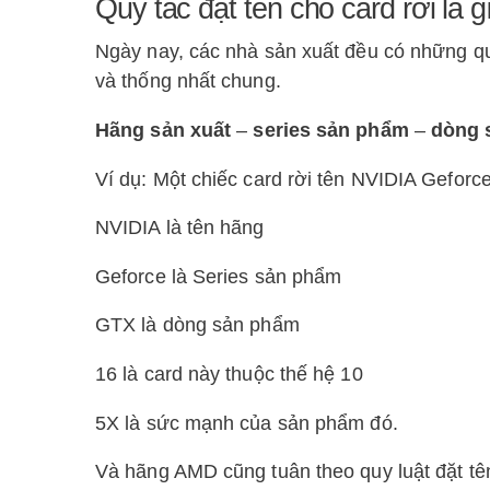
Quy tắc đặt tên cho card rời là g
Ngày nay, các nhà sản xuất đều có những qu
và thống nhất chung.
Hãng sản xuất
–
series sản phẩm
–
dòng 
Ví dụ: Một chiếc card rời tên NVIDIA Geforc
NVIDIA là tên hãng
Geforce là Series sản phẩm
GTX là dòng sản phẩm
16 là card này thuộc thế hệ 10
5X là sức mạnh của sản phẩm đó.
Và hãng AMD cũng tuân theo quy luật đặt t