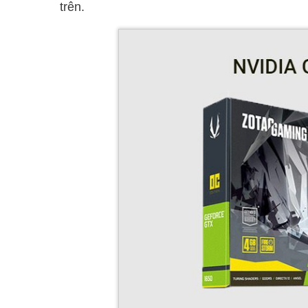
trên.