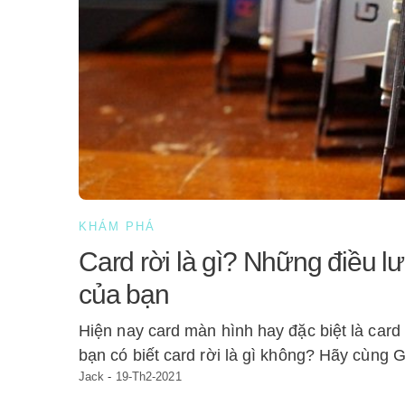
KHÁM PHÁ
Card rời là gì? Những điều lư
của bạn
Hiện nay card màn hình hay đặc biệt là card 
bạn có biết card rời là gì không? Hãy cùng
Jack
-
19-Th2-2021