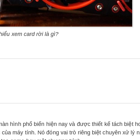
hiểu xem card rời là gì?
 màn hình phổ biến hiện nay và được thiết kế tách biệt h
 của máy tính. Nó đóng vai trò riêng biệt chuyên xử lý 