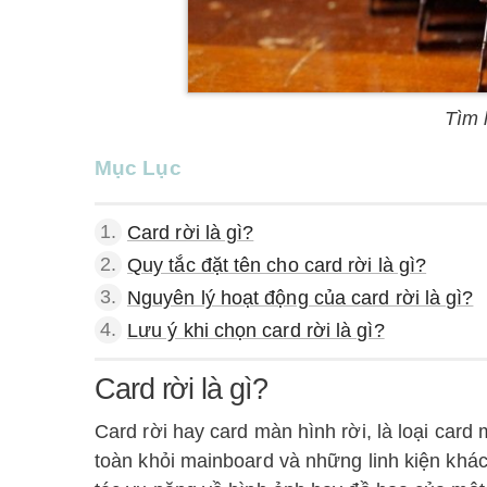
Tìm 
Mục Lục
1.
Card rời là gì?
2.
Quy tắc đặt tên cho card rời là gì?
3.
Nguyên lý hoạt động của card rời là gì?
4.
Lưu ý khi chọn card rời là gì?
Card rời là gì?
Card rời hay card màn hình rời, là loại card
toàn khỏi mainboard và những linh kiện khác