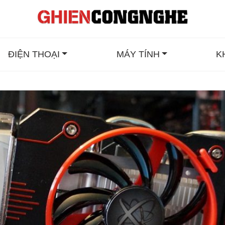
ĐIỆN THOẠI
MÁY TÍNH
K