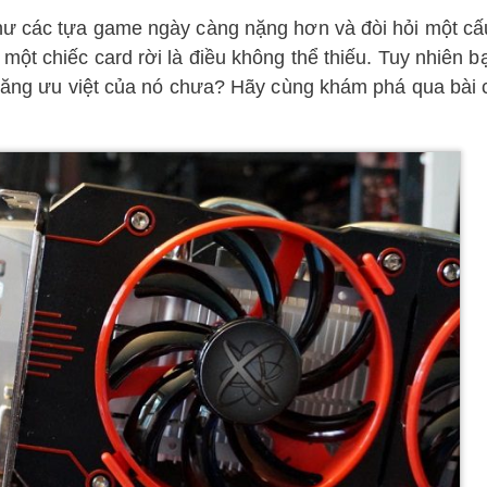
hư các tựa game ngày càng nặng hơn và đòi hỏi một cấ
ột chiếc card rời là điều không thể thiếu. Tuy nhiên b
ăng ưu việt của nó chưa? Hãy cùng khám phá qua bài 
i