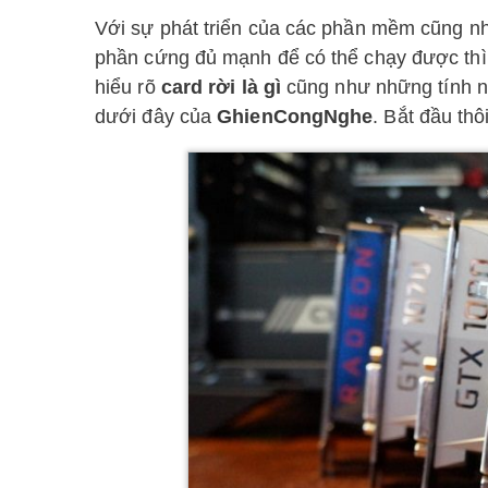
Với sự phát triển của các phần mềm cũng n
phần cứng đủ mạnh để có thể chạy được thì m
hiểu rõ
card rời là gì
cũng như những tính n
dưới đây của
GhienCongNghe
. Bắt đầu thô