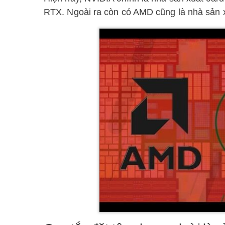
RTX. Ngoài ra còn có AMD cũng là nhà sản x