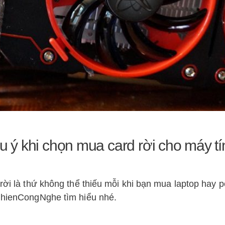
u ý khi chọn mua card rời cho máy tí
rời là thứ không thể thiếu mỗi khi bạn mua laptop hay p
 GhienCongNghe tìm hiểu nhé.