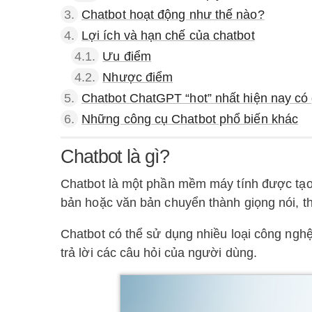
3.
Chatbot hoạt động như thế nào?
4.
Lợi ích và hạn chế của chatbot
4.1.
Ưu điểm
4.2.
Nhược điểm
5.
Chatbot ChatGPT “hot” nhất hiện nay có 
6.
Những công cụ Chatbot phổ biến khác
Chatbot là gì?
Chatbot là một phần mềm máy tính được tạo 
bản hoặc văn bản chuyển thành giọng nói, th
Chatbot có thể sử dụng nhiều loại công ngh
trả lời các câu hỏi của người dùng.