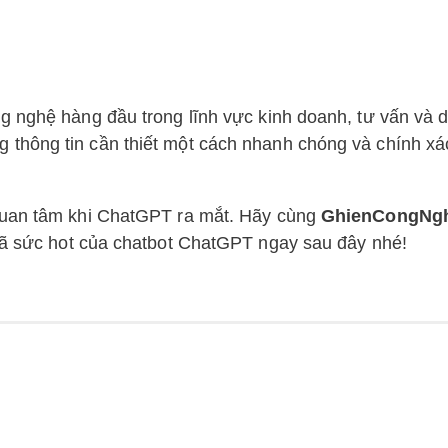
g nghệ hàng đầu trong lĩnh vực kinh doanh, tư vấn và d
thông tin cần thiết một cách nhanh chóng và chính xá
quan tâm khi ChatGPT ra mắt. Hãy cùng
GhienCongNg
ã sức hot của chatbot ChatGPT ngay sau đây nhé!