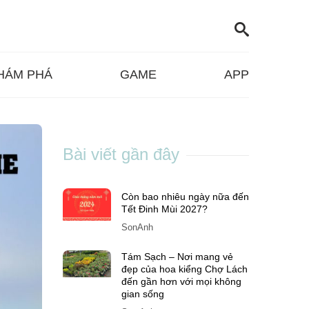
HÁM PHÁ
GAME
APP
Bài viết gần đây
Còn bao nhiêu ngày nữa đến
Tết Đinh Mùi 2027?
SonAnh
Tám Sạch – Nơi mang vẻ
đẹp của hoa kiểng Chợ Lách
đến gần hơn với mọi không
gian sống