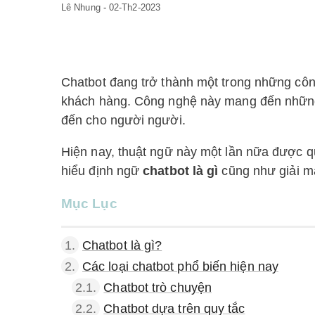
Lê Nhung
-
02-Th2-2023
Chatbot đang trở thành một trong những côn
khách hàng. Công nghệ này mang đến những 
đến cho người người.
Hiện nay, thuật ngữ này một lần nữa được 
hiểu định ngữ
chatbot là gì
cũng như giải m
Mục Lục
1.
Chatbot là gì?
2.
Các loại chatbot phổ biến hiện nay
2.1.
Chatbot trò chuyện
2.2.
Chatbot dựa trên quy tắc