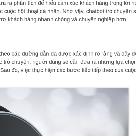
a ra phân tích để hiểu cảm xúc khách hàng trong lời n
ác cuộc hội thoại cá nhân. Nhờ vậy, chatbot trò chuyện 
hỗ trợ khách hàng nhanh chóng và chuyên nghiệp hơn.
i theo các đường dẫn đã được xác định rõ ràng và đầy đ
ộc trò chuyện, người dùng sẽ cần đưa ra những lựa chọ
au đó, việc thực hiện các bước tiếp tiếp theo của cuộc