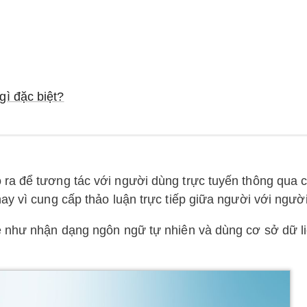
gì đặc biệt?
ra để tương tác với người dùng trực tuyến thông qua 
ay vì cung cấp thảo luận trực tiếp giữa người với người
ệ như nhận dạng ngôn ngữ tự nhiên và dùng cơ sở dữ l