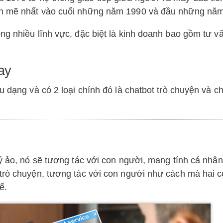
nh mẽ nhất vào cuối những năm 1990 và đầu những nă
ng nhiều lĩnh vực, đặc biệt là kinh doanh bao gồm tư v
ay
u dạng và có 2 loại chính đó là chatbot trò chuyện và c
lý ảo, nó sẽ tương tác với con người, mang tính cá nhâ
 trò chuyện, tương tác với con người như cách mà hai 
ế.