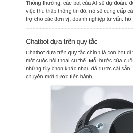
Thông thường, các bot của AI sẽ dự đoán, đư
việc thu thập thông tin đó, nó sẽ cung cấp c
trợ cho các đơn vị, doanh nghiệp tư vấn, 
Chatbot dựa trên quy tắc
Chatbot dựa trên quy tắc chính là con bot đ
một cuộc hội thoại cụ thể. Mỗi bước của cu
những tùy chọn khác nhau đã được cài sẵn. S
chuyện mới được tiến hành.