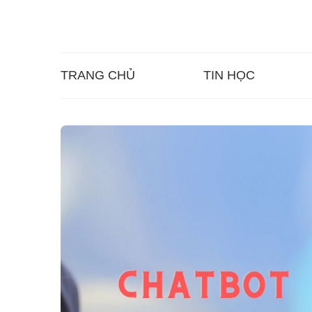
TRANG CHỦ
TIN HỌC