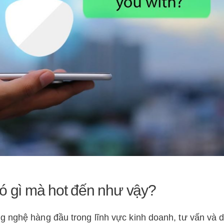
có gì mà hot đến như vậy?
g nghệ hàng đầu trong lĩnh vực kinh doanh, tư vấn và d