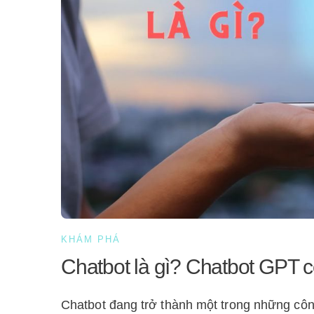
KHÁM PHÁ
Chatbot là gì? Chatbot GPT 
Chatbot đang trở thành một trong những côn