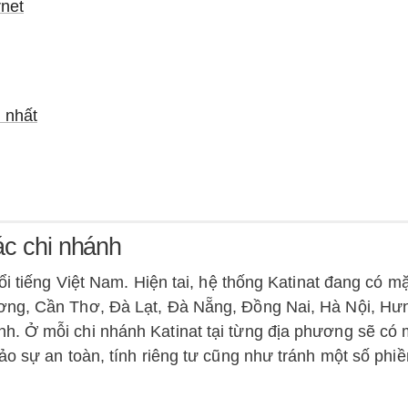
rnet
 nhất
ác chi nhánh
ổi tiếng Việt Nam. Hiện tai, hệ thống Katinat đang có m
ơng, Cần Thơ, Đà Lạt, Đà Nẵng, Đồng Nai, Hà Nội, Hư
. Ở mỗi chi nhánh Katinat tại từng địa phương sẽ có 
ảo sự an toàn, tính riêng tư cũng như tránh một số phi