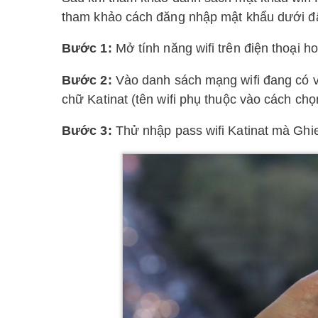
tham khảo cách đăng nhập mật khẩu dưới đây
Bước 1:
Mở tính năng wifi trên điện thoại h
Bước 2:
Vào danh sách mạng wifi đang có và 
chữ Katinat (tên wifi phụ thuộc vào cách ch
Bước 3:
Thử nhập pass wifi Katinat mà Ghien