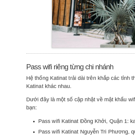
Pass wifi riêng từng chi nhánh
Hệ thống Katinat trải dài trên khắp các tỉnh
Katinat khác nhau.
Dưới đây là một số cập nhật về mật khẩu w
bạn:
Pass wifi Katinat Đồng Khởi, Quận 1: k
Pass wifi Katinat Nguyễn Tri Phương, q