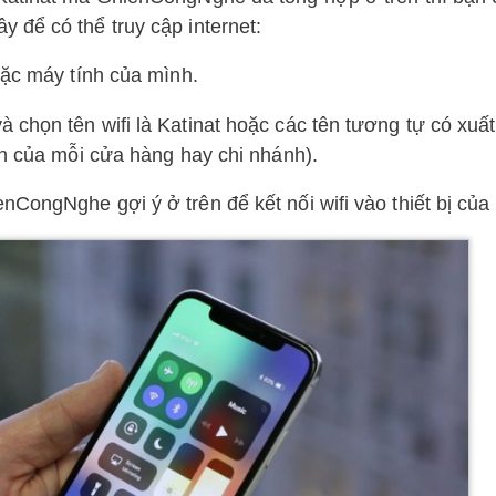
 để có thể truy cập internet:
oặc máy tính của mình.
chọn tên wifi là Katinat hoặc các tên tương tự có xuất
ọn của mỗi cửa hàng hay chi nhánh).
CongNghe gợi ý ở trên để kết nối wifi vào thiết bị của