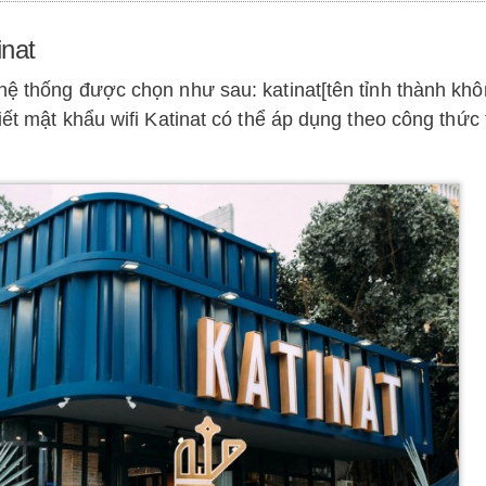
inat
hệ thống được chọn như sau: katinat[tên tỉnh thành kh
iết mật khẩu wifi Katinat có thể áp dụng theo công thức 