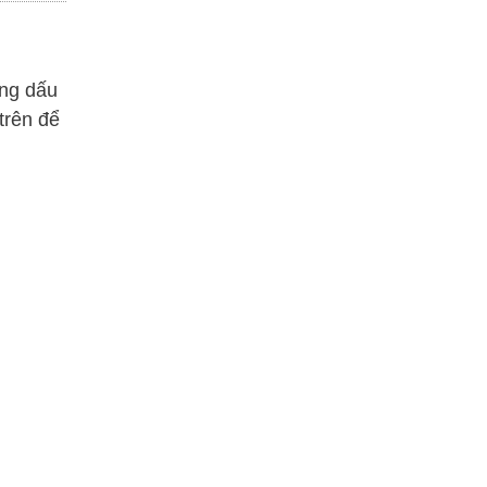
ông dấu
trên để