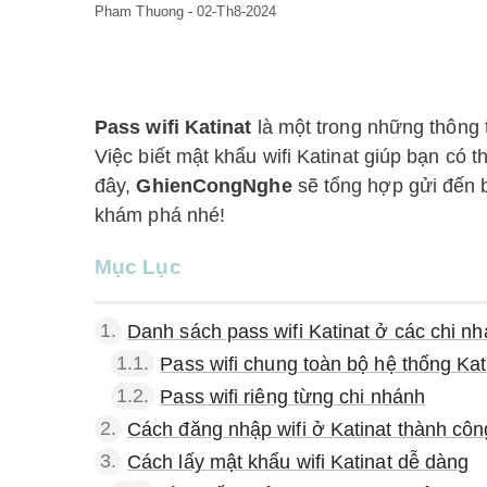
Pham Thuong
-
02-Th8-2024
Pass wifi Katinat
là một trong những thông 
Việc biết mật khẩu wifi Katinat giúp bạn có 
đây,
GhienCongNghe
sẽ tổng hợp gửi đến b
khám phá nhé!
Mục Lục
1.
Danh sách pass wifi Katinat ở các chi n
1.1.
Pass wifi chung toàn bộ hệ thống Kat
1.2.
Pass wifi riêng từng chi nhánh
2.
Cách đăng nhập wifi ở Katinat thành côn
3.
Cách lấy mật khẩu wifi Katinat dễ dàng