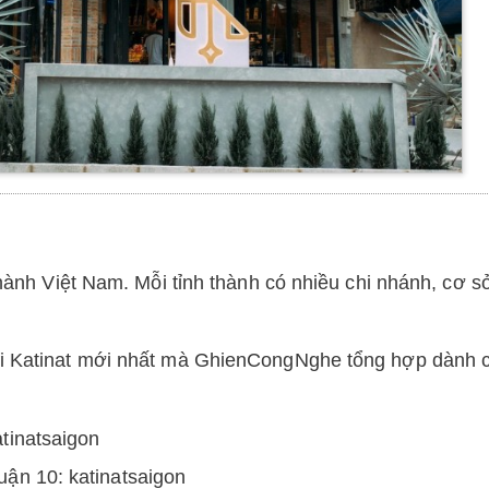
 thành Việt Nam. Mỗi tỉnh thành có nhiều chi nhánh, cơ s
ifi Katinat mới nhất mà GhienCongNghe tổng hợp dành 
atinatsaigon
uận 10: katinatsaigon