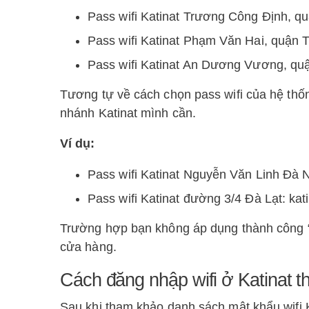
Pass wifi Katinat Trương Công Định, qu
Pass wifi Katinat Phạm Văn Hai, quận T
Pass wifi Katinat An Dương Vương, quậ
Tương tự về cách chọn pass wifi của hệ thốn
nhánh Katinat mình cần.
Ví dụ:
Pass wifi Katinat Nguyễn Văn Linh Đà N
Pass wifi Katinat đường 3/4 Đà Lạt: kati
Trường hợp bạn không áp dụng thành công “c
cửa hàng.
Cách đăng nhập wifi ở Katinat 
Sau khi tham khảo danh sách mật khẩu wifi 