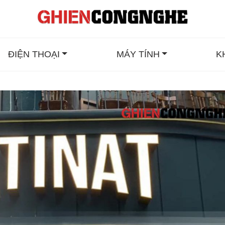
ĐIỆN THOẠI
MÁY TÍNH
K