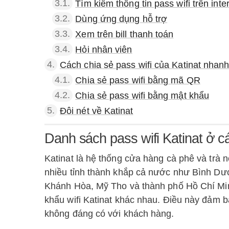
3.1.
Tìm kiếm thông tin pass wifi trên inte
3.2.
Dùng ứng dụng hỗ trợ
3.3.
Xem trên bill thanh toán
3.4.
Hỏi nhân viên
4.
Cách chia sẻ pass wifi của Katinat nhanh
4.1.
Chia sẻ pass wifi bằng mã QR
4.2.
Chia sẻ pass wifi bằng mật khẩu
5.
Đôi nét về Katinat
Danh sách pass wifi Katinat ở c
Katinat là hệ thống cửa hàng cà phê và trà n
nhiều tỉnh thành khắp cả nước như Bình Dư
Khánh Hòa, Mỹ Tho và thành phố Hồ Chí Minh
khẩu wifi Katinat khác nhau. Điều này đảm b
không đáng có với khách hàng.