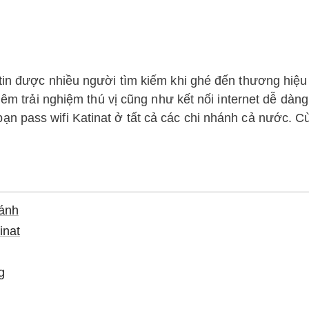
tin được nhiều người tìm kiếm khi ghé đến thương hiệu
thêm trải nghiệm thú vị cũng như kết nối internet dễ dàn
ạn pass wifi Katinat ở tất cả các chi nhánh cả nước. C
hánh
inat
g