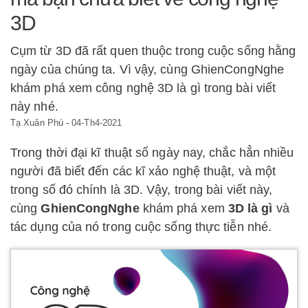
3D
Cụm từ 3D đã rất quen thuộc trong cuộc sống hằng
ngày của chúng ta. Vì vậy, cùng GhienCongNghe
khám phá xem công nghệ 3D là gì trong bài viết
này nhé.
Tạ Xuân Phú
-
04-Th4-2021
Trong thời đại kĩ thuật số ngày nay, chắc hẳn nhiều
người đã biết đến các kĩ xảo nghệ thuật, và một
trong số đó chính là 3D. Vậy, trong bài viết này,
cùng
GhienCongNghe
khám phá xem
3D là gì
và
tác dụng của nó trong cuộc sống thực tiễn nhé.