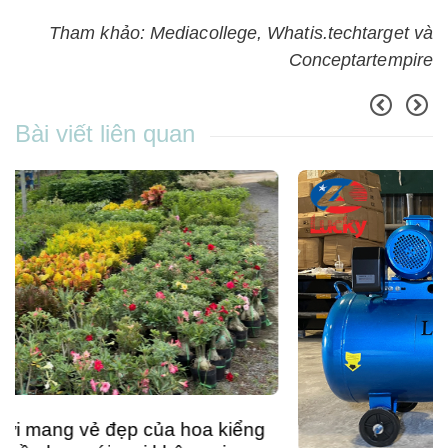
Tham khảo: Mediacollege, Whatis.techtarget và
Conceptartempire
Bài viết liên quan