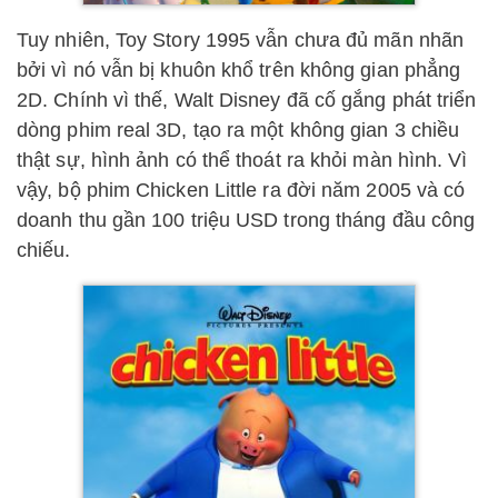
Tuy nhiên, Toy Story 1995 vẫn chưa đủ mãn nhãn
bởi vì nó vẫn bị khuôn khổ trên không gian phẳng
2D. Chính vì thế, Walt Disney đã cố gắng phát triển
dòng phim real 3D, tạo ra một không gian 3 chiều
thật sự, hình ảnh có thể thoát ra khỏi màn hình. Vì
vậy, bộ phim Chicken Little ra đời năm 2005 và có
doanh thu gần 100 triệu USD trong tháng đầu công
chiếu.