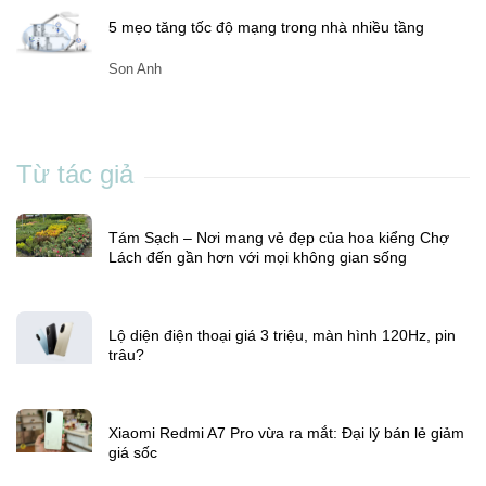
Xiaomi Redmi A7 Pro vừa ra mắt: Đại lý bán lẻ giảm
giá sốc
Son Anh
5 mẹo tăng tốc độ mạng trong nhà nhiều tầng
Son Anh
Từ tác giả
Tám Sạch – Nơi mang vẻ đẹp của hoa kiểng Chợ
Lách đến gần hơn với mọi không gian sống
Lộ diện điện thoại giá 3 triệu, màn hình 120Hz, pin
trâu?