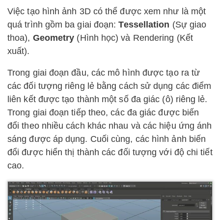
Việc tạo hình ảnh 3D có thể được xem như là một
quá trình gồm ba giai đoạn:
Tessellation
(Sự giao
thoa),
Geometry
(Hình học) và Rendering (Kết
xuất).
Trong giai đoạn đầu, các mô hình được tạo ra từ
các đối tượng riêng lẻ bằng cách sử dụng các điểm
liên kết được tạo thành một số đa giác (ô) riêng lẻ.
Trong giai đoạn tiếp theo, các đa giác được biến
đổi theo nhiều cách khác nhau và các hiệu ứng ánh
sáng được áp dụng. Cuối cùng, các hình ảnh biến
đổi được hiển thị thành các đối tượng với độ chi tiết
cao.