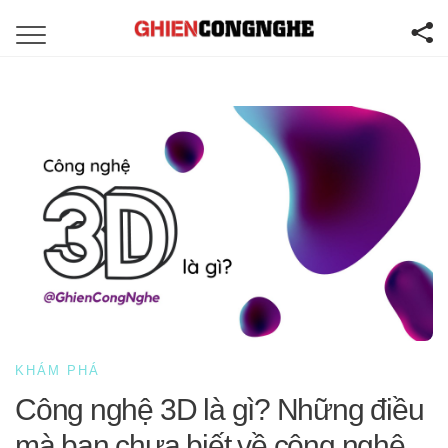
KHÁM PHÁ
Công nghệ 3D là gì? Những điều
mà bạn chưa biết về công nghệ