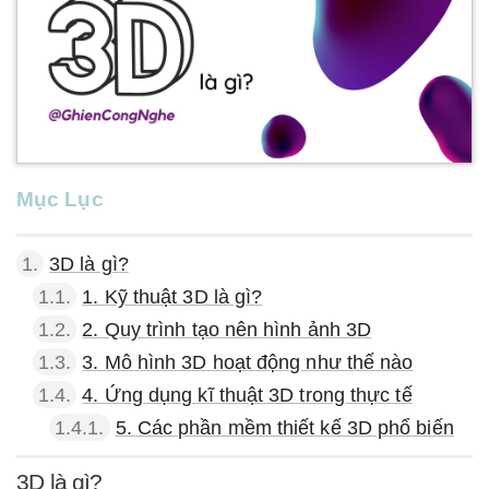
Mục Lục
1.
3D là gì?
1.1.
1. Kỹ thuật 3D là gì?
1.2.
2. Quy trình tạo nên hình ảnh 3D
1.3.
3. Mô hình 3D hoạt động như thế nào
1.4.
4. Ứng dụng kĩ thuật 3D trong thực tế
1.4.1.
5. Các phần mềm thiết kế 3D phổ biến
3D là gì?