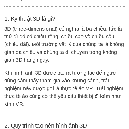
1. Kỹ thuật 3D là gì?
3D (three-dimensional) có nghĩa là ba chiều, tức là
thứ gì đó có chiều rộng, chiều cao và chiều sâu
(chiều dài). Môi trường vật lý của chúng ta là không
gian ba chiều và chúng ta di chuyển trong không
gian 3D hàng ngày.
Khi hình ảnh 3D được tạo ra tương tác để người
dùng cảm thấy tham gia vào khung cảnh, trải
nghiệm này được gọi là thực tế ảo VR. Trải nghiệm
thực tế ảo cũng có thể yêu cầu thiết bị đi kèm như
kính VR.
2. Quy trình tạo nên hình ảnh 3D