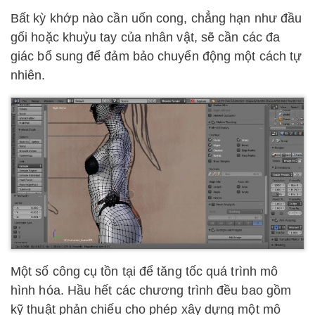
Bất kỳ khớp nào cần uốn cong, chẳng hạn như đầu
gối hoặc khuỷu tay của nhân vật, sẽ cần các đa
giác bổ sung để đảm bảo chuyển động một cách tự
nhiên.
Một số công cụ tồn tại để tăng tốc quá trình mô
hình hóa. Hầu hết các chương trình đều bao gồm
kỹ thuật phản chiếu cho phép xây dựng một mô