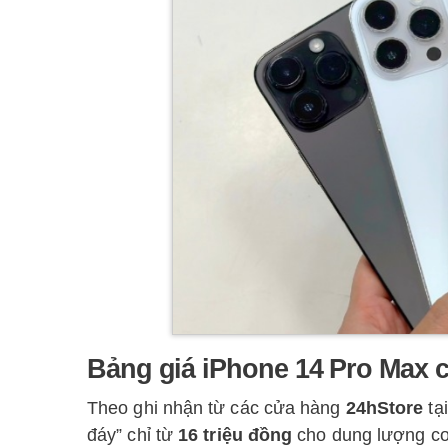
Bảng giá iPhone 14 Pro Max cũ
Theo ghi nhận từ các cửa hàng
24hStore
tạ
đáy” chỉ từ
16 triệu đồng
cho dung lượng cơ