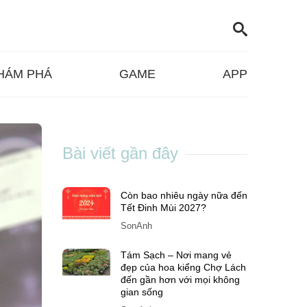
HÁM PHÁ
GAME
APP
Bài viết gần đây
Còn bao nhiêu ngày nữa đến
Tết Đinh Mùi 2027?
SonAnh
Tám Sạch – Nơi mang vẻ
đẹp của hoa kiểng Chợ Lách
đến gần hơn với mọi không
gian sống