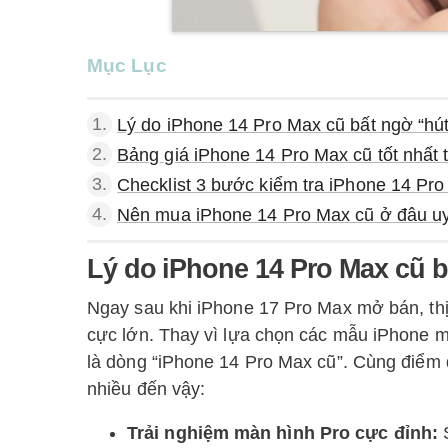
Mục Lục
1.
Lý do iPhone 14 Pro Max cũ bất ngờ “hút
2.
Bảng giá iPhone 14 Pro Max cũ tốt nhất t
3.
Checklist 3 bước kiểm tra iPhone 14 Pr
4.
Nên mua iPhone 14 Pro Max cũ ở đâu uy
Lý do iPhone 14 Pro Max cũ b
Ngay sau khi iPhone 17 Pro Max mở bán, th
cực lớn. Thay vì lựa chọn các mẫu iPhone m
là dòng “iPhone 14 Pro Max cũ”. Cùng điểm 
nhiều đến vậy:
Trải nghiệm màn hình Pro cực đỉnh:
S