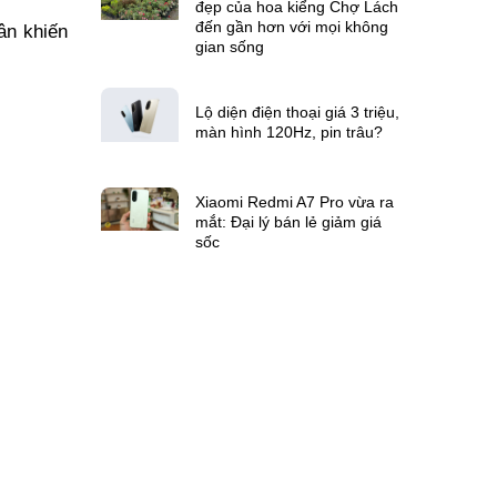
đẹp của hoa kiểng Chợ Lách
đến gần hơn với mọi không
n khiến 
gian sống
Lộ diện điện thoại giá 3 triệu,
màn hình 120Hz, pin trâu?
Xiaomi Redmi A7 Pro vừa ra
mắt: Đại lý bán lẻ giảm giá
sốc