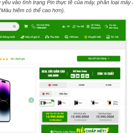
 yếu vào tình trạng Pin thực tế của máy, phân loại máy
Màu hiếm có thể cao hơn).