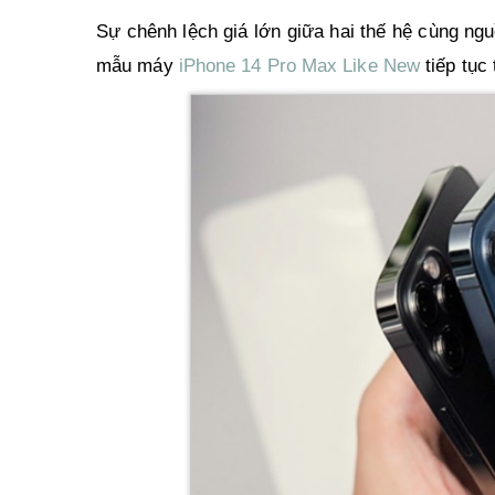
Sự chênh lệch giá lớn giữa hai thế hệ cùng n
mẫu máy 
iPhone 14 Pro Max Like New
 tiếp tục