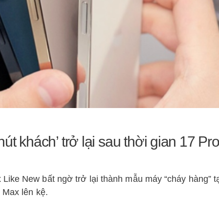
t khách’ trở lại sau thời gian 17 Pr
Like New bất ngờ trở lại thành mẫu máy “cháy hàng” tạ
 Max lên kệ.