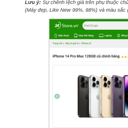
Lưu ý:
Sự chênh lệch giá trên phụ thuộc chủ
(Máy đẹp, Like New 99%, 98%) và màu sắc (