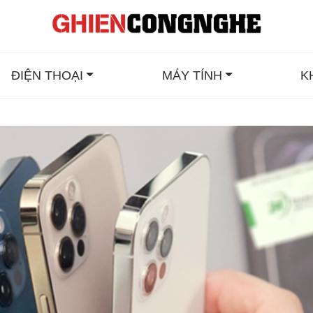
ĐIỆN THOẠI
MÁY TÍNH
K