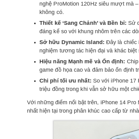
nghệ ProMotion 120Hz siêu mượt mà – 
không có.
Thiết kế ‘Sang Chảnh’ và Bền bỉ:
Sử d
đáng kể so với khung nhôm trên các dò
Sở hữu Dynamic Island:
Đây là chiếc 
nghiệm tương tác hiện đại và khác biệt 
Hiệu năng Mạnh mẽ và Ổn định:
Chip 
game đồ họa cao và đảm bảo ổn định tr
Chi phí tối ưu nhất:
So với iPhone 17 
triệu đồng trong khi vẫn sở hữu một ch
Với những điểm nổi bật trên, iPhone 14 Pro
nhất hiện tại trong phân khúc cao cấp từ nh