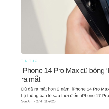
TIN TỨC
iPhone 14 Pro Max cũ bỗng ‘hú
ra mắt
Dù đã ra mắt hơn 2 năm, iPhone 14 Pro Max 
hệ thống bán lẻ sau thời điểm iPhone 17 Pro
Son Anh
-
27-Th11-2025