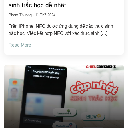
sinh trắc học dễ nhất
Pham Thuong
-
11-Th7-2024
Trên iPhone, NFC được ứng dụng để xác thực sinh
trắc học. Việc kết hợp NFC với xác thực sinh […]
Read More