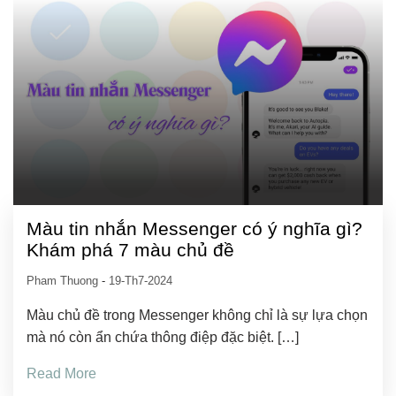
Màu tin nhắn Messenger có ý nghĩa gì?
Khám phá 7 màu chủ đề
Pham Thuong
-
19-Th7-2024
Màu chủ đề trong Messenger không chỉ là sự lựa chọn
mà nó còn ẩn chứa thông điệp đặc biệt. […]
Read More