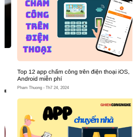
Top 12 app chấm công trên điện thoại iOS,
Android miễn phí
Pham Thuong
-
Th7 24, 2024