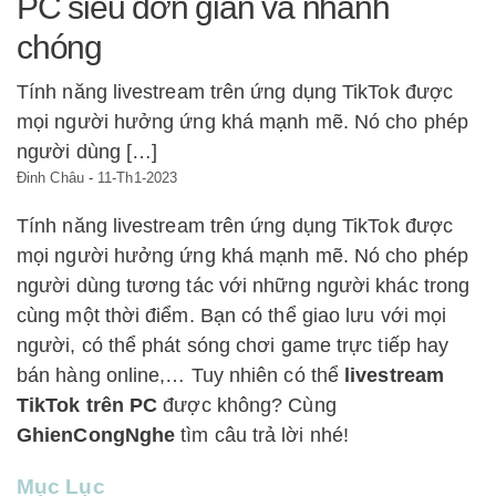
PC siêu đơn giản và nhanh
chóng
Tính năng livestream trên ứng dụng TikTok được
mọi người hưởng ứng khá mạnh mẽ. Nó cho phép
người dùng […]
Đinh Châu
-
11-Th1-2023
Tính năng livestream trên ứng dụng TikTok được
mọi người hưởng ứng khá mạnh mẽ. Nó cho phép
người dùng tương tác với những người khác trong
cùng một thời điểm. Bạn có thể giao lưu với mọi
người, có thể phát sóng chơi game trực tiếp hay
bán hàng online,… Tuy nhiên có thể
livestream
TikTok trên PC
được không? Cùng
GhienCongNghe
tìm câu trả lời nhé!
Mục Lục