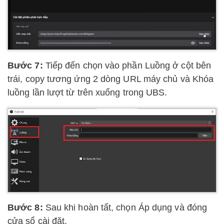
Bước 7:
Tiếp đến chọn vào phần Luồng ở cột bên
trái, copy tương ứng 2 dòng URL máy chủ và Khóa
luồng lần lượt từ trên xuống trong UBS.
Bước 8:
Sau khi hoàn tất, chọn Áp dụng và đóng
cửa sổ cài đặt.