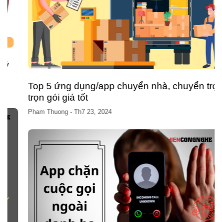
Top 5 ứng dụng/app chuyển nhà, chuyển trọ
trọn gói giá tốt
Pham Thuong
-
Th7 23, 2024