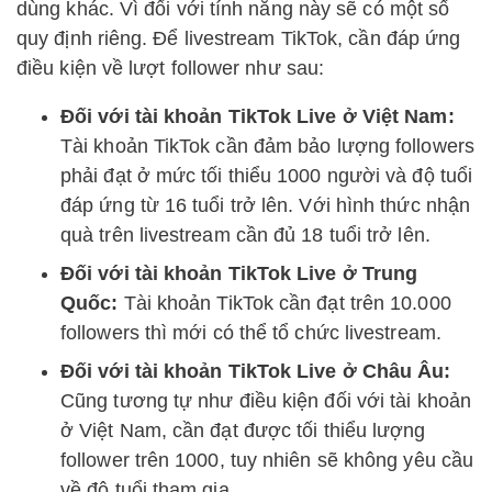
dùng khác. Vì đối với tính năng này sẽ có một số
quy định riêng. Để livestream TikTok, cần đáp ứng
điều kiện về lượt follower như sau:
Đối với tài khoản TikTok Live ở Việt Nam:
Tài khoản TikTok cần đảm bảo lượng followers
phải đạt ở mức tối thiểu 1000 người và độ tuổi
đáp ứng từ 16 tuổi trở lên. Với hình thức nhận
quà trên livestream cần đủ 18 tuổi trở lên.
Đối với tài khoản TikTok Live ở Trung
Quốc:
Tài khoản TikTok cần đạt trên 10.000
followers thì mới có thể tổ chức livestream.
Đối với tài khoản TikTok Live ở Châu Âu:
Cũng tương tự như điều kiện đối với tài khoản
ở Việt Nam, cần đạt được tối thiểu lượng
follower trên 1000, tuy nhiên sẽ không yêu cầu
về độ tuổi tham gia.