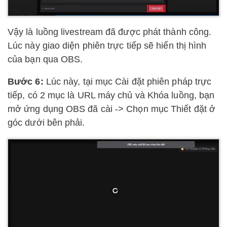
Vậy là luồng livestream đã được phát thành công.
Lúc này giao diện phiên trực tiếp sẽ hiển thị hình
của bạn qua OBS.
Bước 6:
Lúc này, tại mục Cài đặt phiên pháp trực
tiếp, có 2 mục là URL máy chủ và Khóa luồng, bạn
mở ứng dụng OBS đã cài -> Chọn mục Thiết đặt ở
góc dưới bên phải.