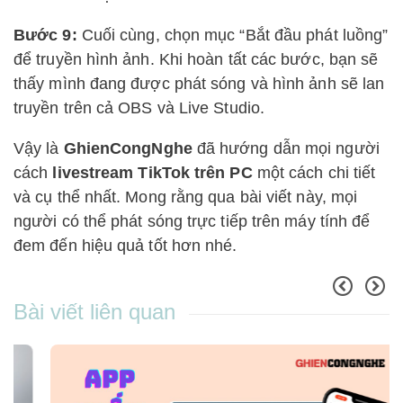
Bước 9:
Cuối cùng, chọn mục “Bắt đầu phát luồng”
để truyền hình ảnh. Khi hoàn tất các bước, bạn sẽ
thấy mình đang được phát sóng và hình ảnh sẽ lan
truyền trên cả OBS và Live Studio.
Vậy là
GhienCongNghe
đã hướng dẫn mọi người
cách
livestream TikTok trên PC
một cách chi tiết
và cụ thể nhất. Mong rằng qua bài viết này, mọi
người có thể phát sóng trực tiếp trên máy tính để
đem đến hiệu quả tốt hơn nhé.
Bài viết liên quan