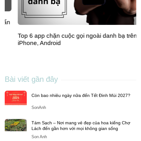
Top 6 app chặn cuộc gọi ngoài danh bạ trên
iPhone, Android
Pham Thuong
-
Th7 22, 2024
Bài viết gần đây
Còn bao nhiêu ngày nữa đến Tết Đinh Mùi 2027?
SonAnh
Tám Sạch – Nơi mang vẻ đẹp của hoa kiểng Chợ