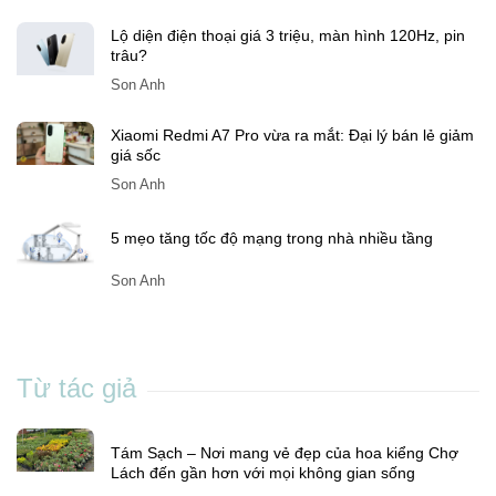
Lách đến gần hơn với mọi không gian sống
Son Anh
Lộ diện điện thoại giá 3 triệu, màn hình 120Hz, pin
trâu?
Son Anh
Xiaomi Redmi A7 Pro vừa ra mắt: Đại lý bán lẻ giảm
giá sốc
Son Anh
5 mẹo tăng tốc độ mạng trong nhà nhiều tầng
Son Anh
Từ tác giả