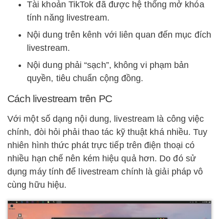
Tài khoản TikTok đã được hệ thống mở khóa
tính năng livestream.
Nội dung trên kênh với liên quan đến mục đích
livestream.
Nội dung phải “sạch”, không vi phạm bản
quyền, tiêu chuẩn cộng đồng.
Cách livestream trên PC
Với một số dạng nội dung, livestream là công việc
chính, đòi hỏi phải thao tác kỹ thuật khá nhiều. Tuy
nhiên hình thức phát trực tiếp trên điện thoại có
nhiều hạn chế nên kém hiệu quả hơn. Do đó sử
dụng máy tính để livestream chính là giải pháp vô
cùng hữu hiệu.