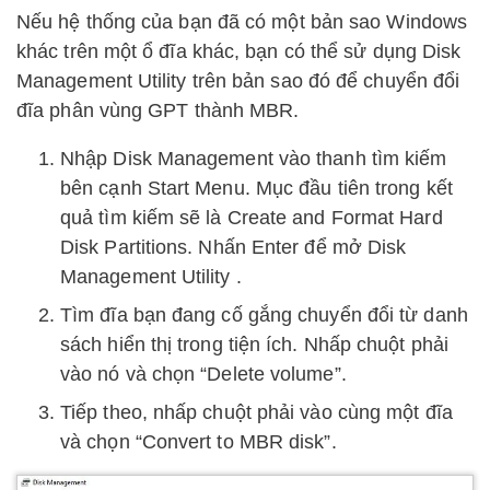
Nếu hệ thống của bạn đã có một bản sao Windows
khác trên một ổ đĩa khác, bạn có thể sử dụng Disk
Management Utility trên bản sao đó để chuyển đổi
đĩa phân vùng GPT thành MBR.
Nhập Disk Management vào thanh tìm kiếm
bên cạnh Start Menu. Mục đầu tiên trong kết
quả tìm kiếm sẽ là Create and Format Hard
Disk Partitions. Nhấn Enter để mở Disk
Management Utility .
Tìm đĩa bạn đang cố gắng chuyển đổi từ danh
sách hiển thị trong tiện ích. Nhấp chuột phải
vào nó và chọn “Delete volume”.
Tiếp theo, nhấp chuột phải vào cùng một đĩa
và chọn “Convert to MBR disk”.