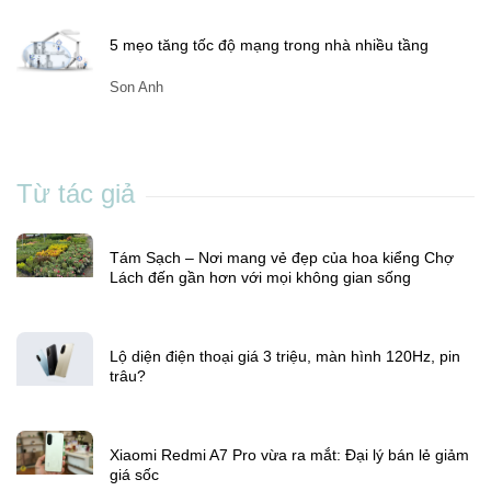
5 mẹo tăng tốc độ mạng trong nhà nhiều tầng
Son Anh
Từ tác giả
Tám Sạch – Nơi mang vẻ đẹp của hoa kiểng Chợ
Lách đến gần hơn với mọi không gian sống
Lộ diện điện thoại giá 3 triệu, màn hình 120Hz, pin
trâu?
Xiaomi Redmi A7 Pro vừa ra mắt: Đại lý bán lẻ giảm
giá sốc