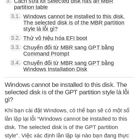
3.
Cách sửa lỗi Selected disk has an MBR
partition table
3.1.
Windows cannot be installed to this disk.
The selected disk is of the MBR partition
style là lỗi gì?
3.2.
Thử vô hiệu hóa EFI boot
3.3.
Chuyển đổi từ MBR sang GPT bằng
Command Prompt
3.4.
Chuyển đổi từ MBR sang GPT bằng
Windows Installation Disk
Windows cannot be installed to this disk. The
selected disk is of the GPT partition style là lỗi
gì?
Khi bạn cài đặt Windows, có thể bạn sẽ có một số
lần lặp lại lỗi “Windows cannot be installed to this
disk. The selected disk is of the GPT partition
style”. Việc xác định lần lặp lại nào bạn đang thực