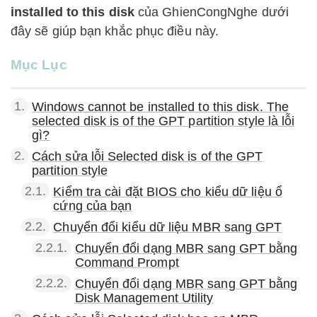
installed to this disk
của GhienCongNghe dưới
đây sẽ giúp bạn khắc phục điều này.
Mục Lục
1.
Windows cannot be installed to this disk. The
selected disk is of the GPT partition style là lỗi
gì?
2.
Cách sửa lỗi Selected disk is of the GPT
partition style
2.1.
Kiểm tra cài đặt BIOS cho kiểu dữ liệu ổ
cứng của bạn
2.2.
Chuyển đổi kiểu dữ liệu MBR sang GPT
2.2.1.
Chuyển đổi dạng MBR sang GPT bằng
Command Prompt
2.2.2.
Chuyển đổi dạng MBR sang GPT bằng
Disk Management Utility