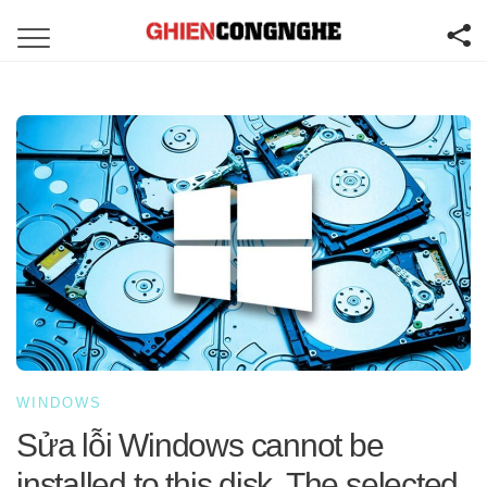
WINDOWS
Sửa lỗi Windows cannot be
installed to this disk. The selected