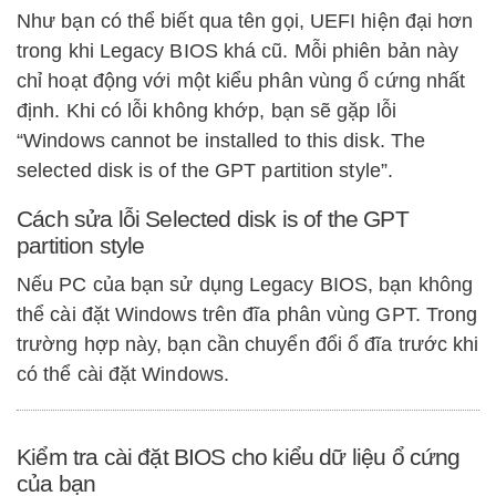
Như bạn có thể biết qua tên gọi, UEFI hiện đại hơn
trong khi Legacy BIOS khá cũ. Mỗi phiên bản này
chỉ hoạt động với một kiểu phân vùng ổ cứng nhất
định. Khi có lỗi không khớp, bạn sẽ gặp lỗi
“Windows cannot be installed to this disk. The
selected disk is of the GPT partition style”.
Cách sửa lỗi Selected disk is of the GPT
partition style
Nếu PC của bạn sử dụng Legacy BIOS, bạn không
thể cài đặt Windows trên đĩa phân vùng GPT. Trong
trường hợp này, bạn cần chuyển đổi ổ đĩa trước khi
có thể cài đặt Windows.
Kiểm tra cài đặt BIOS cho kiểu dữ liệu ổ cứng
của bạn