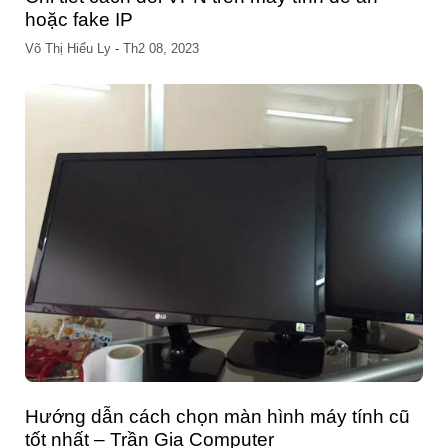
hoặc fake IP
Võ Thị Hiểu Ly
-
Th2 08, 2023
Hướng dẫn cách chọn màn hình máy tính cũ
tốt nhất – Trần Gia Computer