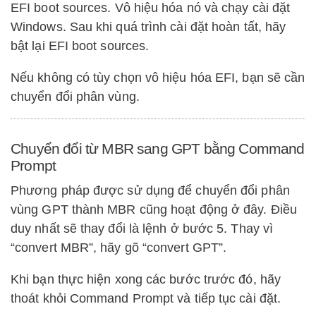
EFI boot sources. Vô hiệu hóa nó và chạy cài đặt
Windows. Sau khi quá trình cài đặt hoàn tất, hãy
bật lại EFI boot sources.
Nếu không có tùy chọn vô hiệu hóa EFI, bạn sẽ cần
chuyển đổi phân vùng.
Chuyển đổi từ MBR sang GPT bằng Command
Prompt
Phương pháp được sử dụng để chuyển đổi phân
vùng GPT thành MBR cũng hoạt động ở đây. Điều
duy nhất sẽ thay đổi là lệnh ở bước 5. Thay vì
“convert MBR”, hãy gõ “convert GPT”.
Khi bạn thực hiện xong các bước trước đó, hãy
thoát khỏi Command Prompt và tiếp tục cài đặt.