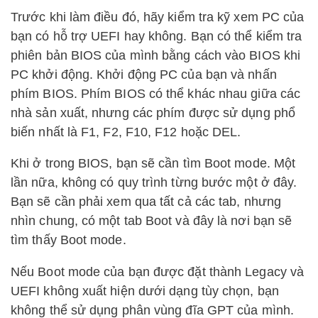
Trước khi làm điều đó, hãy kiểm tra kỹ xem PC của
bạn có hỗ trợ UEFI hay không. Bạn có thể kiểm tra
phiên bản BIOS của mình bằng cách vào BIOS khi
PC khởi động. Khởi động PC của bạn và nhấn
phím BIOS. Phím BIOS có thể khác nhau giữa các
nhà sản xuất, nhưng các phím được sử dụng phổ
biến nhất là F1, F2, F10, F12 hoặc DEL.
Khi ở trong BIOS, bạn sẽ cần tìm Boot mode. Một
lần nữa, không có quy trình từng bước một ở đây.
Bạn sẽ cần phải xem qua tất cả các tab, nhưng
nhìn chung, có một tab Boot và đây là nơi bạn sẽ
tìm thấy Boot mode.
Nếu Boot mode của bạn được đặt thành Legacy và
UEFI không xuất hiện dưới dạng tùy chọn, bạn
không thể sử dụng phân vùng đĩa GPT của mình.