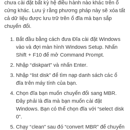
chưa cài đặt bất kỳ hệ điều hành nào khác trên ổ
cứng khác. Lưu ý rằng phương pháp này sẽ xóa tất
cả dữ liệu được lưu trữ trên ổ đĩa mà bạn sắp
chuyển đổi.
Bắt đầu bằng cách đưa Đĩa cài đặt Windows
vào và đợi màn hình Windows Setup. Nhấn
Shift + F10 để mở Command Prompt.
Nhập “diskpart” và nhấn Enter.
Nhập “list disk” để tìm nạp danh sách các ổ
đĩa trên máy tính của bạn.
Chọn đĩa bạn muốn chuyển đổi sang MBR.
Đây phải là đĩa mà bạn muốn cài đặt
Windows. Bạn có thể chọn đĩa với “select disk
0”.
Chạy “clean” sau đó “convert MBR” để chuyển