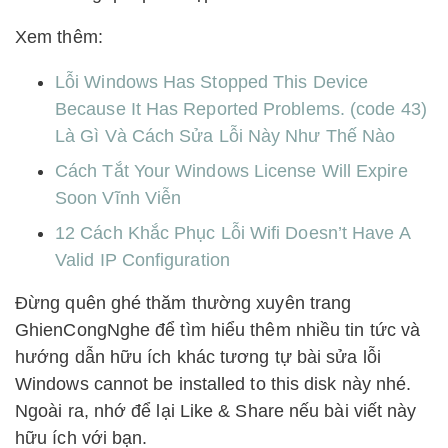
Xem thêm:
Lỗi Windows Has Stopped This Device
Because It Has Reported Problems. (code 43)
Là Gì Và Cách Sửa Lỗi Này Như Thế Nào
Cách Tắt Your Windows License Will Expire
Soon Vĩnh Viễn
12 Cách Khắc Phục Lỗi Wifi Doesn’t Have A
Valid IP Configuration
Đừng quên ghé thăm thường xuyên trang
GhienCongNghe để tìm hiểu thêm nhiều tin tức và
hướng dẫn hữu ích khác tương tự bài sửa lỗi
Windows cannot be installed to this disk này nhé.
Ngoài ra, nhớ để lại Like & Share nếu bài viết này
hữu ích với bạn.