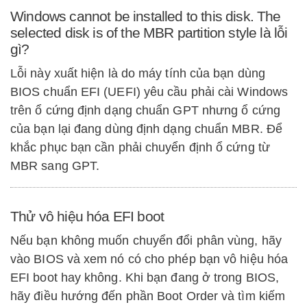
Windows cannot be installed to this disk. The
selected disk is of the MBR partition style là lỗi
gì?
Lỗi này xuất hiện là do máy tính của bạn dùng
BIOS chuẩn EFI (UEFI) yêu cầu phải cài Windows
trên ổ cứng định dạng chuẩn GPT nhưng ổ cứng
của bạn lại đang dùng định dạng chuẩn MBR. Để
khắc phục bạn cần phải chuyển định ổ cứng từ
MBR sang GPT.
Thử vô hiệu hóa EFI boot
Nếu bạn không muốn chuyển đổi phân vùng, hãy
vào BIOS và xem nó có cho phép bạn vô hiệu hóa
EFI boot hay không. Khi bạn đang ở trong BIOS,
hãy điều hướng đến phần Boot Order và tìm kiếm