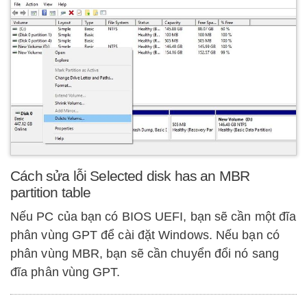
Cách sửa lỗi Selected disk has an MBR
partition table
Nếu PC của bạn có BIOS UEFI, bạn sẽ cần một đĩa
phân vùng GPT để cài đặt Windows. Nếu bạn có
phân vùng MBR, bạn sẽ cần chuyển đổi nó sang
đĩa phân vùng GPT.