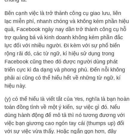
Bên cạnh việc là trở thành công cụ giao lưu, liên
lạc miễn phí, nhanh chóng và không kém phần hiệu
quả, Facebook ngày nay dần trở thành công cụ hỗ
trợ quảng bá và kinh doanh không kém phần đắc
lực đối với nhiều người. Đi kèm với sự phổ biến
rộng rãi đó, các từ ngữ, kí hiệu sử dụng trong
Facebook cũng theo đó được người dùng phát
triển cực kì đa dạng và phong phú. Đến nỗi không
phải ai cũng có thể hiểu hết về những từ ngữ, kí
hiệu này.
(y) có thể hiểu là viết tắt của Yes, nghĩa là bạn hoàn
toàn đồng tình về một ý kiến, sự việc gì đó. Nếu
dùng hành động để mô tả thì nó tương đương với
việc bạn giương cao ngón tay cái (thumps up) đối
với sự việc vừa thấy. Hoặc ngắn gọn hơn, đây