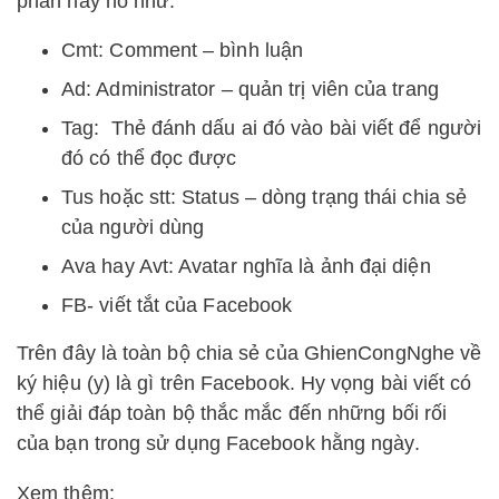
phần hay ho như:
Cmt: Comment – bình luận
Ad: Administrator – quản trị viên của trang
Tag: Thẻ đánh dấu ai đó vào bài viết để người
đó có thể đọc được
Tus hoặc stt: Status – dòng trạng thái chia sẻ
của người dùng
Ava hay Avt: Avatar nghĩa là ảnh đại diện
FB- viết tắt của Facebook
Trên đây là toàn bộ chia sẻ của GhienCongNghe về
ký hiệu (y) là gì trên Facebook. Hy vọng bài viết có
thể giải đáp toàn bộ thắc mắc đến những bối rối
của bạn trong sử dụng Facebook hằng ngày.
Xem thêm: