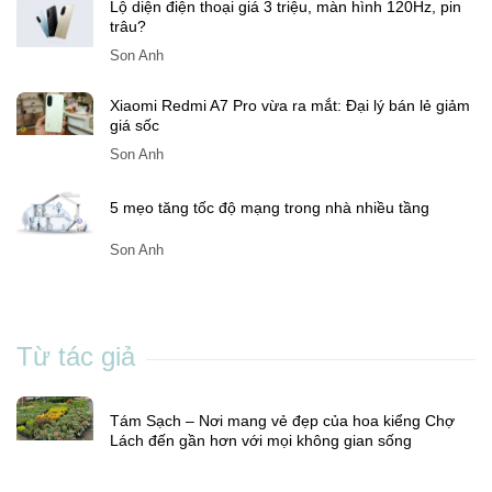
Lộ diện điện thoại giá 3 triệu, màn hình 120Hz, pin
trâu?
Son Anh
Xiaomi Redmi A7 Pro vừa ra mắt: Đại lý bán lẻ giảm
giá sốc
Son Anh
5 mẹo tăng tốc độ mạng trong nhà nhiều tầng
Son Anh
Từ tác giả
Tám Sạch – Nơi mang vẻ đẹp của hoa kiểng Chợ
Lách đến gần hơn với mọi không gian sống