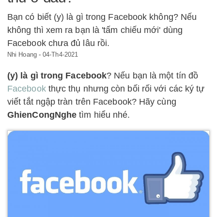
Bạn có biết (y) là gì trong Facebook không? Nếu
không thì xem ra bạn là 'tấm chiếu mới' dùng
Facebook chưa đủ lâu rồi.
Nhi Hoang
-
04-Th4-2021
(y) là gì trong Facebook
? Nếu bạn là một tín đồ
Facebook
thực thụ nhưng còn bối rối với các ký tự
viết tắt ngập tràn trên Facebook? Hãy cùng
GhienCongNghe
tìm hiểu nhé.