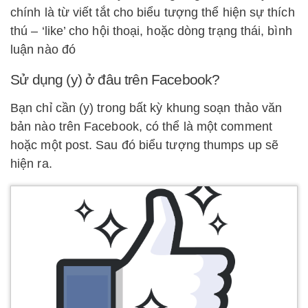
chính là từ viết tắt cho biểu tượng thể hiện sự thích
thú – ‘like’ cho hội thoại, hoặc dòng trạng thái, bình
luận nào đó
Sử dụng (y) ở đâu trên Facebook?
Bạn chỉ cần (y) trong bất kỳ khung soạn thảo văn
bản nào trên Facebook, có thể là một comment
hoặc một post. Sau đó biểu tượng thumps up sẽ
hiện ra.