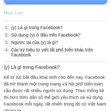
Mục Lục
1.
(y) Là gì trong Facebook?
2.
Sử dụng (y) ở đâu trên Facebook?
3.
Ngược lại của (y) là gì?
4.
Các ký hiệu từ viết tắt phổ biến khác trên
Facebook
(y) Là gì trong Facebook?
Kể từ lúc bắt đầu khai sinh cho đến nay, Facebook
đã trở thành một trang mạng xã hội phổ biến toàn
cầu được rất nhiều người sử dụng. Theo thống kê
thì hơn 50% dân số thế giới yêu thích và sử dụng
Facebook mỗi ngày, tất nhiên trong đó có Việt Nam
chúng ta.