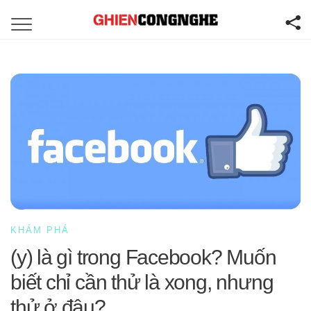
KHÁM PHÁ
(y) là gì trong Facebook? Muốn
biết chỉ cần thử là xong, nhưng
thử ở đâu?