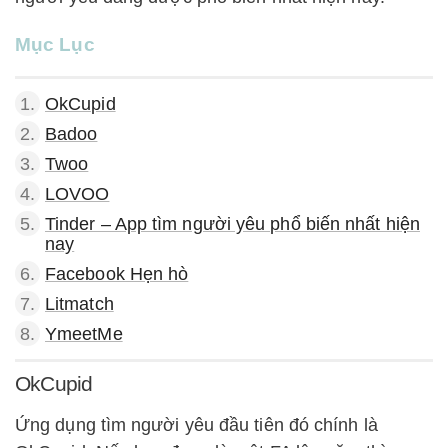
Mục Lục
1.
OkCupid
2.
Badoo
3.
Twoo
4.
LOVOO
5.
Tinder – App tìm người yêu phổ biến nhất hiện
nay
6.
Facebook Hẹn hò
7.
Litmatch
8.
YmeetMe
OkCupid
Ứng dụng tìm người yêu đầu tiên đó chính là