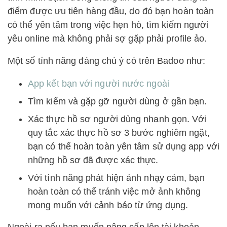
điểm được ưu tiên hàng đầu, do đó bạn hoàn toàn
có thể yên tâm trong việc hẹn hò, tìm kiếm người
yêu online mà không phải sợ gặp phải profile ảo.
Một số tính năng đáng chú ý có trên Badoo như:
App kết bạn với người nước ngoài
Tìm kiếm và gặp gỡ người dùng ở gần bạn.
Xác thực hồ sơ người dùng nhanh gọn. Với
quy tắc xác thực hồ sơ 3 bước nghiêm ngặt,
bạn có thể hoàn toàn yên tâm sử dụng app với
những hồ sơ đã được xác thực.
Với tính năng phát hiện ảnh nhạy cảm, bạn
hoàn toàn có thể tránh việc mở ảnh không
mong muốn với cảnh báo từ ứng dụng.
Ngoài ra nếu bạn muốn nâng cấp lên tài khoản