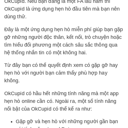
OkCupid. Nếu bạn đang là một FA lâu năm thì
OkCupid là ứng dụng hẹn hò đầu tiên mà bạn nên
dùng thử.
Đây là một ứng dụng hẹn hò miễn phí giúp bạn gặp
gỡ những người độc thân, kết nối, trò chuyện hoặc
tìm hiểu đối phương một cách sâu sắc thông qua
hệ thống nhắn tin có một không hai.
Từ đây bạn có thể quyết định xem có gặp gỡ hay
hẹn hò với người bạn cảm thấy phù hợp hay
không.
OkCupid có hầu hết những tính năng mà một app
hẹn hò online cần có. Ngoài ra, một số tính năng
nổi bật của OkCupid có thể kể ra như:
Gặp gỡ và hẹn hò với những người gần bạn