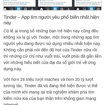
Tinder – App tìm người yêu phổ biến nhất hiện
nay
Có lẽ ai trong số những bạn trẻ hiện nay cũng đều
không xa lạ gì với Tinder, một trong những app tìm
người yêu đang được sử dụng nhiều nhất hiện nay.
Không cần phải nói đến độ hot của Tinder nữa rồi
thì những cử chỉ như vuốt trái, vuốt phải đã gắn liền
với những hiểu biết của đại đa số giới trẻ về ứng
dụng này.
Với hơn 26 triệu lượt maches và hơn 20 tỷ lượt
tương tác, Tinder đã và đang thể hiện được vị thế
của mình khi mang lại trải nghiệm khám phá tìm
kiếm nửa kia của bạn thân trên không gian mạng
Internet.