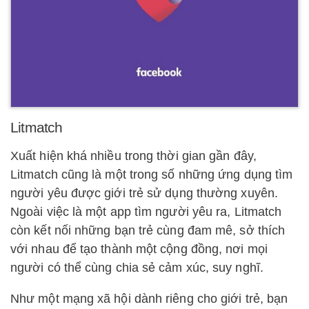
Litmatch
Xuất hiện khá nhiều trong thời gian gần đây,
Litmatch cũng là một trong số những ứng dụng tìm
người yêu được giới trẻ sử dụng thường xuyên.
Ngoài việc là một app tìm người yêu ra, Litmatch
còn kết nối những bạn trẻ cùng đam mê, sở thích
với nhau để tạo thành một cộng đồng, nơi mọi
người có thể cùng chia sẻ cảm xúc, suy nghĩ.
Như một mạng xã hội dành riêng cho giới trẻ, bạn