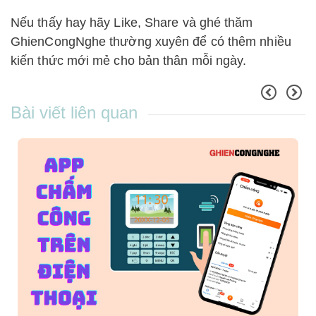
Nếu thấy hay hãy Like, Share và ghé thăm
GhienCongNghe thường xuyên để có thêm nhiều
kiến thức mới mẻ cho bản thân mỗi ngày.
Bài viết liên quan