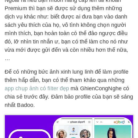
Premium thì bạn sẽ được sử dụng thêm những
dịch vụ khác như: biết được ai đưa bạn vào danh
sách yêu thích của họ, vô tình không chọn người
mình thích, bạn hoàn toàn có thể đảo ngược điều
đó, lỡ nhìn tin nhắn ư, bạn có thể làm cho nó như
vừa mới được gửi đến và còn nhiều hơn thế nữa,
…
Để có những bức ảnh xinh lung linh để làm profile
thêm hấp dẫn, bạn có thể tham khảo qua những
app chụp ảnh có filter đẹp
mà GhienCongNghe có
chia sẻ trước đây. Đảm bảo profile của bạn sẽ sáng
nhất Badoo.