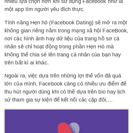
nhiều lựa chọn hơn khi sử dụng Facebook như là
một app tìm người yêu đích thực.
Tính năng Hẹn hò (Facebook Dating) sẽ mở ra một
không gian riêng nằm trong mạng xã hội FaceBook,
nơi các hình ảnh hay dữ liệu của trang hồ sơ cá
nhân sẽ chỉ hoạt động trong phần Hẹn Hò mà
không thể chia sẻ lên trang cá nhân của bạn hay
trên bất kì ai khác.
Ngoài ra, việc dựa trên những lợi thế vốn đã quá
lớn của mình, Facebook càng có nhiều ưu điểm để
thu hút người dùng khi có thể dựa trên bio hay lịch
sử tham gia sự kiện để kết nối các cặp đôi,…