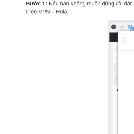
Bước 1:
Nếu bạn không muốn dùng cài đặt p
Free VPN – Hola.