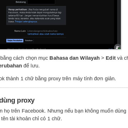
ữ bằng cách chọn mục
Bahasa dan Wilayah
>
Edit
và ch
erubahan
để lưu.
ok thành 1 chữ bằng proxy trên máy tính đơn giản.
 dùng proxy
tên họ trên Facebook. Nhưng nếu bạn không muốn dùng 
tên tài khoản chỉ có 1 chữ.