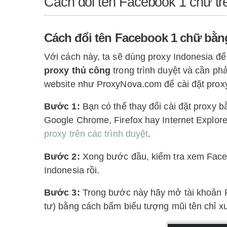
Cách đổi tên Facebook 1 chữ tr
Cách đổi tên Facebook 1 chữ bằn
Với cách này, ta sẽ dùng proxy Indonesia để
proxy thủ công
trong trình duyệt và cần ph
website như ProxyNova.com để cài đặt prox
Bước 1:
Bạn có thể thay đổi cài đặt proxy 
Google Chrome, Firefox hay Internet Explor
proxy trên các trình duyệt
.
Bước 2:
Xong bước đầu, kiểm tra xem Faceb
Indonesia rồi.
Bước 3:
Trong bước này hãy mở tài khoản
tư) bằng cách bấm biểu tượng mũi tên chỉ x