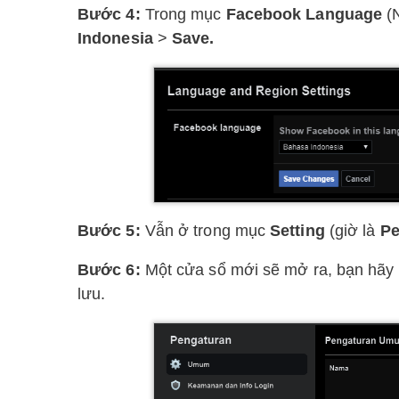
Bước 4:
Trong mục
Facebook Language
(N
Indonesia
>
Save.
Bước 5:
Vẫn ở trong mục
Setting
(giờ là
Pe
Bước 6:
Một cửa sổ mới sẽ mở ra, bạn hãy
lưu.