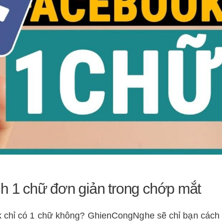
nh 1 chữ đơn giản trong chớp mắt
k chỉ có 1 chữ không? GhienCongNghe sẽ chỉ bạn cách 