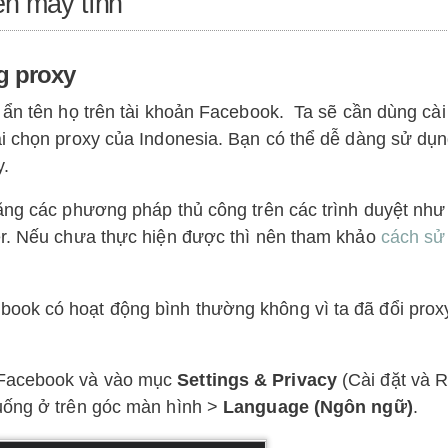
ên máy tính
g proxy
 ẩn tên họ trên tài khoản Facebook. Ta sẽ cần dùng cài
ải chọn proxy của Indonesia. Bạn có thể dễ dàng sử dụ
y.
bằng các phương pháp thủ công trên các trình duyệt như
er. Nếu chưa thực hiện được thì nên tham khảo
cách sử
ook có hoạt động bình thường không vì ta đã đổi prox
 Facebook và vào mục
Settings & Privacy
(Cài đặt và 
uống ở trên góc màn hình >
Language (Ngôn ngữ)
.