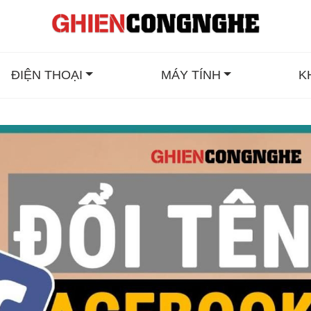
ĐIỆN THOẠI
MÁY TÍNH
K