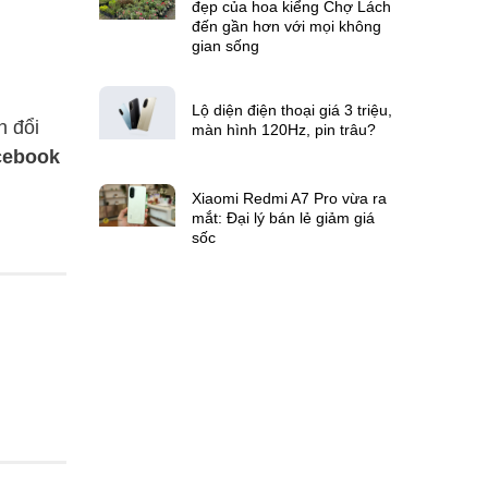
đẹp của hoa kiểng Chợ Lách
đến gần hơn với mọi không
gian sống
Lộ diện điện thoại giá 3 triệu,
n đổi
màn hình 120Hz, pin trâu?
cebook
Xiaomi Redmi A7 Pro vừa ra
mắt: Đại lý bán lẻ giảm giá
sốc