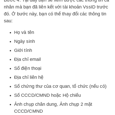
Bước 4: Tại đây bạn sẽ xem được các thông tin cá
nhân mà bạn đã liên kết với tài khoản VssID trước
đó. Ở bước này, bạn có thể thay đổi các thông tin
sau:
Họ và tên
Ngày sinh
Giới tính
Địa chỉ email
Số điện thoại
Địa chỉ liên hệ
Số chứng thư của cơ quan, tổ chức (nếu có)
Số CCCD/CMND hoặc Hộ chiếu
Ảnh chụp chân dung, Ảnh chụp 2 mặt
CCCD/CMND