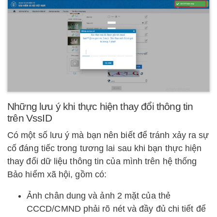
Những lưu ý khi thực hiện thay đổi thông tin
trên VssID
Có một số lưu ý mà bạn nên biết để tránh xảy ra sự
cố đáng tiếc trong tương lai sau khi bạn thực hiện
thay đổi dữ liệu thông tin của mình trên hệ thống
Bảo hiểm xã hội, gồm có:
Ảnh chân dung và ảnh 2 mặt của thẻ
CCCD/CMND phải rõ nét và đầy đủ chi tiết để