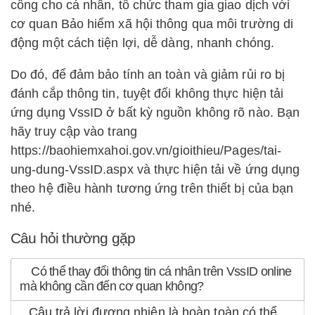
công cho cá nhân, tổ chức tham gia giao dịch với
cơ quan Bảo hiểm xã hội thông qua môi trường di
động một cách tiện lợi, dễ dàng, nhanh chóng.
Do đó, để đảm bảo tính an toàn và giảm rủi ro bị
đánh cắp thông tin, tuyệt đối không thực hiện tải
ứng dụng VssID ở bất kỳ nguồn không rõ nào. Bạn
hãy truy cập vào trang
https://baohiemxahoi.gov.vn/gioithieu/Pages/tai-
ung-dung-VssID.aspx và thực hiện tải về ứng dụng
theo hệ điều hành tương ứng trên thiết bị của bạn
nhé.
Câu hỏi thường gặp
Có thể thay đổi thông tin cá nhân trên VssID online
mà không cần đến cơ quan không?
Câu trả lời đương nhiên là hoàn toàn có thể,