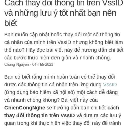
Cách thay đổi thông tin trên VssID
và những lưu ý tốt nhất bạn nên
biết
Bạn muốn cập nhật hoặc thay đổi một số thông tin
cá nhân của mình trên VssID nhưng không biết làm
thế nào? Hãy đọc bài viết này để hướng dẫn chi tiết
các bước thực hiện đơn giản và nhanh chóng.
Chang Nguyen
-
04-Th5-2023
Bạn có biết rằng mình hoàn toàn có thể thay đổi
được các thông tin cá nhân trên ứng dụng
VssID
(ứng dụng bảo hiểm xã hội số) một cách dễ dàng
và nhanh chóng không? Bài viết này của
GhienCongNghe
sẽ hướng dẫn bạn chi tiết
cách
thay đổi thông tin trên VssID
và đưa ra các lưu ý
quan trọng khi thực hiện việc thay đổi này để tránh