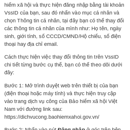
hiểm xã hội và thực hiện đăng nhập bằng tài khoản
VssID của bạn, sau đó nhấn vào mục cá nhân và
chọn Thông tin cá nhân, tại đây bạn có thể thay đổi
các thông tin cá nhân của mình như: Họ tên, ngày
sinh, giới tính, số CCCD/CMND/Hộ chiếu, số điện
thoại hay địa chỉ email.
Cách thực hiện việc thay đổi thông tin trên VssID
chi tiết từng bước cụ thể, bạn có thể theo dõi dưới
đây:
Bước 1: Mở trình duyệt web trên thiết bị của bạn
(điện thoại hoặc máy tính) và thực hiện truy cập
vào trang dịch vụ công của Bảo hiểm xã hội Việt
Nam với đường link sau:
https://dichvucong.baohiemxahoi.gov.vn/
Bước 2: Nhấn vào nút
Đăng nhập
ở góc trên bên