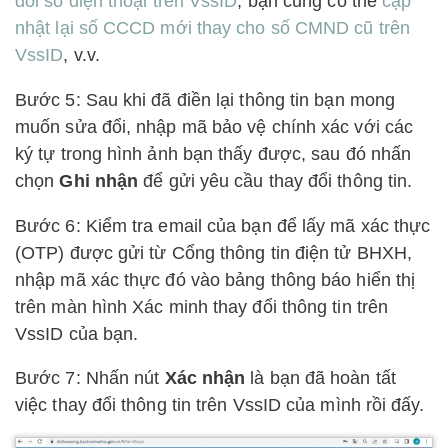
đổi số điện thoại trên VssID
, bạn cũng có thể
cập
nhật lại số CCCD mới thay cho số CMND cũ trên
VssID
, v.v.
Bước 5: Sau khi đã điền lại thông tin bạn mong
muốn sửa đổi, nhập mã bảo vệ chính xác với các
ký tự trong hình ảnh bạn thấy được, sau đó nhấn
chọn
Ghi nhận
để gửi yêu cầu thay đổi thông tin.
Bước 6: Kiểm tra email của bạn để lấy mã xác thực
(OTP) được gửi từ Cổng thông tin điện tử BHXH,
nhập mã xác thực đó vào bảng thông báo hiển thị
trên màn hình Xác minh thay đổi thông tin trên
VssID của bạn.
Bước 7: Nhấn nút
Xác nhận
là bạn đã hoàn tất
việc thay đổi thông tin trên VssID của mình rồi đấy.