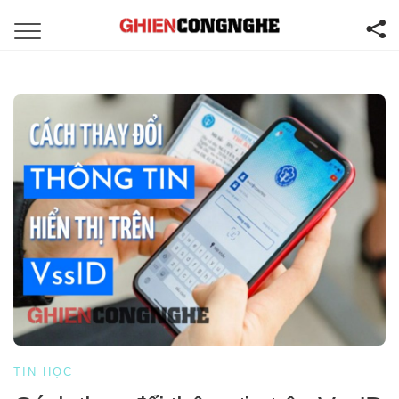
TIN HỌC