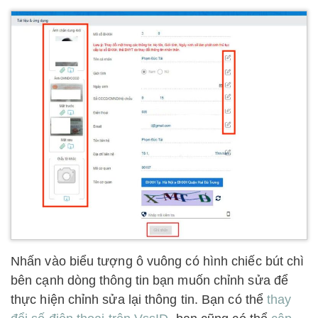
Nhấn vào biểu tượng ô vuông có hình chiếc bút chì
bên cạnh dòng thông tin bạn muốn chỉnh sửa để
thực hiện chỉnh sửa lại thông tin. Bạn có thể
thay