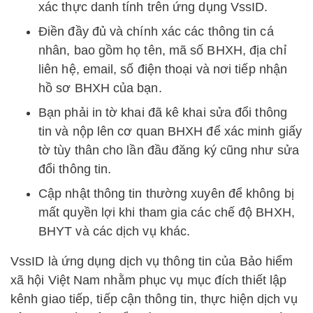
xác thực danh tính trên ứng dụng VssID.
Điền đầy đủ và chính xác các thông tin cá
nhân, bao gồm họ tên, mã số BHXH, địa chỉ
liên hệ, email, số điện thoại và nơi tiếp nhận
hồ sơ BHXH của bạn.
Bạn phải in tờ khai đã kê khai sửa đổi thông
tin và nộp lên cơ quan BHXH để xác minh giấy
tờ tùy thân cho lần đầu đăng ký cũng như sửa
đổi thông tin.
Cập nhật thông tin thường xuyên để không bị
mất quyền lợi khi tham gia các chế độ BHXH,
BHYT và các dịch vụ khác.
VssID là ứng dụng dịch vụ thông tin của Bảo hiểm
xã hội Việt Nam nhằm phục vụ mục đích thiết lập
kênh giao tiếp, tiếp cận thông tin, thực hiện dịch vụ