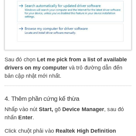
Sau đó chọn
Let me pick from a list of available
drivers on my computer
và trỏ đường dẫn đến
bản cập nhật mới nhất.
4. Thêm phần cứng kế thừa
Nhấp vào nút
Start,
gõ
Device Manager
, sau đó
nhấn
Enter
.
Click chuột phải vào
Realtek High Definition