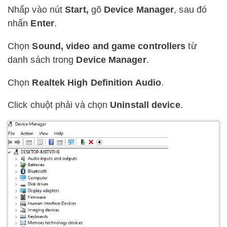
Nhấp vào nút
Start,
gõ
Device Manager
, sau đó
nhấn
Enter
.
Chọn
Sound, video and game controllers
từ
danh sách trong
Device Manager
.
Chọn
Realtek High Definition Audio
.
Click chuột phải và chọn
Uninstall device
.