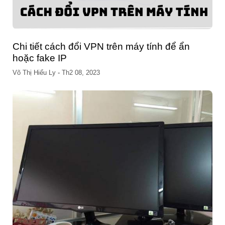
Chi tiết cách đổi VPN trên máy tính để ẩn
hoặc fake IP
Võ Thị Hiểu Ly
-
Th2 08, 2023