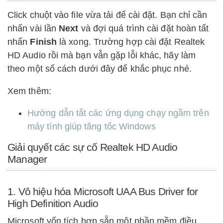
Click chuột vào file vừa tải để cài đặt. Bạn chỉ cần
nhấn vài lần
Next
và đợi quá trình cài đặt hoàn tất
nhấn
Finish
là xong. Trường hợp cài đặt Realtek
HD Audio rồi mà bạn vẫn gặp lỗi khác, hãy làm
theo một số cách dưới đây để khắc phục nhé.
Xem thêm:
Hướng dẫn tắt các ứng dụng chạy ngầm trên
máy tính giúp tăng tốc Windows
Giải quyết các sự cố Realtek HD Audio
Manager
1. Vô hiệu hóa Microsoft UAA Bus Driver for
High Definition Audio
Microsoft vốn tích hợp sẵn một phần mềm điều