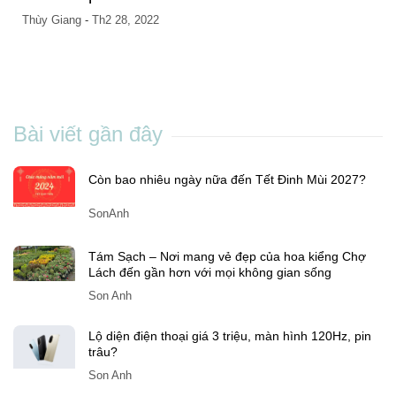
Thùy Giang
-
Th2 28, 2022
Bài viết gần đây
Còn bao nhiêu ngày nữa đến Tết Đinh Mùi 2027?
SonAnh
Tám Sạch – Nơi mang vẻ đẹp của hoa kiểng Chợ
Lách đến gần hơn với mọi không gian sống
Son Anh
Lộ diện điện thoại giá 3 triệu, màn hình 120Hz, pin
trâu?
Son Anh