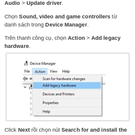
Audio
>
Update driver
.
Chọn
Sound, video and game controllers
từ
danh sách trong
Device Manager
.
Trên thanh công cụ, chọn
Action
>
Add legacy
hardware
.
Click
Next
rồi chọn nút
Search for and install the