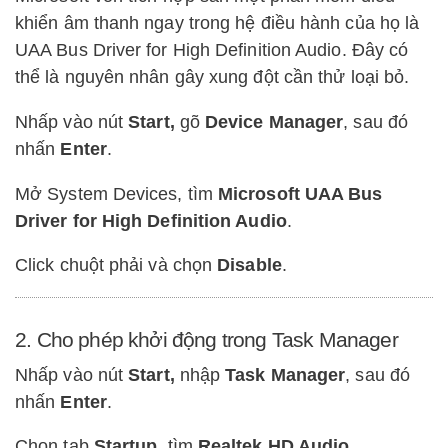
khiển âm thanh ngay trong hệ điều hành của họ là
UAA Bus Driver for High Definition Audio. Đây có
thể là nguyên nhân gây xung đột cần thử loại bỏ.
Nhấp vào nút
Start,
gõ
Device Manager
, sau đó
nhấn
Enter
.
Mở System Devices, tìm
Microsoft UAA Bus
Driver for High Definition Audio
.
Click chuột phải và chọn
Disable
.
2. Cho phép khởi động trong Task Manager
Nhấp vào nút
Start,
nhập
Task Manager
, sau đó
nhấn
Enter
.
Chọn tab
Startup
, tìm
Realtek HD Audio