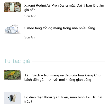
Xiaomi Redmi A7 Pro vừa ra mắt: Đại lý bán lẻ giảm
giá sốc
Son Anh
5 mẹo tăng tốc độ mạng trong nhà nhiều tầng
Son Anh
Từ tác giả
Tám Sạch – Nơi mang vẻ đẹp của hoa kiểng Chợ
Lách đến gần hơn với mọi không gian sống
Lộ diện điện thoại giá 3 triệu, màn hình 120Hz, pin
trâu?