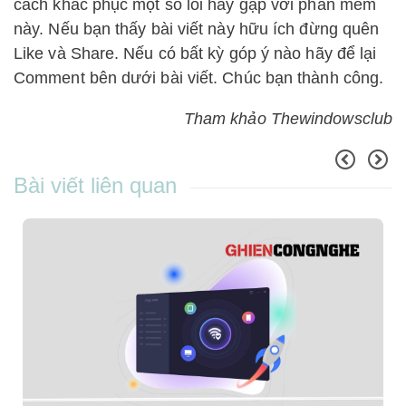
cách khắc phục một số lỗi hay gặp với phần mềm
này.
Nếu bạn thấy bài viết này hữu ích đừng quên
Like và Share. Nếu có bất kỳ góp ý nào hãy để lại
Comment bên dưới bài viết. Chúc bạn thành công.
Tham khảo Thewindowsclub
Bài viết liên quan