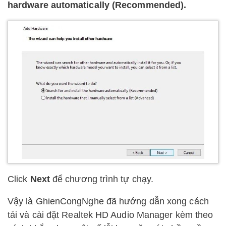
hardware automatically (Recommended).
Click
N
ext
để chương trình tự chạy.
Vậy là GhienCongNghe đã hướng dẫn xong cách
tải và cài đặt
Realtek HD Audio Manager kèm theo