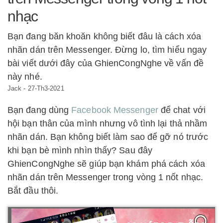
nhạc
Bạn đang băn khoăn không biết đâu là cách xóa
nhãn dán trên Messenger. Đừng lo, tìm hiểu ngay
bài viết dưới đây của GhienCongNghe về vấn đề
này nhé.
Jack
-
27-Th3-2021
Bạn đang dùng
Facebook Messenger
để chat với
hội bạn thân của mình nhưng vô tình lại thả nhầm
nhãn dán. Bạn không biết làm sao để gỡ nó trước
khi bạn bè mình nhìn thấy? Sau đây
GhienCongNghe sẽ giúp bạn khám phá cách xóa
nhãn dán trên Messenger trong vòng 1 nốt nhạc.
Bắt đầu thôi.