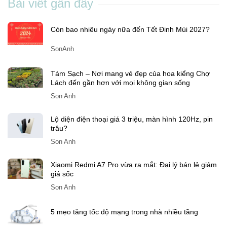
Bài viết gần đây
Còn bao nhiêu ngày nữa đến Tết Đinh Mùi 2027?
SonAnh
Tám Sạch – Nơi mang vẻ đẹp của hoa kiểng Chợ
Lách đến gần hơn với mọi không gian sống
Son Anh
Lộ diện điện thoại giá 3 triệu, màn hình 120Hz, pin
trâu?
Son Anh
Xiaomi Redmi A7 Pro vừa ra mắt: Đại lý bán lẻ giảm
giá sốc
Son Anh
5 mẹo tăng tốc độ mạng trong nhà nhiều tầng