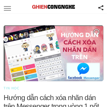
TIN HỌC
Hướng dẫn cách xóa nhãn dán
trên Messenger trong vòng 1 nốt