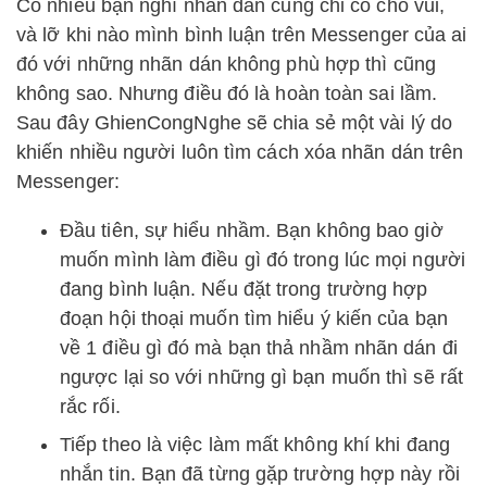
Có nhiều bạn nghĩ nhãn dán cũng chỉ có cho vui,
và lỡ khi nào mình bình luận trên Messenger của ai
đó với những nhãn dán không phù hợp thì cũng
không sao. Nhưng điều đó là hoàn toàn sai lầm.
Sau đây GhienCongNghe sẽ chia sẻ một vài lý do
khiến nhiều người luôn tìm cách xóa nhãn dán trên
Messenger:
Đầu tiên, sự hiểu nhầm. Bạn không bao giờ
muốn mình làm điều gì đó trong lúc mọi người
đang bình luận. Nếu đặt trong trường hợp
đoạn hội thoại muốn tìm hiểu ý kiến của bạn
về 1 điều gì đó mà bạn thả nhầm nhãn dán đi
ngược lại so với những gì bạn muốn thì sẽ rất
rắc rối.
Tiếp theo là việc làm mất không khí khi đang
nhắn tin. Bạn đã từng gặp trường hợp này rồi