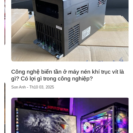
Công nghệ biến tần ở máy nén khí trục vít là
gì? Có lợi gì trong công nghiệp?
Son Anh
-
Th10 03, 2025