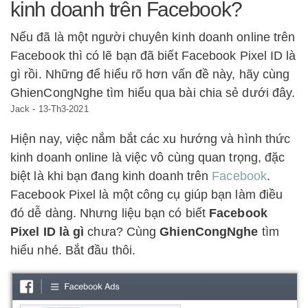
kinh doanh trên Facebook?
Nếu đã là một người chuyên kinh doanh online trên
Facebook thì có lẽ bạn đã biết Facebook Pixel ID là
gì rồi. Những để hiểu rõ hơn vấn đề này, hãy cùng
GhienCongNghe tìm hiểu qua bài chia sẻ dưới đây.
Jack
-
13-Th3-2021
Hiện nay, việc nắm bắt các xu hướng và hình thức
kinh doanh online là việc vô cùng quan trọng, đặc
biệt là khi bạn đang kinh doanh trên
Facebook
.
Facebook Pixel là một công cụ giúp bạn làm điều
đó dễ dàng. Nhưng liệu bạn có biết
Facebook
Pixel ID là gì
chưa? Cùng
GhienCongNghe
tìm
hiểu nhé. Bắt đầu thôi.