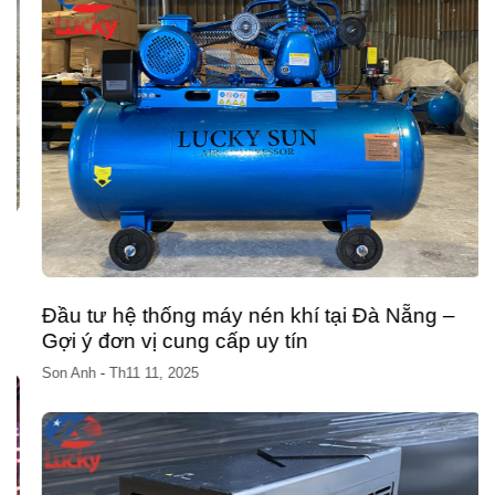
Đầu tư hệ thống máy nén khí tại Đà Nẵng –
Gợi ý đơn vị cung cấp uy tín
Son Anh
-
Th11 11, 2025