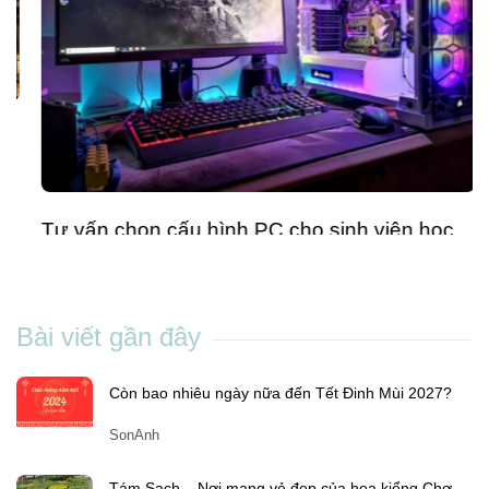
Tư vấn chọn cấu hình PC cho sinh viên học
CNTT: Đừng chi tiền sai chỗ
Son Anh
-
Th7 01, 2025
Bài viết gần đây
Còn bao nhiêu ngày nữa đến Tết Đinh Mùi 2027?