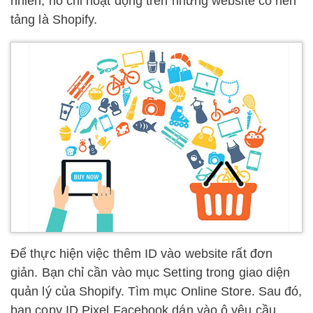
nhiên, nó chỉ hoạt động trên những website có nền
tảng là Shopify.
Để thực hiện việc thêm ID vào website rất đơn
giản. Bạn chỉ cần vào mục Setting trong giao diện
quản lý của Shopify. Tìm mục Online Store. Sau đó,
bạn copy ID Pixel Facebook dán vào ô yêu cầu.