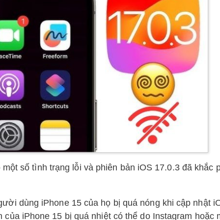
một số tình trạng lỗi và phiên bản iOS 17.0.3 đã khắc 
gười dùng iPhone 15 của họ bị quá nóng khi cập nhật i
 của iPhone 15 bị quá nhiệt có thể do Instagram hoặc 