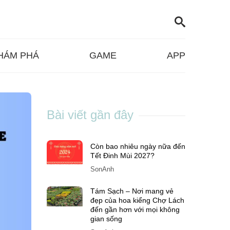
HÁM PHÁ
GAME
APP
Bài viết gần đây
Còn bao nhiêu ngày nữa đến
Tết Đinh Mùi 2027?
SonAnh
Tám Sạch – Nơi mang vẻ
đẹp của hoa kiểng Chợ Lách
đến gần hơn với mọi không
gian sống