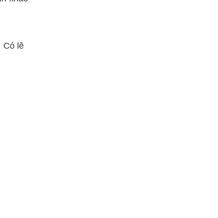
. Có lẽ