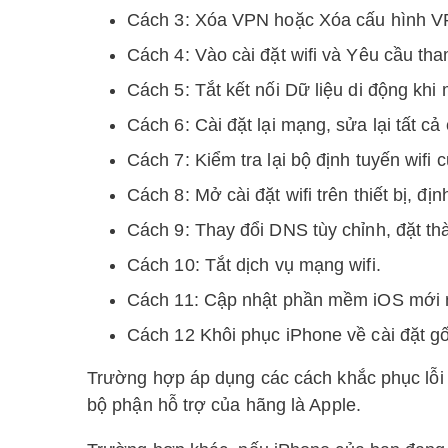
Cách 3: Xóa VPN hoặc Xóa cấu hình VPN 
Cách 4: Vào cài đặt wifi và Yêu cầu th
Cách 5: Tắt kết nối Dữ liệu di động khi 
Cách 6: Cài đặt lại mạng, sửa lại tất c
Cách 7: Kiểm tra lại bộ định tuyến wifi 
Cách 8: Mở cài đặt wifi trên thiết bị, địn
Cách 9: Thay đổi DNS tùy chỉnh, đặt t
Cách 10: Tắt dịch vụ mạng wifi.
Cách 11: Cập nhật phần mềm iOS mới 
Cách 12 Khôi phục iPhone về cài đặt g
Trường hợp áp dụng các cách khắc phục lỗi kế
bộ phận hỗ trợ của hãng là Apple.