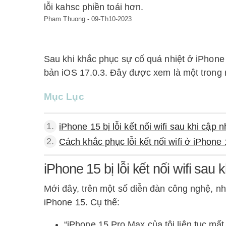
lỗi kahsc phiền toái hơn.
Pham Thuong
-
09-Th10-2023
Sau khi khắc phục sự cố quá nhiệt ở iPhone 1
bản iOS 17.0.3. Đây được xem là một trong 
Mục Lục
1.
iPhone 15 bị lỗi kết nối wifi sau khi cập 
2.
Cách khắc phục lỗi kết nối wifi ở iPhone
iPhone 15 bị lỗi kết nối wifi sau
Mới đây, trên một số diễn đàn công nghệ, nhi
iPhone 15. Cụ thể:
“iPhone 15 Pro Max của tôi liên tục mất