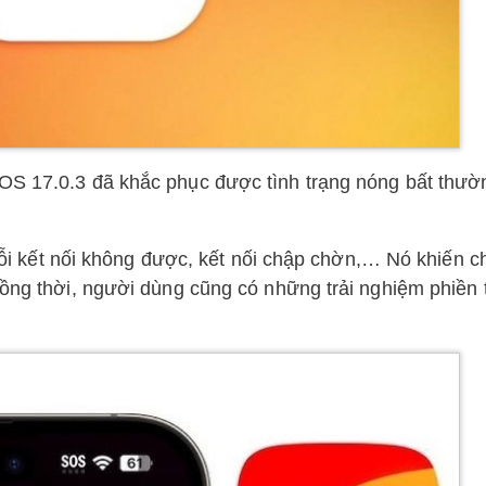
OS 17.0.3 đã khắc phục được tình trạng nóng bất thườ
ị lỗi kết nối không được, kết nối chập chờn,… Nó khiến 
Đồng thời, người dùng cũng có những trải nghiệm phiền 