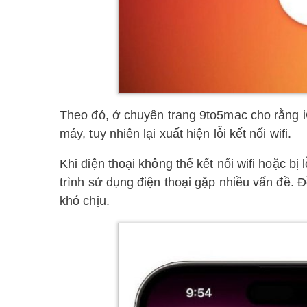
Theo đó, ở chuyên trang 9to5mac cho rằng i
máy, tuy nhiên lại xuất hiện lỗi kết nối wifi.
Khi điện thoại không thể kết nối wifi hoặc b
trình sử dụng điện thoại gặp nhiều vấn đề. 
khó chịu.