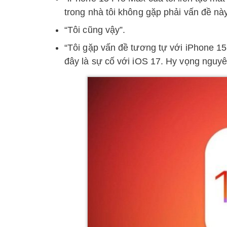
trong nhà tôi không gặp phải vấn đề này
“Tôi cũng vậy”.
“Tôi gặp vấn đề tương tự với iPhone 15 P
đây là sự cố với iOS 17. Hy vọng nguy