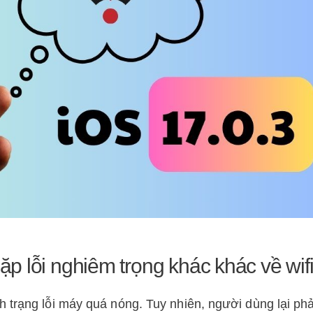
gặp lỗi nghiêm trọng khác khác về wif
 trạng lỗi máy quá nóng. Tuy nhiên, người dùng lại ph