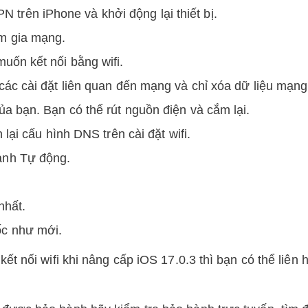
trên iPhone và khởi động lại thiết bị.
am gia mạng.
muốn kết nối bằng wifi.
ả các cài đặt liên quan đến mạng và chỉ xóa dữ liệu mạng
của bạn. Bạn có thể rút nguồn điện và cắm lại.
h lại cấu hình DNS trên cài đặt wifi.
hành Tự động.
nhất.
ốc như mới.
t nối wifi khi nâng cấp iOS 17.0.3 thì bạn có thể liên 