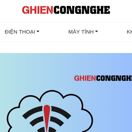
ĐIỆN THOẠI
MÁY TÍNH
K