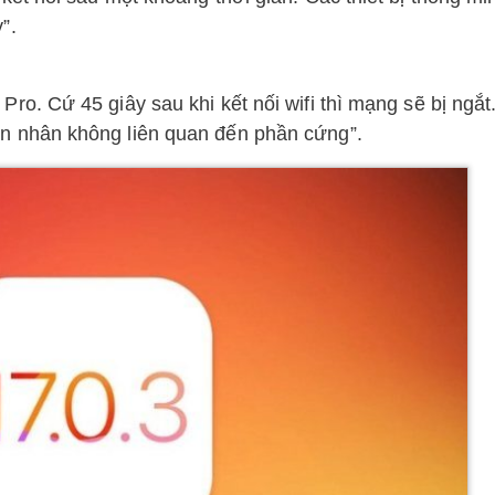
”.
ro. Cứ 45 giây sau khi kết nối wifi thì mạng sẽ bị ngắt
ên nhân không liên quan đến phần cứng”.