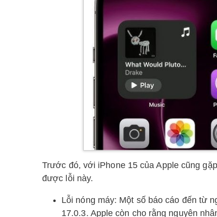
Trước đó, với iPhone 15 của Apple cũng gặp 
được lỗi này.
Lỗi nóng máy: Một số báo cáo đến từ n
17.0.3. Apple còn cho rằng nguyên nhân