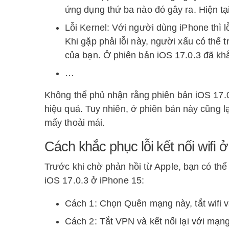
ứng dụng thứ ba nào đó gây ra. Hiện tạ
Lỗi Kernel: Với người dùng iPhone thì l
Khi gặp phải lỗi này, người xấu có thể t
của bạn. Ở phiên bản iOS 17.0.3 đã khắ
…
Không thể phủ nhận rằng phiên bản iOS 17.0
hiệu quả. Tuy nhiên, ở phiên bản này cũng l
mấy thoải mái.
Cách khắc phục lỗi kết nối wifi 
Trước khi chờ phản hồi từ Apple, bạn có thể 
iOS 17.0.3 ở iPhone 15:
Cách 1: Chọn Quên mạng này, tắt wifi và 
Cách 2: Tắt VPN và kết nối lại với mạng 