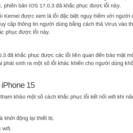
i, phiên bản iOS 17.0.3 đã khắc phục được lỗi này.
ỗi Kernel được xem là lỗi đặc biệt nguy hiểm với người 
ruy cập thông tin người dùng bằng cách thả Virus vào thi
c phục được lỗi này.
.3 đã khắc phục được các lỗi liên quan đến bảo mật m
ại phát sinh ra một số lỗi khác khiến cho người dùng kh
ở iPhone 15
tham khảo một số cách khắc phục lỗi kết nối wifi khi n
khởi động lại thiết bị.
wifi.