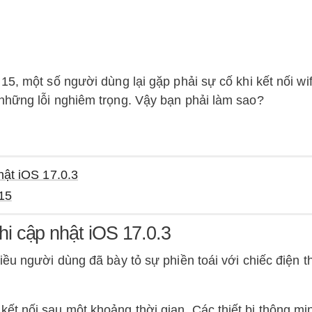
5, một số người dùng lại gặp phải sự cố khi kết nối wif
những lỗi nghiêm trọng. Vậy bạn phải làm sao?
nhật iOS 17.0.3
 15
 khi cập nhật iOS 17.0.3
ều người dùng đã bày tỏ sự phiền toái với chiếc điện t
 kết nối sau một khoảng thời gian. Các thiết bị thông m