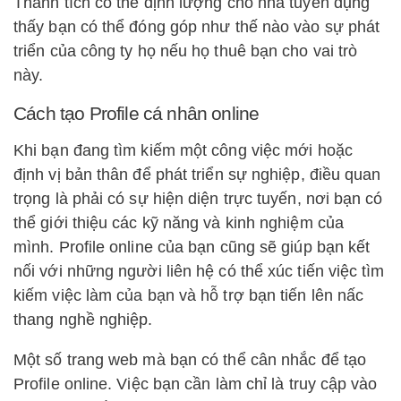
Thành tích có thể định lượng cho nhà tuyển dụng
thấy bạn có thể đóng góp như thế nào vào sự phát
triển của công ty họ nếu họ thuê bạn cho vai trò
này.
Cách tạo Profile cá nhân online
Khi bạn đang tìm kiếm một công việc mới hoặc
định vị bản thân để phát triển sự nghiệp, điều quan
trọng là phải có sự hiện diện trực tuyến, nơi bạn có
thể giới thiệu các kỹ năng và kinh nghiệm của
mình. Profile online của bạn cũng sẽ giúp bạn kết
nối với những người liên hệ có thể xúc tiến việc tìm
kiếm việc làm của bạn và hỗ trợ bạn tiến lên nấc
thang nghề nghiệp.
Một số trang web mà bạn có thể cân nhắc để tạo
Profile online. Việc bạn cần làm chỉ là truy cập vào