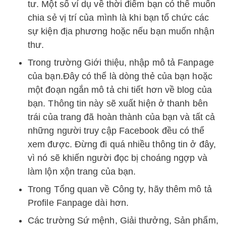
tư. Một số ví dụ về thời điểm bạn có thể muốn
chia sẻ vị trí của mình là khi bạn tổ chức các
sự kiện địa phương hoặc nếu bạn muốn nhận
thư.
Trong trường Giới thiệu, nhập mô tả Fanpage
của bạn.Đây có thể là dòng thẻ của bạn hoặc
một đoạn ngắn mô tả chi tiết hơn về blog của
bạn. Thông tin này sẽ xuất hiện ở thanh bên
trái của trang đã hoàn thành của bạn và tất cả
những người truy cập Facebook đều có thể
xem được. Đừng đi quá nhiều thông tin ở đây,
vì nó sẽ khiến người đọc bị choáng ngợp và
làm lộn xộn trang của bạn.
Trong Tổng quan về Công ty, hãy thêm mô tả
Profile Fanpage dài hơn.
Các trường Sứ mệnh, Giải thưởng, Sản phẩm,