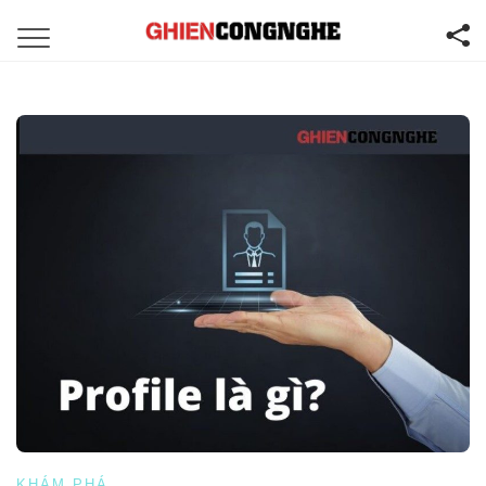
KHÁM PHÁ