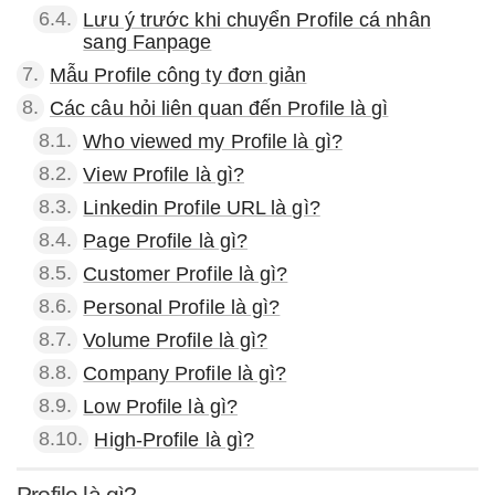
6.4.
Lưu ý trước khi chuyển Profile cá nhân
sang Fanpage
7.
Mẫu Profile công ty đơn giản
8.
Các câu hỏi liên quan đến Profile là gì
8.1.
Who viewed my Profile là gì?
8.2.
View Profile là gì?
8.3.
Linkedin Profile URL là gì?
8.4.
Page Profile là gì?
8.5.
Customer Profile là gì?
8.6.
Personal Profile là gì?
8.7.
Volume Profile là gì?
8.8.
Company Profile là gì?
8.9.
Low Profile là gì?
8.10.
High-Profile là gì?
Profile là gì?