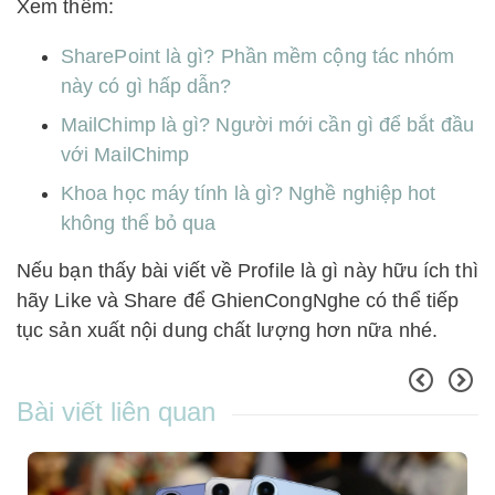
Xem thêm:
SharePoint là gì? Phần mềm cộng tác nhóm
này có gì hấp dẫn?
MailChimp là gì? Người mới cần gì để bắt đầu
với MailChimp
Khoa học máy tính là gì? Nghề nghiệp hot
không thể bỏ qua
Nếu bạn thấy bài viết về Profile là gì này hữu ích thì
hãy Like và Share để GhienCongNghe có thể tiếp
tục sản xuất nội dung chất lượng hơn nữa nhé.
Bài viết liên quan