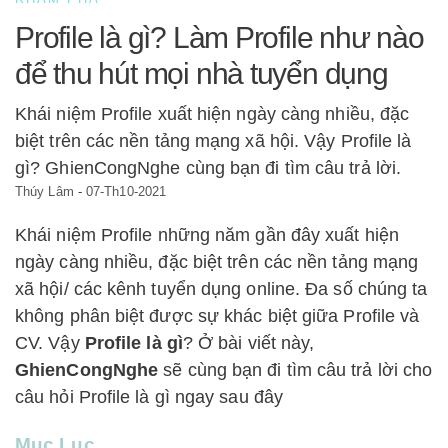
Profile là gì? Làm Profile như nào
để thu hút mọi nhà tuyển dụng
Khái niệm Profile xuất hiện ngày càng nhiều, đặc
biệt trên các nền tảng mạng xã hội. Vậy Profile là
gì? GhienCongNghe cùng bạn đi tìm câu trả lời.
Thúy Lâm
-
07-Th10-2021
Khái niệm Profile những năm gần đây xuất hiện
ngày càng nhiều, đặc biệt trên các nền tảng mạng
xã hội/ các kênh tuyển dụng online. Đa số chúng ta
không phân biệt được sự khác biệt giữa Profile và
CV. Vậy
Profile là gì
? Ở bài viết này,
GhienCongNghe
sẽ cùng bạn đi tìm câu trả lời cho
câu hỏi Profile là gì ngay sau đây
Mục Lục