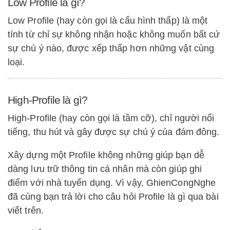
Low Profile là gì?
Low Profile (hay còn gọi là cấu hình thấp) là một
tính từ chỉ sự không nhận hoặc không muốn bất cứ
sự chú ý nào, được xếp thấp hơn những vật cùng
loại.
High-Profile là gì?
High-Profile (hay còn gọi là tầm cỡ), chỉ người nổi
tiếng, thu hút và gây được sự chú ý của đám đông.
Xây dựng một Profile không những giúp bạn dễ
dàng lưu trữ thông tin cá nhân mà còn giúp ghi
điểm với nhà tuyển dụng. Vì vậy, GhienCongNghe
đã cùng bạn trả lời cho câu hỏi Profile là gì qua bài
viết trên.