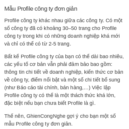
Mẫu Profile công ty đơn giản
Profile công ty khác nhau giữa các công ty. Có một
số công ty đã có khoảng 30–50 trang cho Profile
công ty trong khi có những doanh nghiệp khá mới
và chỉ có thể có từ 2-5 trang.
Bất kể Profile công ty của bạn có thể dài bao nhiêu,
các yếu tố cơ bản vẫn phải đảm bảo bao gồm:
thông tin chi tiết về doanh nghiệp, kiến thức cơ bản
về công ty, điểm nổi bật và một số chi tiết bổ sung
(như Báo cáo tài chính, bán hàng,…) Việc lập
Profile công ty có thể là một thách thức khá lớn,
đặc biệt nếu bạn chưa biết Profile là gì.
Thế nên, GhienCongNghe gợi ý cho bạn một số
mẫu Profile công ty đơn giản.