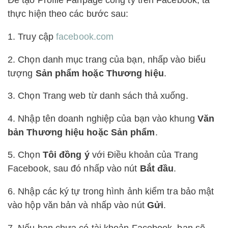
Để tạo Profile Fanpage công ty trên Facebook, ta
thực hiện theo các bước sau:
1. Truy cập
facebook.com
2. Chọn danh mục trang của bạn, nhấp vào biểu
tượng
Sản phẩm hoặc Thương hiệu
.
3. Chọn Trang web từ danh sách thả xuống.
4. Nhập tên doanh nghiệp của bạn vào khung
Văn
bản Thương hiệu hoặc Sản phẩm
.
5. Chọn
Tôi đồng ý
với Điều khoản của Trang
Facebook, sau đó nhấp vào nút
Bắt đầu
.
6. Nhập các ký tự trong hình ảnh kiểm tra bảo mật
vào hộp văn bản và nhấp vào nút
Gửi
.
7. Nếu bạn chưa có tài khoản Facebook, bạn sẽ