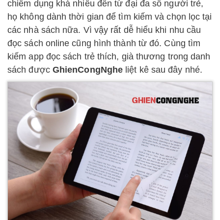
chiếm dụng khá nhiều đến từ đại đa số người trẻ,
họ không dành thời gian để tìm kiếm và chọn lọc tại
các nhà sách nữa. Vì vậy rất dễ hiểu khi nhu cầu
đọc sách online cũng hình thành từ đó. Cùng tìm
kiếm app đọc sách trẻ thích, già thương trong danh
sách được
GhienCongNghe
liệt kê sau đây nhé.