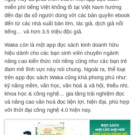
miễn phí tiếng Việt khổng lồ tại Việt Nam hướng
đến đại đa số người dùng với các bản quyền ebook
đến từ các nhà xuất bản lớn, tác giả, dịch giả nổi
tiếng… và hơn 3.5 triệu độc giả.
Waka còn là một app đọc sách kinh doanh hữu
hiệu dành cho các bạn sinh viên chuyên ngành
nâng cao kiến thức nói riêng cũng như các bạn trẻ
đam mê lĩnh vực này nói chung. Ngoài ra, thể loại
trên app đọc sách Waka cũng khá phong phú như:
kỹ năng mềm, văn học, văn hoá & xã hội, thiếu nhi,
khoa học & công nghệ… gia tăng trải nghiệm đọc
và nâng cao văn hoá đọc tiện lợi, hiện đại, phù hợp
với thời đại công nghệ 4.0 hiện nay.