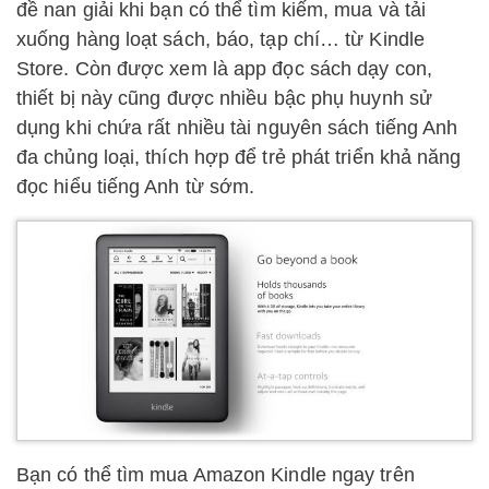
đề nan giải khi bạn có thể tìm kiếm, mua và tải
xuống hàng loạt sách, báo, tạp chí… từ Kindle
Store. Còn được xem là app đọc sách dạy con,
thiết bị này cũng được nhiều bậc phụ huynh sử
dụng khi chứa rất nhiều tài nguyên sách tiếng Anh
đa chủng loại, thích hợp để trẻ phát triển khả năng
đọc hiểu tiếng Anh từ sớm.
Bạn có thể tìm mua Amazon Kindle ngay trên