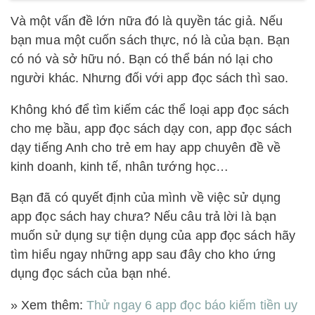
Và một vấn đề lớn nữa đó là quyền tác giả. Nếu
bạn mua một cuốn sách thực, nó là của bạn. Bạn
có nó và sở hữu nó. Bạn có thể bán nó lại cho
người khác. Nhưng đối với app đọc sách thì sao.
Không khó để tìm kiếm các thể loại app đọc sách
cho mẹ bầu, app đọc sách dạy con, app đọc sách
dạy tiếng Anh cho trẻ em hay app chuyên đề về
kinh doanh, kinh tế, nhân tướng học…
Bạn đã có quyết định của mình về việc sử dụng
app đọc sách hay chưa? Nếu câu trả lời là bạn
muốn sử dụng sự tiện dụng của app đọc sách hãy
tìm hiểu ngay những app sau đây cho kho ứng
dụng đọc sách của bạn nhé.
» Xem thêm:
Thử ngay 6 app đọc báo kiếm tiền uy