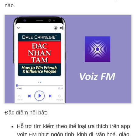
nào.
Đặc điểm nổi bật:
Hỗ trợ tìm kiếm theo thể loại ưa thích trên app
Voiz FM như: ngôn tình, kinh dị, văn hoá, giáo