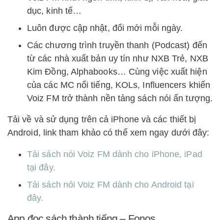
dục, kinh tế…
Luôn được cập nhật, đổi mới mỗi ngày.
Các chương trình truyền thanh (Podcast) đến
từ các nhà xuất bản uy tín như NXB Trẻ, NXB
Kim Đồng, Alphabooks… Cùng việc xuất hiện
của các MC nổi tiếng, KOLs, Influencers khiến
Voiz FM trở thành nền tảng sách nói ấn tượng.
Tải về và sử dụng trên cả iPhone và các thiết bị
Android, link tham khảo có thể xem ngay dưới đây:
Tải sách nói Voiz FM dành cho iPhone, iPad
tại đây.
Tải sách nói Voiz FM dành cho Android tại
đây.
App đọc sách thành tiếng – Fonos