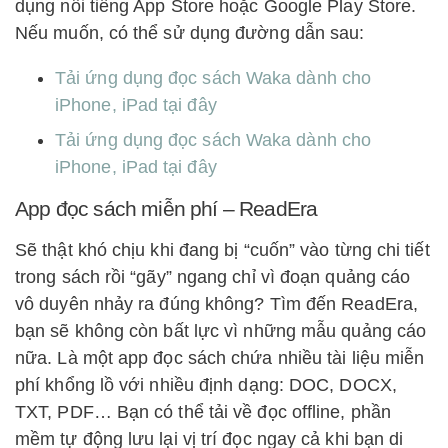
dụng nổi tiếng App Store hoặc Google Play Store.
Nếu muốn, có thể sử dụng đường dẫn sau:
Tải ứng dụng đọc sách Waka dành cho
iPhone, iPad tại đây
Tải ứng dụng đọc sách Waka dành cho
iPhone, iPad tại đây
App đọc sách miễn phí – ReadEra
Sẽ thật khó chịu khi đang bị “cuốn” vào từng chi tiết
trong sách rồi “gãy” ngang chỉ vì đoạn quảng cáo
vô duyên nhảy ra đúng không? Tìm đến ReadEra,
bạn sẽ không còn bất lực vì những mẫu quảng cáo
nữa. Là một app đọc sách chứa nhiều tài liệu miễn
phí khổng lồ với nhiều định dạng: DOC, DOCX,
TXT, PDF… Bạn có thể tải về đọc offline, phần
mềm tự động lưu lại vị trí đọc ngay cả khi bạn di