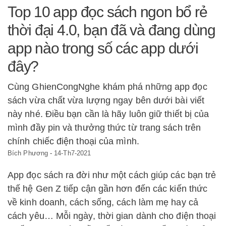
Top 10 app đọc sách ngon bổ rẻ
thời đại 4.0, bạn đã và đang dùng
app nào trong số các app dưới
đây?
Cùng GhienCongNghe khám phá những app đọc
sách vừa chất vừa lượng ngay bên dưới bài viết
này nhé. Điều bạn cần là hãy luôn giữ thiết bị của
mình đầy pin và thưởng thức từ trang sách trên
chính chiếc điện thoại của mình.
Bích Phương
-
14-Th7-2021
App đọc sách ra đời như một cách giúp các bạn trẻ
thế hệ Gen Z tiếp cận gần hơn đến các kiến thức
về kinh doanh, cách sống, cách làm mẹ hay cả
cách yêu… Mỗi ngày, thời gian dành cho điện thoại