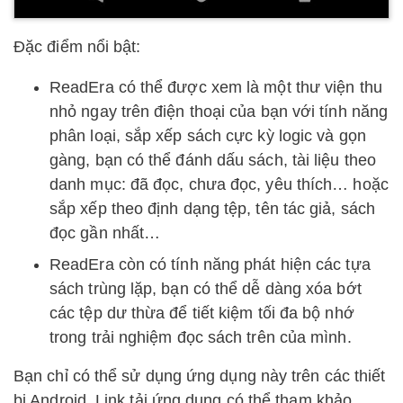
Đặc điểm nổi bật:
ReadEra có thể được xem là một thư viện thu
nhỏ ngay trên điện thoại của bạn với tính năng
phân loại, sắp xếp sách cực kỳ logic và gọn
gàng, bạn có thể đánh dấu sách, tài liệu theo
danh mục: đã đọc, chưa đọc, yêu thích… hoặc
sắp xếp theo định dạng tệp, tên tác giả, sách
đọc gần nhất…
ReadEra còn có tính năng phát hiện các tựa
sách trùng lặp, bạn có thể dễ dàng xóa bớt
các tệp dư thừa để tiết kiệm tối đa bộ nhớ
trong trải nghiệm đọc sách trên của mình.
Bạn chỉ có thể sử dụng ứng dụng này trên các thiết
bị Android. Link tải ứng dụng có thể tham khảo