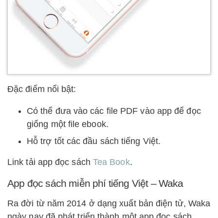
Đặc điểm nổi bật:
Có thể đưa vào các file PDF vào app để đọc
giống một file ebook.
Hỗ trợ tốt các đầu sách tiếng Việt.
Link tải app đọc sách
Tea Book
.
App đọc sách miễn phí tiếng Việt – Waka
Ra đời từ năm 2014 ở dạng xuất bản điện tử, Waka
ngày nay đã phát triển thành một app đọc sách