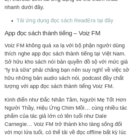
nhanh dưới đây.
Tải ứng dụng đọc sách ReadEra tại đây
App đọc sách thành tiếng – Voiz FM
Voiz FM không quá xa lạ với bộ phận người dùng
thích nghe app đọc sách thành tiếng tại Việt Nam.
Sở hữu kho sách nói bản quyền đồ sộ với mức giá
“ly trà sữa” phải chăng bạn nên suy nghĩ về việc sở
hữu những bản audio sách nói, podcast đầy chất
lượng với app đọc sách thành tiếng Voiz FM.
Kinh điển như Đắc Nhân Tâm, Người Mẹ Tốt Hơn
Người Thầy, Hiệu Ứng Chim Mồi… cùng nhiều tác
phẩm của tác giả lớn có tên tuổi như Dale
Carnegie… Voiz FM trở thành kho tàng sống đối
với mọi lứa tuổi, có thể tải về đọc offline bất kỳ lúc