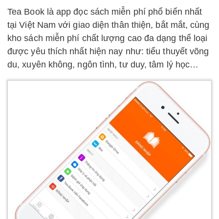
Tea Book là app đọc sách miễn phí phổ biến nhất
tại Việt Nam với giao diện thân thiện, bắt mắt, cùng
kho sách miễn phí chất lượng cao đa dạng thể loại
được yêu thích nhất hiện nay như: tiểu thuyết võng
du, xuyên không, ngôn tình, tư duy, tâm lý học…