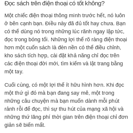
Đọc sách trên điện thoại có tốt không?
Một chiếc điện thoại thông minh trước hết, nó luôn
ở bên cạnh bạn. Điều này đã đủ tốt hay chưa. Bạn
có thể dùng nó trong những lúc rãnh ngay lập tức,
đọc trong bóng tối. Những lợi thế rõ ràng điện thoại
hơn một cuốn sách là đèn nền có thể điều chỉnh,
kho sách tích hợp, cài đặt khả năng chỉ đọc trên
các điện thoại đời mới, tìm kiếm và lật trang bằng
một tay.
Cuối cùng, có một lợi thế ít hữu hình hơn. Khi đọc
một thứ gì đó mà bạn đang say mê, một trong
những câu chuyện mà bạn muốn dành mỗi phút
rảnh rỗi để đọc, thì sự thu hút của mạng xã hội và
những thứ lãng phí thời gian trên điện thoại chỉ đơn
giản sẽ biến mất.