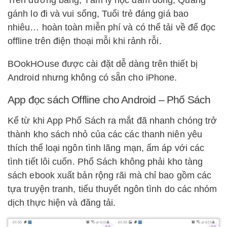
Trên đường băng, Tâm lý học đám đông, Quẳng
gánh lo đi và vui sống, Tuổi trẻ đáng giá bao
nhiêu… hoàn toàn miễn phí và có thể tải về để đọc
offline trên điện thoại mỗi khi rảnh rỗi.
BOokHOuse được cài đặt dễ dàng trên thiết bị
Android nhưng không có sẵn cho iPhone.
App đọc sách Offline cho Android – Phố Sách
Kể từ khi App Phố Sách ra mắt đã nhanh chóng trở
thành kho sách nhỏ của các các thanh niên yêu
thích thể loại ngôn tình lãng mạn, ấm áp với các
tình tiết lôi cuốn. Phố Sách không phải kho tàng
sách ebook xuất bản rộng rãi mà chỉ bao gồm các
tựa truyện tranh, tiểu thuyết ngôn tình do các nhóm
dịch thực hiện và đăng tải.