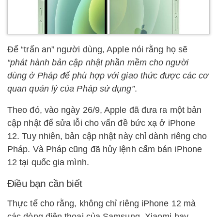
Để “trấn an” người dùng, Apple nói rằng họ sẽ
“phát hành bản cập nhật phần mềm cho người
dùng ở Pháp để phù hợp với giao thức được các cơ
quan quản lý của Pháp sử dụng”
.
Theo đó, vào ngày 26/9, Apple đã đưa ra một bản
cập nhật để sửa lỗi cho vấn đề bức xạ ở iPhone
12. Tuy nhiên, bản cập nhật này chỉ dành riêng cho
Pháp. Và Pháp cũng đã hủy lệnh cấm bán iPhone
12 tại quốc gia mình.
Điều bạn cần biết
Thực tế cho rằng, không chỉ riêng iPhone 12 mà
các dòng điện thoại của Samsung, Xiaomi hay