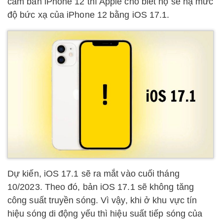
cấm bán iPhone 12 thì Apple cho biết họ sẽ hạ mức
độ bức xạ của iPhone 12 bằng iOS 17.1.
Dự kiến, iOS 17.1 sẽ ra mắt vào cuối tháng
10/2023. Theo đó, bản iOS 17.1 sẽ không tăng
công suất truyền sóng. Vì vậy, khi ở khu vực tín
hiệu sóng di động yếu thì hiệu suất tiếp sóng của