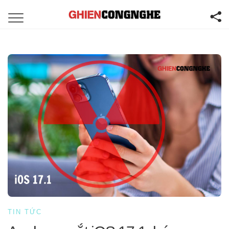
TIN TỨC