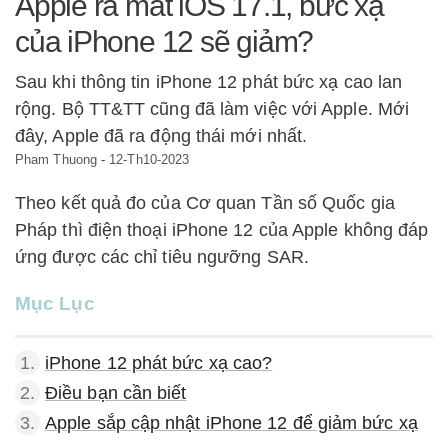
Apple ra mắt iOS 17.1, bức xạ
của iPhone 12 sẽ giảm?
Sau khi thông tin iPhone 12 phát bức xạ cao lan
rộng. Bộ TT&TT cũng đã làm việc với Apple. Mới
đây, Apple đã ra động thái mới nhất.
Pham Thuong
-
12-Th10-2023
Theo kết quả đo của Cơ quan Tần số Quốc gia
Pháp thì điện thoại iPhone 12 của Apple không đáp
ứng được các chỉ tiêu ngưỡng SAR.
Mục Lục
1.
iPhone 12 phát bức xạ cao?
2.
Điều bạn cần biết
3.
Apple sắp cập nhật iPhone 12 để giảm bức xạ