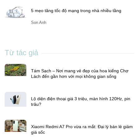
Son Anh
Xiaomi Redmi A7 Pro vừa ra mắt: Đại lý bán lẻ giảm
giá sốc
Son Anh
5 mẹo tăng tốc độ mạng trong nhà nhiều tầng
Son Anh
Từ tác giả
Tám Sạch – Nơi mang vẻ đẹp của hoa kiểng Chợ
Lách đến gần hơn với mọi không gian sống
Lộ diện điện thoại giá 3 triệu, màn hình 120Hz, pin