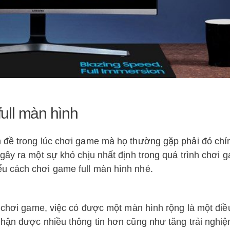
ull màn hình
 đề trong lúc chơi game mà họ thường gặp phải đó chín
gây ra một sự khó chịu nhất định trong quá trình chơi 
u cách chơi game full màn hình nhé.
h chơi game, việc có được một màn hình rộng là một điề
hận được nhiều thông tin hơn cũng như tăng trải nghiệ