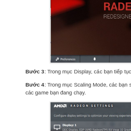
Bước 3
: Trong mục Display, các bạn tiếp 
Bước 4
: Trong mục Scaling Mode, các bạn 
các game bạn đang chạy.