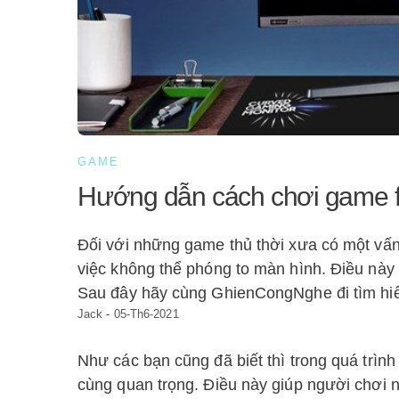
GAME
Hướng dẫn cách chơi game f
Đối với những game thủ thời xưa có một vấn
việc không thể phóng to màn hình. Điều này 
Sau đây hãy cùng GhienCongNghe đi tìm hiể
Jack
-
05-Th6-2021
Như các bạn cũng đã biết thì trong quá trìn
cùng quan trọng. Điều này giúp người chơi n