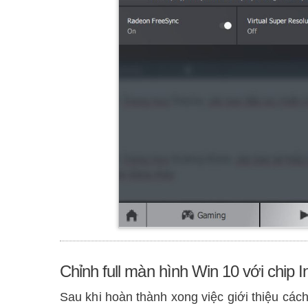
Chỉnh full màn hình Win 10 với chip In
Sau khi hoàn thành xong việc giới thiệu cách