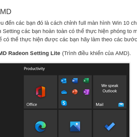
 AMD
 đến các bạn đó là cách chỉnh full màn hình Win 10 ch
 Setting các bạn hoàn toàn có thể thực hiện phóng to 
ể có thể thực hiện được các bạn hãy làm theo các bước
D Radeon Setting Lite
(Trình điều khiển của AMD).