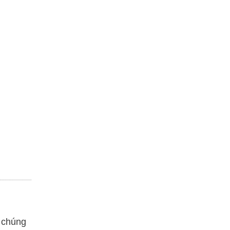
n chúng