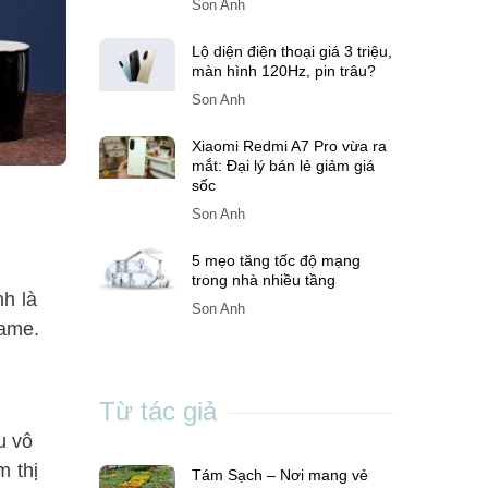
Son Anh
Lộ diện điện thoại giá 3 triệu,
màn hình 120Hz, pin trâu?
Son Anh
Xiaomi Redmi A7 Pro vừa ra
mắt: Đại lý bán lẻ giảm giá
sốc
Son Anh
5 mẹo tăng tốc độ mạng
trong nhà nhiều tầng
h là
Son Anh
game.
Từ tác giả
u vô
m thị
Tám Sạch – Nơi mang vẻ