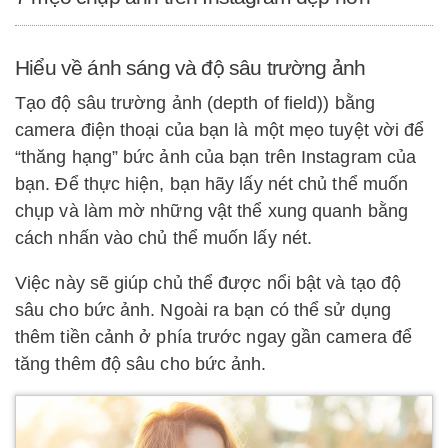
Hiểu về ánh sáng và độ sâu trường ảnh
Tạo độ sâu trường ảnh (depth of field)) bằng
camera điện thoại của bạn là một mẹo tuyệt vời để
“thăng hạng” bức ảnh của bạn trên Instagram của
bạn. Để thực hiện, bạn hãy lấy nét chủ thể muốn
chụp và làm mờ những vật thể xung quanh bằng
cách nhấn vào chủ thể muốn lấy nét.
Việc này sẽ giúp chủ thể được nổi bật và tạo độ
sâu cho bức ảnh. Ngoài ra bạn có thể sử dụng
thêm tiền cảnh ở phía trước ngay gần camera để
tăng thêm độ sâu cho bức ảnh.