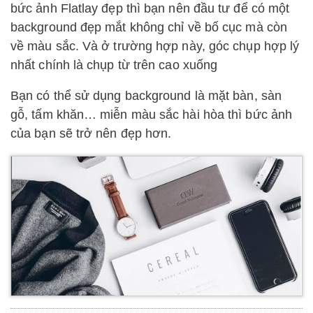
bức ảnh Flatlay đẹp thì bạn nên đầu tư để có một
background đẹp mắt không chỉ về bố cục mà còn
về màu sắc. Và ở trường hợp này, góc chụp hợp lý
nhất chính là chụp từ trên cao xuống
Bạn có thể sử dụng background là mặt bàn, sàn
gỗ, tấm khăn… miễn màu sắc hài hòa thì bức ảnh
của bạn sẽ trở nên đẹp hơn.