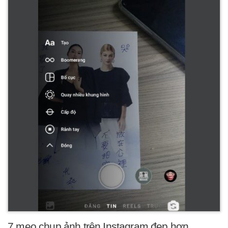
7 mẹo chụp ảnh trên Instagram đẹp hơn