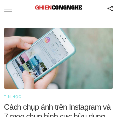
TIN HỌC
Cách chụp ảnh trên Instagram và
7 mẹo chụp hình cực hữu dụng