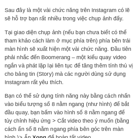
Sau đây là một vài chức năng trên Instagram có lẽ
sẽ hỗ trợ bạn rất nhiều trong việc chụp ảnh đấy.
Tại giao diện chụp ảnh (nếu bạn chưa biết có thể
tham khảo cách làm ở mục phía trên) phía bên trái
màn hình sẽ xuất hiện một vài chức năng. Đầu tiên
phải nhắc đến Boomerang – một kiểu quay video
ngắn và phát lặp lại liên tục để tăng thêm tính thú vị
cho bảng tin (Story) mà các người dùng sử dụng
Instagram rất yêu thích.
Bạn có thể sử dụng tính năng này bằng cách nhấn
vào biểu tượng số 8 nằm ngang (như hình) để bắt
đầu quay, bạn bấm vào hình số 8 nằm ngang để
tùy chỉnh hiệu ứng > Cắt video theo ý muốn (bằng
cách ấn số 8 nằm ngang phía bên góc trên màn
hình )> Ấn
Xong
để hoàn tất video.