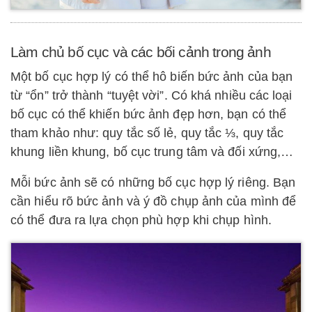
Làm chủ bố cục và các bối cảnh trong ảnh
Một bố cục hợp lý có thể hô biến bức ảnh của bạn
từ “ổn” trở thành “tuyệt vời”. Có khá nhiều các loại
bố cục có thể khiến bức ảnh đẹp hơn, bạn có thể
tham khảo như: quy tắc số lẻ, quy tắc ⅓, quy tắc
khung liền khung, bố cục trung tâm và đối xứng,…
Mỗi bức ảnh sẽ có những bố cục hợp lý riêng. Bạn
cần hiểu rõ bức ảnh và ý đồ chụp ảnh của mình để
có thể đưa ra lựa chọn phù hợp khi chụp hình.