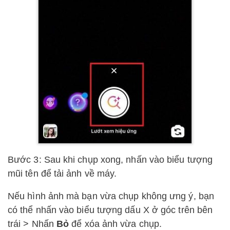
Bước 3: Sau khi chụp xong, nhấn vào biểu tượng
mũi tên để tải ảnh về máy.
Nếu hình ảnh mà bạn vừa chụp không ưng ý, bạn
có thể nhấn vào biểu tượng dấu X ở góc trên bên
trái > Nhấn
Bỏ
để xóa ảnh vừa chụp.