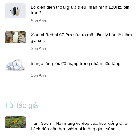
Lộ diện điện thoại giá 3 triệu, màn hình 120Hz, pin
trâu?
Son Anh
Xiaomi Redmi A7 Pro vừa ra mắt: Đại lý bán lẻ giảm
giá sốc
Son Anh
5 mẹo tăng tốc độ mạng trong nhà nhiều tầng
Son Anh
Từ tác giả
Tám Sạch – Nơi mang vẻ đẹp của hoa kiểng Chợ
Lách đến gần hơn với mọi không gian sống