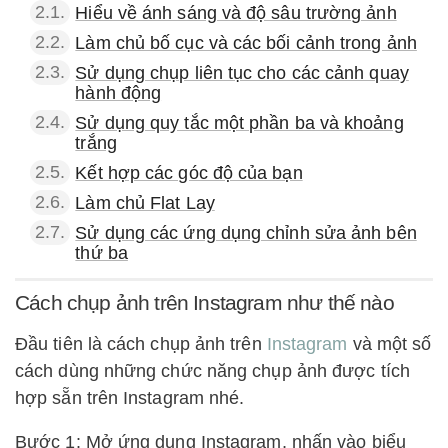
2.1.
Hiểu về ánh sáng và độ sâu trường ảnh
2.2.
Làm chủ bố cục và các bối cảnh trong ảnh
2.3.
Sử dụng chụp liên tục cho các cảnh quay
hành động
2.4.
Sử dụng quy tắc một phần ba và khoảng
trắng
2.5.
Kết hợp các góc độ của bạn
2.6.
Làm chủ Flat Lay
2.7.
Sử dụng các ứng dụng chỉnh sửa ảnh bên
thứ ba
Cách chụp ảnh trên Instagram như thế nào
Đầu tiên là cách chụp ảnh trên
Instagram
và một số
cách dùng những chức năng chụp ảnh được tích
hợp sẵn trên Instagram nhé.
Bước 1: Mở ứng dụng Instagram, nhấn vào biểu