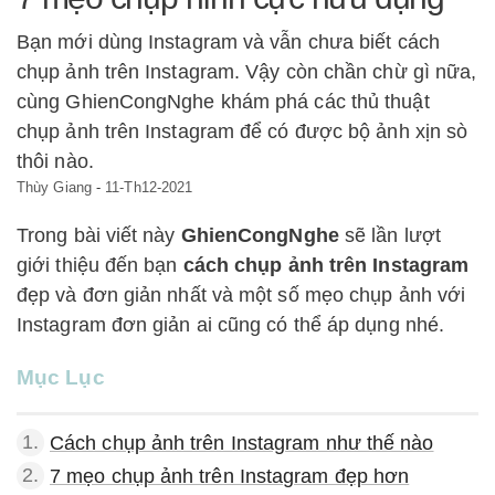
Bạn mới dùng Instagram và vẫn chưa biết cách
chụp ảnh trên Instagram. Vậy còn chần chừ gì nữa,
cùng GhienCongNghe khám phá các thủ thuật
chụp ảnh trên Instagram để có được bộ ảnh xịn sò
thôi nào.
Thùy Giang
-
11-Th12-2021
Trong bài viết này
GhienCongNghe
sẽ lần lượt
giới thiệu đến bạn
cách chụp ảnh trên Instagram
đẹp và đơn giản nhất và một số mẹo chụp ảnh với
Instagram đơn giản ai cũng có thể áp dụng nhé.
Mục Lục
1.
Cách chụp ảnh trên Instagram như thế nào
2.
7 mẹo chụp ảnh trên Instagram đẹp hơn