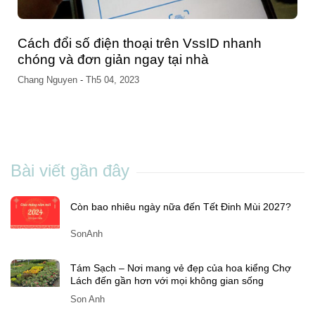
Cách đổi số điện thoại trên VssID nhanh
chóng và đơn giản ngay tại nhà
Chang Nguyen
-
Th5 04, 2023
Bài viết gần đây
Còn bao nhiêu ngày nữa đến Tết Đinh Mùi 2027?
SonAnh
Tám Sạch – Nơi mang vẻ đẹp của hoa kiểng Chợ
Lách đến gần hơn với mọi không gian sống
Son Anh