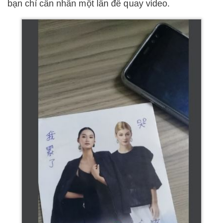
bạn chỉ cần nhấn một lần để quay video.