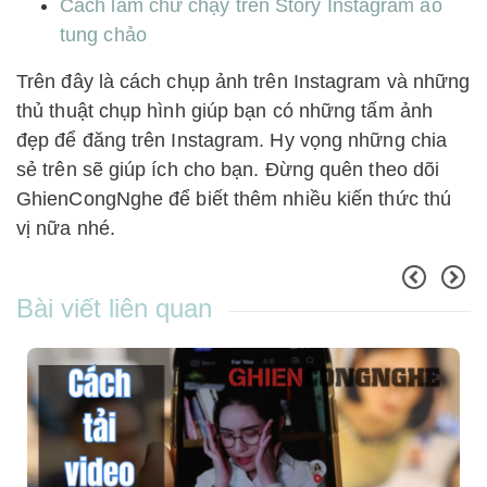
Cách làm chữ chạy trên Story Instagram ảo
tung chảo
Trên đây là cách chụp ảnh trên Instagram và những
thủ thuật chụp hình giúp bạn có những tấm ảnh
đẹp để đăng trên Instagram. Hy vọng những chia
sẻ trên sẽ giúp ích cho bạn. Đừng quên theo dõi
GhienCongNghe để biết thêm nhiều kiến thức thú
vị nữa nhé.
Bài viết liên quan