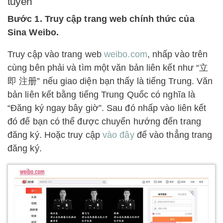
tuyến
Bước 1. Truy cập trang web chính thức của
Sina Weibo.
Truy cập vào trang web
weibo.com
, nhấp vào trên
cùng bên phải và tìm một văn bản liên kết như “立
即 注册” nếu giao diện bạn thấy là tiếng Trung. Văn
bản liên kết bằng tiếng Trung Quốc có nghĩa là
“Đăng ký ngay bây giờ”. Sau đó nhấp vào liên kết
đó để bạn có thể được chuyển hướng đến trang
đăng ký. Hoặc truy cập
vào đây
để vào thẳng trang
đăng ký.