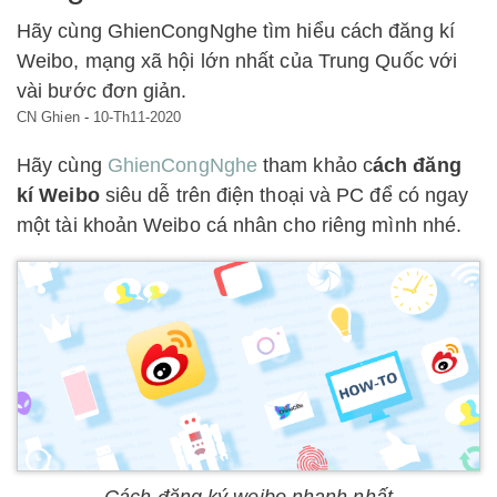
Hãy cùng GhienCongNghe tìm hiểu cách đăng kí
Weibo, mạng xã hội lớn nhất của Trung Quốc với
vài bước đơn giản.
CN Ghien
-
10-Th11-2020
Hãy cùng
GhienCongNghe
tham khảo c
ách đăng
kí Weibo
siêu dễ trên điện thoại và PC để có ngay
một tài khoản Weibo cá nhân cho riêng mình nhé.
Cách đăng ký weibo nhanh nhất