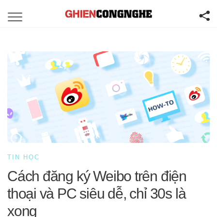
TIN HỌC
Cách đăng ký Weibo trên điện
thoại và PC siêu dễ, chỉ 30s là
xong