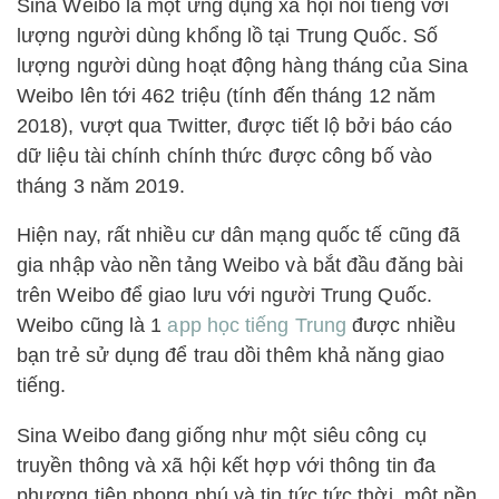
Sina Weibo là một ứng dụng xã hội nổi tiếng với
lượng người dùng khổng lồ tại Trung Quốc. Số
lượng người dùng hoạt động hàng tháng của Sina
Weibo lên tới 462 triệu (tính đến tháng 12 năm
2018), vượt qua Twitter, được tiết lộ bởi báo cáo
dữ liệu tài chính chính thức được công bố vào
tháng 3 năm 2019.
Hiện nay, rất nhiều cư dân mạng quốc tế cũng đã
gia nhập vào nền tảng Weibo và bắt đầu đăng bài
trên Weibo để giao lưu với người Trung Quốc.
Weibo cũng là 1
app học tiếng Trung
được nhiều
bạn trẻ sử dụng để trau dồi thêm khả năng giao
tiếng.
Sina Weibo đang giống như một siêu công cụ
truyền thông và xã hội kết hợp với thông tin đa
phương tiện phong phú và tin tức tức thời, một nền