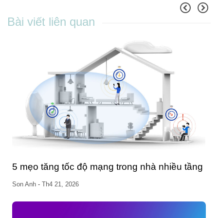
Bài viết liên quan
Cách tải video Douyin không logo trên máy
tính và điện thoại
Phương Nguyễn
-
Th5 22, 2023