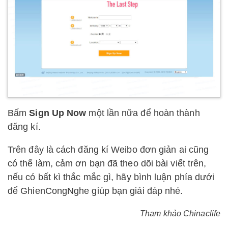
Bấm
Sign Up Now
một lần nữa để hoàn thành
đăng kí.
Trên đây là cách đăng kí Weibo đơn giản ai cũng
có thể làm, cảm ơn bạn đã theo dõi bài viết trên,
nếu có bất kì thắc mắc gì, hãy bình luận phía dưới
để GhienCongNghe giúp bạn giải đáp nhé.
Tham khảo Chinaclife