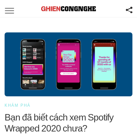
KHÁM PHÁ
Bạn đã biết cách xem Spotify
Wrapped 2020 chưa?