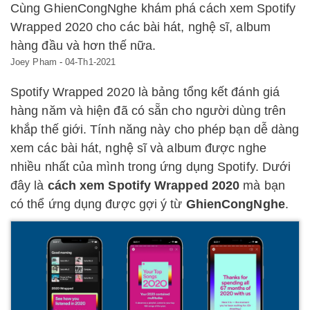
Cùng GhienCongNghe khám phá cách xem Spotify
Wrapped 2020 cho các bài hát, nghệ sĩ, album
hàng đầu và hơn thế nữa.
Joey Pham
-
04-Th1-2021
Spotify Wrapped 2020 là bảng tổng kết đánh giá
hàng năm và hiện đã có sẵn cho người dùng trên
khắp thế giới. Tính năng này cho phép bạn dễ dàng
xem các bài hát, nghệ sĩ và album được nghe
nhiều nhất của mình trong ứng dụng Spotify. Dưới
đây là
cách xem Spotify Wrapped 2020
mà bạn
có thể ứng dụng được gợi ý từ
GhienCongNghe
.