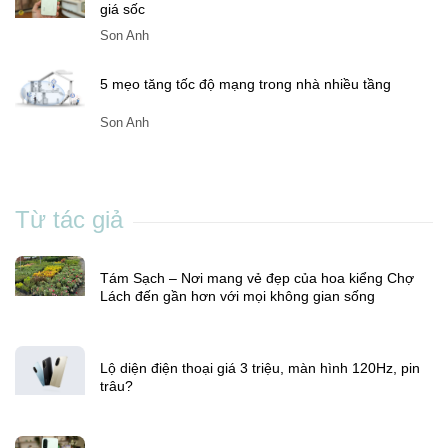
giá sốc
Son Anh
5 mẹo tăng tốc độ mạng trong nhà nhiều tầng
Son Anh
Từ tác giả
Tám Sạch – Nơi mang vẻ đẹp của hoa kiểng Chợ
Lách đến gần hơn với mọi không gian sống
Lộ diện điện thoại giá 3 triệu, màn hình 120Hz, pin
trâu?