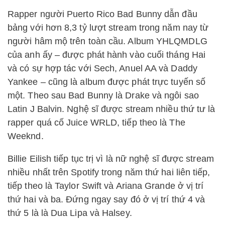
Rapper người Puerto Rico Bad Bunny dẫn đầu
bảng với hơn 8,3 tỷ lượt stream trong năm nay từ
người hâm mộ trên toàn cầu. Album YHLQMDLG
của anh ấy – được phát hành vào cuối tháng Hai
và có sự hợp tác với Sech, Anuel AA và Daddy
Yankee – cũng là album được phát trực tuyến số
một. Theo sau Bad Bunny là Drake và ngôi sao
Latin J Balvin. Nghệ sĩ được stream nhiều thứ tư là
rapper quá cố Juice WRLD, tiếp theo là The
Weeknd.
Billie Eilish tiếp tục trị vì là nữ nghệ sĩ được stream
nhiều nhất trên Spotify trong năm thứ hai liên tiếp,
tiếp theo là Taylor Swift và Ariana Grande ở vị trí
thứ hai và ba. Đứng ngay say đó ở vị trí thứ 4 và
thứ 5 là là Dua Lipa và Halsey.