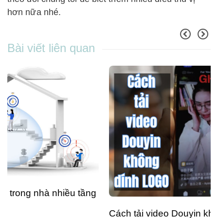
hơn nữa nhé.
Bài viết liên quan
Cách tải video Douyin không logo trên máy