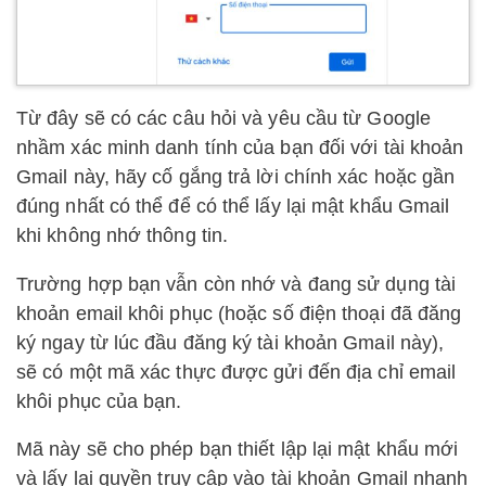
Từ đây sẽ có các câu hỏi và yêu cầu từ Google
nhầm xác minh danh tính của bạn đối với tài khoản
Gmail này, hãy cố gắng trả lời chính xác hoặc gần
đúng nhất có thể để có thể lấy lại mật khẩu Gmail
khi không nhớ thông tin.
Trường hợp bạn vẫn còn nhớ và đang sử dụng tài
khoản email khôi phục (hoặc số điện thoại đã đăng
ký ngay từ lúc đầu đăng ký tài khoản Gmail này),
sẽ có một mã xác thực được gửi đến địa chỉ email
khôi phục của bạn.
Mã này sẽ cho phép bạn thiết lập lại mật khẩu mới
và lấy lại quyền truy cập vào tài khoản Gmail nhanh