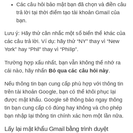
Các câu hỏi bảo mật bạn đã chọn và điền câu
trả lời tại thời điểm tạo tài khoản Gmail của
bạn.
Lưu ý: Hãy thử cân nhắc một số biến thể khác của
các câu trả lời. Ví dụ: hãy thử “NY” thay vì “New
York” hay “Phil” thay vì “Philip”.
Trường hợp xấu nhất, bạn vẫn không thể nhớ ra
cái nào, hãy nhấn
Bỏ qua các câu hỏi này
.
Nếu thông tin bạn cung cấp phù hợp với thông tin
trên tài khoản Google, bạn có thể khôi phục lại
được mật khẩu. Google sẽ thông báo ngay thông
tin bạn cung cấp có đúng hay không và cho phép
bạn nhập lại thông tin chính xác hơn một lần nữa.
Lấy lại mật khẩu Gmail bằng trình duyệt