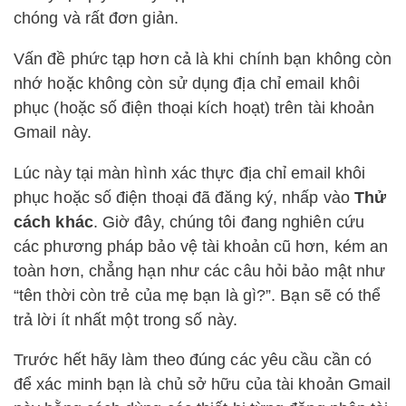
chóng và rất đơn giản.
Vấn đề phức tạp hơn cả là khi chính bạn không còn
nhớ hoặc không còn sử dụng địa chỉ email khôi
phục (hoặc số điện thoại kích hoạt) trên tài khoản
Gmail này.
Lúc này tại màn hình xác thực địa chỉ email khôi
phục hoặc số điện thoại đã đăng ký, nhấp vào
Thử
cách khác
. Giờ đây, chúng tôi đang nghiên cứu
các phương pháp bảo vệ tài khoản cũ hơn, kém an
toàn hơn, chẳng hạn như các câu hỏi bảo mật như
“tên thời còn trẻ của mẹ bạn là gì?”. Bạn sẽ có thể
trả lời ít nhất một trong số này.
Trước hết hãy làm theo đúng các yêu cầu cần có
để xác minh bạn là chủ sở hữu của tài khoản Gmail