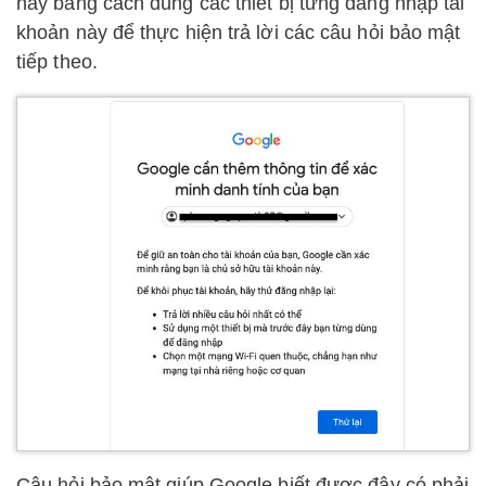
này bằng cách dùng các thiết bị từng đăng nhập tài
khoản này để thực hiện trả lời các câu hỏi bảo mật
tiếp theo.
Câu hỏi bảo mật giúp Google biết được đây có phải