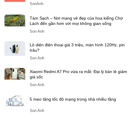
SonAnh
Tám Sạch – Nơi mang vẻ đẹp của hoa kiểng Chợ
Lách đến gần hơn với mọi không gian sống
Son Anh
Lộ diện điện thoại giá 3 triệu, màn hình 120Hz, pin
trâu?
Son Anh
Xiaomi Redmi A7 Pro vừa ra mắt: Đại lý bán lẻ giảm
giá sốc
Son Anh
5 mẹo tăng tốc độ mạng trong nhà nhiều tầng
Son Anh