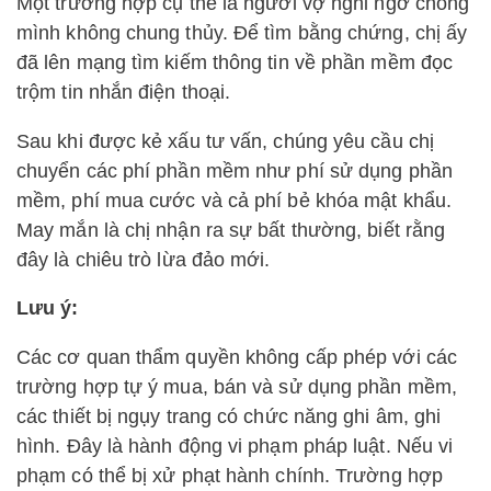
Một trường hợp cụ thể là người vợ nghi ngờ chồng
mình không chung thủy. Để tìm bằng chứng, chị ấy
đã lên mạng tìm kiếm thông tin về phần mềm đọc
trộm tin nhắn điện thoại.
Sau khi được kẻ xấu tư vấn, chúng yêu cầu chị
chuyển các phí phần mềm như phí sử dụng phần
mềm, phí mua cước và cả phí bẻ khóa mật khẩu.
May mắn là chị nhận ra sự bất thường, biết rằng
đây là chiêu trò lừa đảo mới.
Lưu ý:
Các cơ quan thẩm quyền không cấp phép với các
trường hợp tự ý mua, bán và sử dụng phần mềm,
các thiết bị ngụy trang có chức năng ghi âm, ghi
hình. Đây là hành động vi phạm pháp luật. Nếu vi
phạm có thể bị xử phạt hành chính. Trường hợp