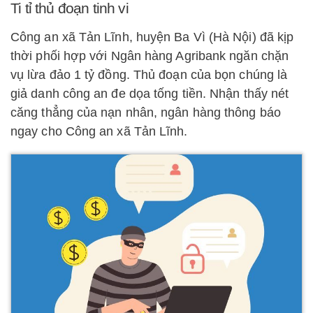
Ti tỉ thủ đoạn tinh vi
Công an xã Tản Lĩnh, huyện Ba Vì (Hà Nội) đã kịp
thời phối hợp với Ngân hàng Agribank ngăn chặn
vụ lừa đảo 1 tỷ đồng. Thủ đoạn của bọn chúng là
giả danh công an đe dọa tống tiền. Nhận thấy nét
căng thẳng của nạn nhân, ngân hàng thông báo
ngay cho Công an xã Tản Lĩnh.