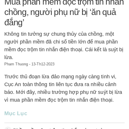
Mua phần mềm đọc trộm tin nhắn
chồng, người phụ nữ bị ‘ăn quả
đắng’
Không tin tưởng sự chung thủy của chồng, một
người phần mềm đã chi số tiền lớn để mua phần
mềm đọc trộm tin nhắn điện thoại. Cái kết là suýt bị
lừa.
Pham Thuong
-
13-Th12-2023
Trước thủ đoạn lừa đảo mạng ngày càng tinh vi,
Cục An toàn thông tin liên tục đưa ra nhiều cảnh
báo. Mới đây, nhiều trường hợp phụ nữ suýt bị lừa
vì mua phần mềm đọc trộm tin nhắn điện thoại.
Mục Lục