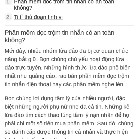
1.
Phần mềm đọc trộm tin nhắn có an toàn
không?
2.
Ti tỉ thủ đoạn tinh vi
Phần mềm đọc trộm tin nhắn có an toàn
không?
Mới đây, nhiều nhóm lừa đảo đã bị cơ quan chức
năng bắt giữ. Bọn chúng chủ yếu hoạt động lừa
đảo trực tuyến. Những hình thức lừa đảo phổ biến
nhất như quảng cáo, rao bán phần mềm đọc trộm
tin nhắn điện thoại hay các phần mềm nghe lén.
Bọn chúng lợi dụng tâm lý của nhiều người, đặc
biệt những người phụ nữ nhẹ dạ cả tin. Những kẻ
lừa đảo tìm cách thao túng tâm lý nạn nhân để họ
phải chi một số tiền mua phần mềm. Sau đó, chúng
sẽ đánh cắp được thông tin cá nhân và thực hiện