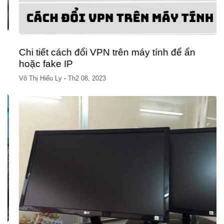
Chi tiết cách đổi VPN trên máy tính để ẩn
hoặc fake IP
Võ Thị Hiểu Ly
-
Th2 08, 2023