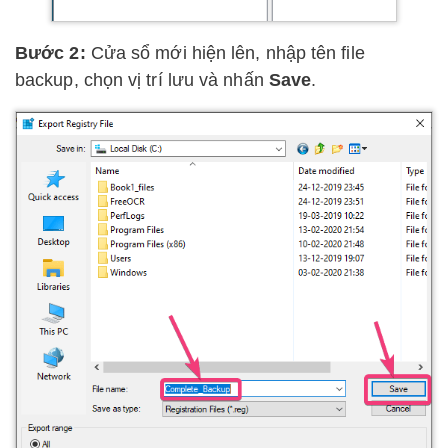
Bước 2:
Cửa sổ mới hiện lên, nhập tên file
backup, chọn vị trí lưu và nhấn
Save
.