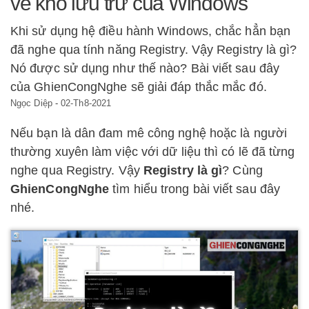
về kho lưu trữ của Windows
Khi sử dụng hệ điều hành Windows, chắc hẳn bạn
đã nghe qua tính năng Registry. Vậy Registry là gì?
Nó được sử dụng như thế nào? Bài viết sau đây
của GhienCongNghe sẽ giải đáp thắc mắc đó.
Ngọc Diệp
-
02-Th8-2021
Nếu bạn là dân đam mê công nghệ hoặc là người
thường xuyên làm việc với dữ liệu thì có lẽ đã từng
nghe qua Registry. Vậy
Registry là gì
? Cùng
GhienCongNghe
tìm hiểu trong bài viết sau đây
nhé.