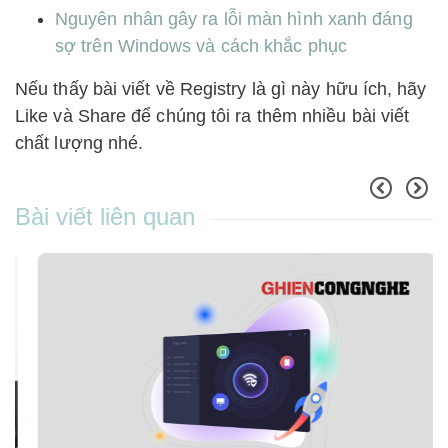
Nguyên nhân gây ra lỗi màn hình xanh đáng
sợ trên Windows và cách khắc phục
Nếu thấy bài viết về Registry là gì này hữu ích, hãy
Like và Share để chúng tôi ra thêm nhiều bài viết
chất lượng nhé.
Bài viết liên quan