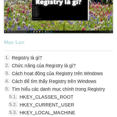
Mục Lục
1.
Registry là gì?
2.
Chức năng của Registry là gì?
3.
Cách hoạt động của Registry trên Windows
4.
Cách để tìm thấy Registry trên Windows
5.
Tìm hiểu các danh mục chính trong Registry
5.1.
HKEY_CLASSES_ROOT
5.2.
HKEY_CURRENT_USER
5.3.
HKEY_LOCAL_MACHINE