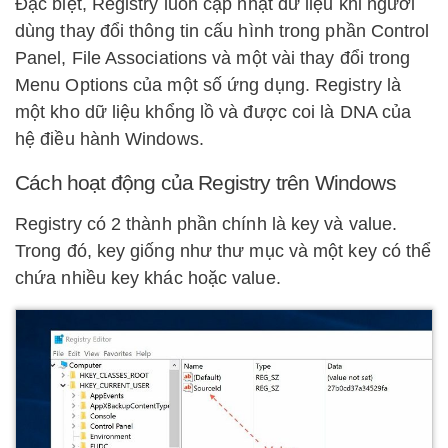
Đặc biệt, Registry luôn cập nhật dữ liệu khi người
dùng thay đổi thông tin cấu hình trong phần Control
Panel, File Associations và một vài thay đổi trong
Menu Options của một số ứng dụng. Registry là
một kho dữ liệu khổng lồ và được coi là DNA của
hệ điều hành Windows.
Cách hoạt động của Registry trên Windows
Registry có 2 thành phần chính là key và value.
Trong đó, key giống như thư mục và một key có thể
chứa nhiều key khác hoặc value.