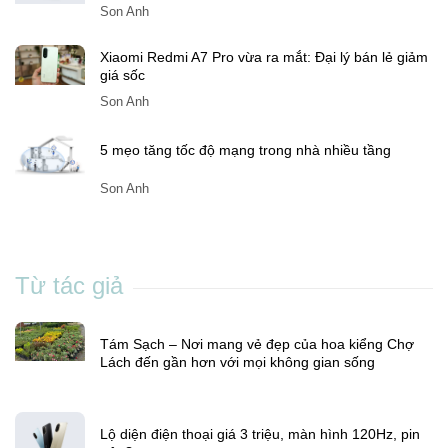
Xiaomi Redmi A7 Pro vừa ra mắt: Đại lý bán lẻ giảm
giá sốc
Son Anh
5 mẹo tăng tốc độ mạng trong nhà nhiều tầng
Son Anh
Từ tác giả
Tám Sạch – Nơi mang vẻ đẹp của hoa kiểng Chợ
Lách đến gần hơn với mọi không gian sống
Lộ diện điện thoại giá 3 triệu, màn hình 120Hz, pin
trâu?