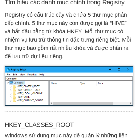
Tìm hiểu các danh mục chính trong Registry
Registry có cấu trúc cây và chứa 5 thư mục phân
cấp chính. 5 thư mục này còn được gọi là “HIVE”
và bắt đầu bằng từ khóa HKEY. Mỗi thư mục có
nhiệm vụ lưu trữ thông tin đặc trưng riêng biệt. Mỗi
thư mục bao gồm rất nhiều khóa và được phân ra
để lưu trữ dự liệu riêng.
HKEY_CLASSES_ROOT
Windows sử dụng mục này để quản lý những liên