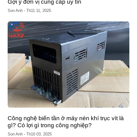
Gợi ý đơn vị cung cấp uy tín
Son Anh
-
Th11 11, 2025
Công nghệ biến tần ở máy nén khí trục vít là
gì? Có lợi gì trong công nghiệp?
Son Anh
-
Th10 03, 2025