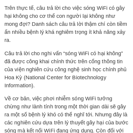
Trên thực tế, câu trả lời cho việc sóng WiFi có gây
hại không cho cơ thể con người lại không như
mong đợi? Danh sách câu trả lời thậm chí còn tiềm
ẩn nhiều bệnh lý khá nghiêm trọng ít khả năng xảy
ra.
Câu trả lời cho nghi vấn “sóng WiFi có hại không”
đã được công khai chính thức trên cổng thông tin
của viện nghiên cứu công nghệ sinh học chính phủ
Hoa Kỳ (National Center for Biotechnology
Information).
Về cơ bản, việc phơi nhiễm sóng WiFi tưởng
chừng như lành tính trong một thời gian dài sẽ gây
ra một số bệnh lý khó có thể nghĩ tới. Nhưng đây là
các nghiên cứu dựa trên lý thuyết gây hại của bước
sóng mà kết nối WiFi đang ứng dụng. Còn đối với