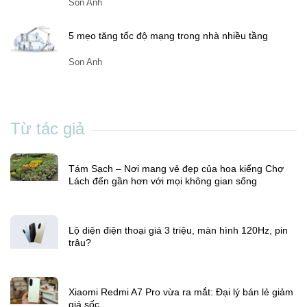
Son Anh
5 mẹo tăng tốc độ mạng trong nhà nhiều tầng
Son Anh
Từ tác giả
Tám Sạch – Nơi mang vẻ đẹp của hoa kiểng Chợ
Lách đến gần hơn với mọi không gian sống
Lộ diện điện thoại giá 3 triệu, màn hình 120Hz, pin
trâu?
Xiaomi Redmi A7 Pro vừa ra mắt: Đại lý bán lẻ giảm
giá sốc