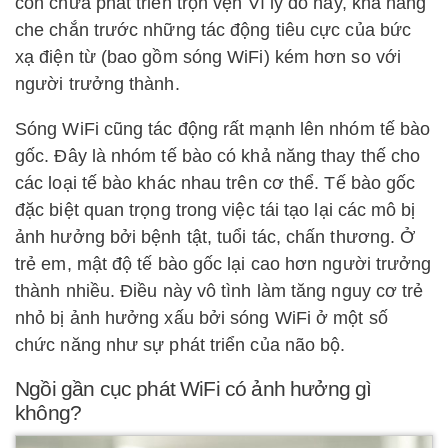
con chưa phát triển trọn vẹn Vì lý do này, khả năng
che chắn trước những tác động tiêu cực của bức
xạ điện từ (bao gồm sóng WiFi) kém hơn so với
người trưởng thành.
Sóng WiFi cũng tác động rất mạnh lên nhóm tế bào
gốc. Đây là nhóm tế bào có khả năng thay thế cho
các loại tế bào khác nhau trên cơ thể. Tế bào gốc
đặc biệt quan trọng trong việc tái tạo lại các mô bị
ảnh hưởng bởi bệnh tật, tuổi tác, chấn thương. Ở
trẻ em, mật độ tế bào gốc lại cao hơn người trưởng
thành nhiều. Điều này vô tình làm tăng nguy cơ trẻ
nhỏ bị ảnh hưởng xấu bởi sóng WiFi ở một số
chức năng như sự phát triển của não bộ.
Ngồi gần cục phát WiFi có ảnh hưởng gì
không?