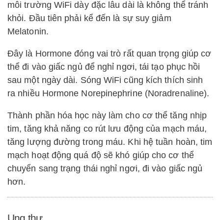
môi trường WiFi dày đặc lâu dài là không thể tránh
khỏi. Đầu tiên phải kể đến là sự suy giảm
Melatonin.
Đây là Hormone đóng vai trò rất quan trọng giúp cơ
thể đi vào giấc ngủ để nghỉ ngơi, tái tạo phục hồi
sau một ngày dài. Sóng WiFi cũng kích thích sinh
ra nhiều Hormone Norepinephrine (Noradrenaline).
Thành phần hóa học này làm cho cơ thể tăng nhịp
tim, tăng khả năng co rút lưu động của mạch máu,
tăng lượng đường trong máu. Khi hệ tuần hoàn, tim
mạch hoạt động quá độ sẽ khó giúp cho cơ thể
chuyển sang trạng thái nghỉ ngơi, đi vào giấc ngủ
hơn.
Ung thư