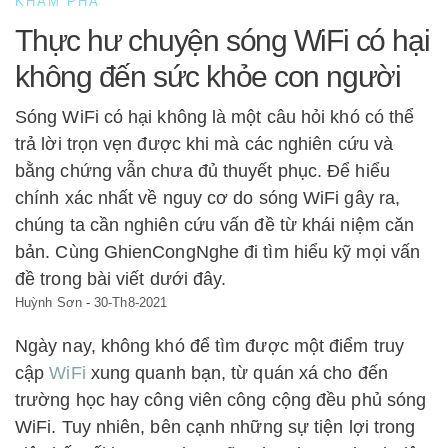
KHÁM PHÁ
Thực hư chuyện sóng WiFi có hại
không đến sức khỏe con người
Sóng WiFi có hại không là một câu hỏi khó có thể
trả lời trọn vẹn được khi mà các nghiên cứu và
bằng chứng vẫn chưa đủ thuyết phục. Để hiểu
chính xác nhất về nguy cơ do sóng WiFi gây ra,
chúng ta cần nghiên cứu vấn đề từ khái niệm căn
bản. Cùng GhienCongNghe đi tìm hiểu kỹ mọi vấn
đề trong bài viết dưới đây.
Huỳnh Sơn
-
30-Th8-2021
Ngày nay, không khó để tìm được một điểm truy
cập
WiFi
xung quanh bạn, từ quán xá cho đến
trường học hay công viên công cộng đều phủ sóng
WiFi. Tuy nhiên, bên cạnh những sự tiện lợi trong