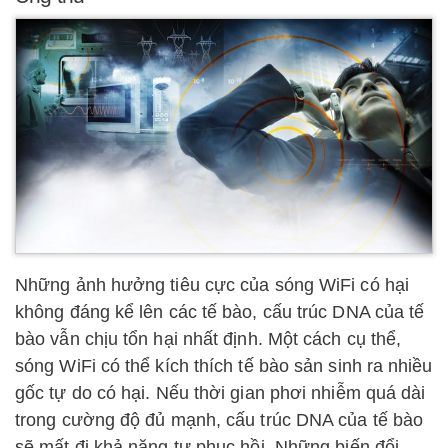
Những ảnh hưởng tiêu cực của sóng WiFi có hại
không đáng kể lên các tế bào, cấu trúc DNA của tế
bào vẫn chịu tổn hại nhất định. Một cách cụ thể,
sóng WiFi có thể kích thích tế bào sản sinh ra nhiều
gốc tự do có hại. Nếu thời gian phơi nhiễm quá dài
trong cường độ đủ mạnh, cấu trúc DNA của tế bào
sẽ mất đi khả năng tự phục hồi. Những biến đổi