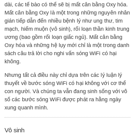
dài, các tế bào có thể sẽ bị mất cân bằng Oxy hóa.
Mất cân bằng Oxy là một trong những nguyên nhân
gián tiếp dẫn đến nhiều bệnh lý như ung thư, tim
mạch, hiếm muộn (vô sinh), rối loạn thần kinh trung
ương (bao gồm rối loạn giấc ngủ). Mất cân bằng
Oxy hóa và những hệ lụy mới chỉ là một trong danh
sách câu trả lời cho nghi vấn sóng WiFi có hại
không.
Nhưng tất cả điều này chỉ dựa trên các lý luận lý
thuyết về bước sóng WiFi có hại không với cơ thể
con người. Và chúng ta vẫn đang sinh sống với vô
số các bước sóng WiFi được phát ra hằng ngày
xung quanh mình.
Vô sinh