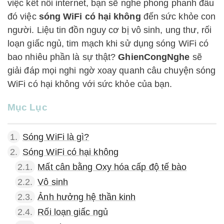
việc kết nối internet, bạn sẽ nghe phong phanh đâu
đó việc
sóng WiFi có hại không
đến sức khỏe con
người. Liệu tin đồn nguy cơ bị vô sinh, ung thư, rối
loạn giấc ngủ, tim mạch khi sử dụng sóng WiFi có
bao nhiêu phần là sự thật?
GhienCongNghe
sẽ
giải đáp mọi nghi ngờ xoay quanh câu chuyện sóng
WiFi có hại không với sức khỏe của bạn.
Mục Lục
1.
Sóng WiFi là gì?
2.
Sóng WiFi có hại không
2.1.
Mất cân bằng Oxy hóa cấp độ tế bào
2.2.
Vô sinh
2.3.
Ảnh hưởng hệ thần kinh
2.4.
Rối loạn giấc ngủ