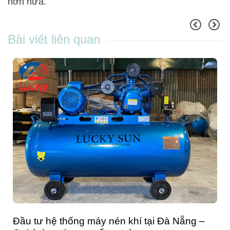
hơn nữa.
Bài viết liên quan
Đầu tư hệ thống máy nén khí tại Đà Nẵng –