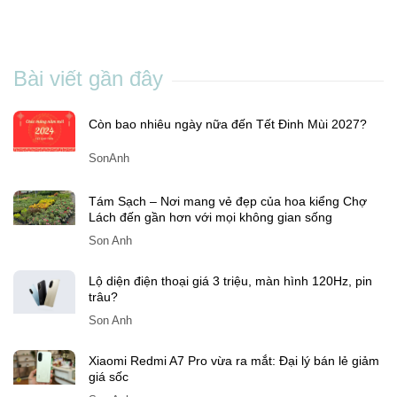
Bài viết gần đây
Còn bao nhiêu ngày nữa đến Tết Đinh Mùi 2027?
SonAnh
Tám Sạch – Nơi mang vẻ đẹp của hoa kiểng Chợ
Lách đến gần hơn với mọi không gian sống
Son Anh
Lộ diện điện thoại giá 3 triệu, màn hình 120Hz, pin
trâu?
Son Anh
Xiaomi Redmi A7 Pro vừa ra mắt: Đại lý bán lẻ giảm
giá sốc