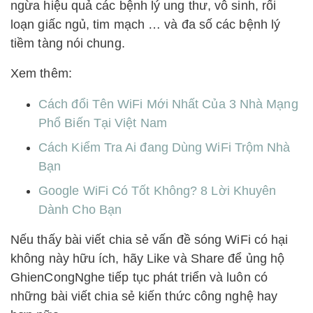
ngừa hiệu quả các bệnh lý ung thư, vô sinh, rối
loạn giấc ngủ, tim mạch … và đa số các bệnh lý
tiềm tàng nói chung.
Xem thêm:
Cách đổi Tên WiFi Mới Nhất Của 3 Nhà Mạng
Phổ Biến Tại Việt Nam
Cách Kiểm Tra Ai đang Dùng WiFi Trộm Nhà
Bạn
Google WiFi Có Tốt Không? 8 Lời Khuyên
Dành Cho Bạn
Nếu thấy bài viết chia sẻ vấn đề sóng WiFi có hại
không này hữu ích, hãy Like và Share để ủng hộ
GhienCongNghe tiếp tục phát triển và luôn có
những bài viết chia sẻ kiến thức công nghệ hay