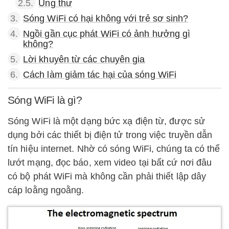
2.5.
Ung thư
3.
Sóng WiFi có hại không với trẻ sơ sinh?
4.
Ngồi gần cục phát WiFi có ảnh hưởng gì
không?
5.
Lời khuyên từ các chuyên gia
6.
Cách làm giảm tác hại của sóng WiFi
Sóng WiFi là gì?
Sóng WiFi là một dạng bức xạ điện từ, được sử
dụng bởi các thiết bị điện tử trong việc truyền dẫn
tín hiệu internet. Nhờ có sóng WiFi, chúng ta có thể
lướt mạng, đọc báo, xem video tại bất cứ nơi đâu
có bộ phát WiFi mà không cần phải thiết lập dây
cáp loằng ngoằng.