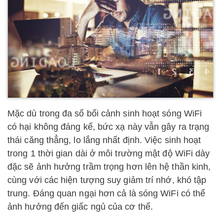
Mặc dù trong đa số bối cảnh sinh hoạt sóng WiFi
có hại không đáng kể, bức xạ này vẫn gây ra trạng
thái căng thẳng, lo lắng nhất định. Việc sinh hoạt
trong 1 thời gian dài ở môi trường mật độ WiFi dày
đặc sẽ ảnh hưởng trầm trọng hơn lên hệ thần kinh,
cùng với các hiện tượng suy giảm trí nhớ, khó tập
trung. Đáng quan ngại hơn cả là sóng WiFi có thể
ảnh hưởng đến giấc ngủ của cơ thể.