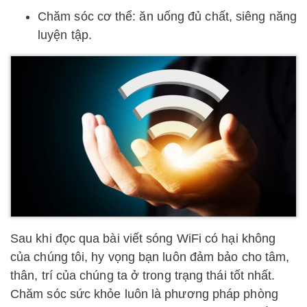
Chăm sóc cơ thể: ăn uống đủ chất, siêng năng
luyện tập.
Sau khi đọc qua bài viết sóng WiFi có hại không
của chúng tôi, hy vọng bạn luôn đảm bảo cho tâm,
thân, trí của chúng ta ở trong trạng thái tốt nhất.
Chăm sóc sức khỏe luôn là phương pháp phòng