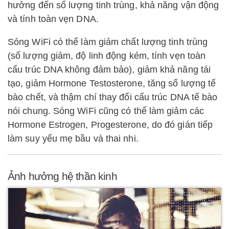
hưởng đến số lượng tinh trùng, khả năng vận động
và tính toàn vẹn DNA.
Sóng WiFi có thể làm giảm chất lượng tinh trùng
(số lượng giảm, độ linh động kém, tính vẹn toàn
cấu trúc DNA không đảm bảo), giảm khả năng tái
tạo, giảm Hormone Testosterone, tăng số lượng tế
bào chết, và thậm chí thay đổi cấu trúc DNA tế bào
nói chung. Sóng WiFi cũng có thể làm giảm các
Hormone Estrogen, Progesterone, do đó gián tiếp
làm suy yếu mẹ bầu và thai nhi.
Ảnh hưởng hệ thần kinh