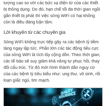
lượng cao so với các bức xạ điện từ của các thiết
bị thông dụng. Do đó, hạn chế tối đa thời gian ngồi
gần thiết bị phát thì việc sóng WiFi có hại không
còn là điều đáng bận tâm.
Lời khuyên từ các chuyên gia
Sóng WiFi không trực tiếp gây ra các bệnh lý tiềm
tàng ngay lập tức. Phần lớn các tác động tiêu cực
của sóng WiFi là tích lũy cộng dồn. Theo thời gian,
các tế bào sẽ suy giảm khả năng tự phục hồi, thay
đổi cấu trúc. Từ đó mới hình thành dần nguy cơ
của các bệnh lý tiêu biểu như: ung thư, vô sinh, rối
loạn giấc ngủ, tim mạch.