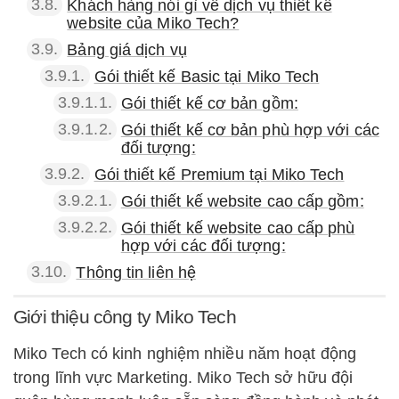
3.8.
Khách hàng nói gì về dịch vụ thiết kế
website của Miko Tech?
3.9.
Bảng giá dịch vụ
3.9.1.
Gói thiết kế Basic tại Miko Tech
3.9.1.1.
Gói thiết kế cơ bản gồm:
3.9.1.2.
Gói thiết kế cơ bản phù hợp với các
đối tượng:
3.9.2.
Gói thiết kế Premium tại Miko Tech
3.9.2.1.
Gói thiết kế website cao cấp gồm:
3.9.2.2.
Gói thiết kế website cao cấp phù
hợp với các đối tượng:
3.10.
Thông tin liên hệ
Giới thiệu công ty Miko Tech
Miko Tech có kinh nghiệm nhiều năm hoạt động
trong lĩnh vực Marketing. Miko Tech sở hữu đội