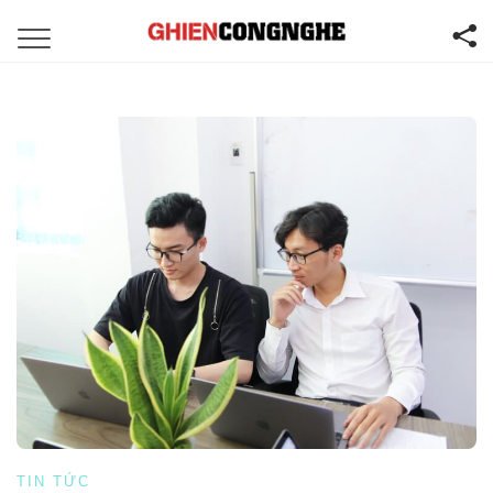
TIN TỨC