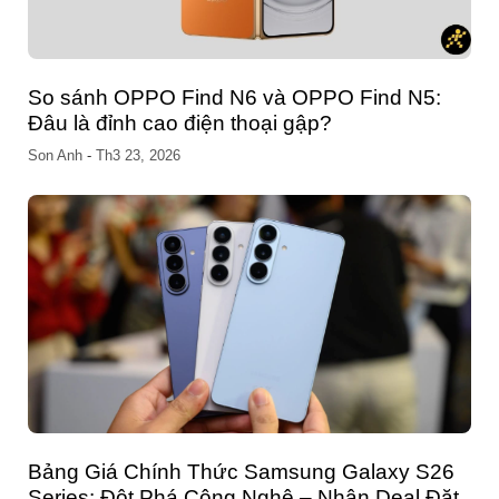
So sánh OPPO Find N6 và OPPO Find N5:
Đâu là đỉnh cao điện thoại gập?
Son Anh
-
Th3 23, 2026
Bảng Giá Chính Thức Samsung Galaxy S26
Series: Đột Phá Công Nghệ – Nhận Deal Đặt