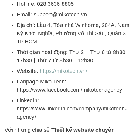
Hotline: 028 3636 8805
Email:
support@mikotech.vn
Địa chỉ: Lầu 4, Tòa nhà Winhome, 284A, Nam
Kỳ Khởi Nghĩa, Phường Võ Thị Sáu, Quận 3,
TP.HCM
Thời gian hoạt động: Thứ 2 – Thứ 6 từ 8h30 –
17h30 | Thứ 7 từ 8h30 – 12h30
Website:
https://mikotech.vn/
Fanpage Miko Tech:
https://www.facebook.com/mikotechagency
Linkedin:
https://www.linkedin.com/company/mikotech-
agency/
Với những chia sẻ
Thiết kế website chuyên