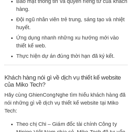
Bảo mật thông tin và quyền riêng tư của khách
hàng.
Đội ngũ nhân viên trẻ trung, sáng tạo và nhiệt
huyết.
Ứng dụng nhanh những xu hướng mới vào
thiết kế web.
Thực hiện dự án đúng thời hạn đã ký kết.
Khách hàng nói gì về dịch vụ thiết kế website
của Miko Tech?
Hãy cùng GhienCongNghe tìm hiểu khách hàng đã
nói những gì về dịch vụ thiết kế website tại Miko
Tech:
Theo chị Chi – Giám đốc tài chính Công ty
Minigo Việt Nam chia sẻ, Miko Tech đã tư vấn