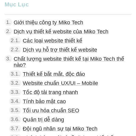
Mục Lục
1.
Giới thiệu công ty Miko Tech
2.
Dịch vụ thiết kế website của Miko Tech
2.1.
Các loại website thiết kế
2.2.
Dịch vụ hỗ trợ thiết kế website
3.
Chất lượng website thiết kế tại Miko Tech thế
nào?
3.1.
Thiết kế bắt mắt, độc đáo
3.2.
Website chuẩn UX/UI – Mobile
3.3.
Tốc độ tải trang nhanh
3.4.
Tính bảo mật cao
3.5.
Tối ưu hóa chuẩn SEO
3.6.
Quản trị dễ dàng
3.7.
Đội ngũ nhân sự tại Miko Tech