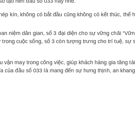
ố tạo nên đầu số 033 này nhé.
ép kín, không có bắt đầu cũng không có kết thúc, thể 
quan niệm dân gian, số 3 đại diện cho sự vững chãi “Vữ
 trong cuộc sống, số 3 còn tượng trưng cho trí tuệ, sự 
u vận may trong công việc, giúp khách hàng gia tăng tài
hĩa của đầu số 033 là mang đến sự hưng thịnh, an khang