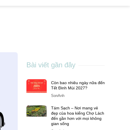
Bài viết gần đây
Còn bao nhiêu ngày nữa đến
Tết Đinh Mùi 2027?
SonAnh
Tám Sạch – Nơi mang vẻ
đẹp của hoa kiểng Chợ Lách
đến gần hơn với mọi không
gian sống