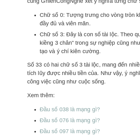
cùng GhienCongNghe xét ý nghĩa từng chữ s
Chữ số 0: Tượng trưng cho vòng tròn kh
đầy đủ và viên mãn.
Chữ số 3: Đây là con số tài lộc. Theo 
kiềng 3 chân” trong sự nghiệp cũng như
tạo và ý chí kiên cường.
Số 33 có hai chữ số 3 tài lộc, mang đến nhiề
tích lũy được nhiều tiền của. Như vậy, ý ng
công việc cũng như cuộc sống.
Xem thêm:
Đầu số 038 là mạng gì?
Đầu số 076 là mạng gì?
Đầu số 097 là mạng gì?