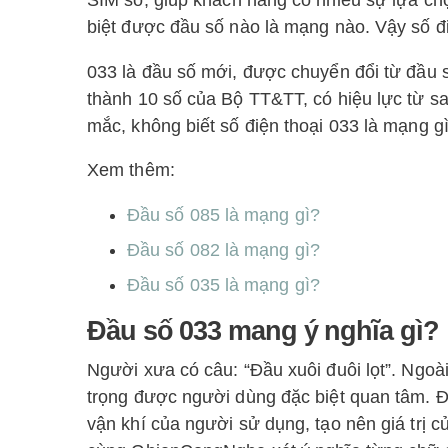
SIM số, giúp
khách hàng có nhiều sự lựa ch
biệt được đầu số nào là mạng nào. Vậy số đ
033 là đầu số mới, được chuyển đổi từ đầu 
thành 10 số của Bộ TT&TT, có hiệu lực từ
s
mắc, không biết số điện thoại 033 là mạng g
Xem thêm:
Đầu số 085 là mạng gì?
Đầu số 082 là mạng gì?
Đầu số 035 là mạng gì?
Đầu số 033 mang ý nghĩa gì?
Người xưa có câu: “Đầu xuôi đuôi lọt”. Ngoài
trọng được người dùng đặc biệt quan tâm. 
vận khí của người sử dụng, tạo nên giá trị 