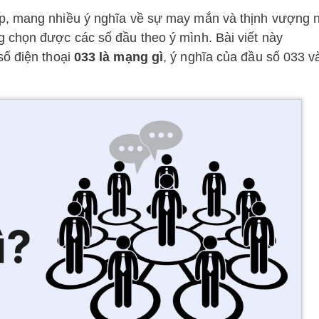
p, mang nhiều ý nghĩa về sự may mắn và thịnh vượng
 chọn được các số đầu theo ý mình. Bài viết này
số điện thoại
033 là mạng gì
, ý nghĩa của đầu số 033 v