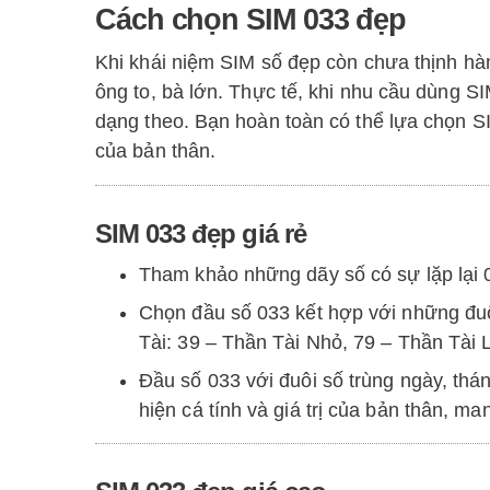
Cách chọn SIM 033 đẹp
Khi khái niệm SIM số đẹp còn chưa thịnh hàn
ông to, bà lớn. Thực tế, khi nhu cầu dùng S
dạng theo. Bạn hoàn toàn có thể lựa chọn SI
của bản thân.
SIM 033 đẹp giá rẻ
Tham khảo những dãy số có sự lặp lại 0
Chọn đầu số 033 kết hợp với những đu
Tài: 39 – Thần Tài Nhỏ, 79 – Thần Tài 
Đầu số 033 với đuôi số trùng ngày, thá
hiện cá tính và giá trị của bản thân, m