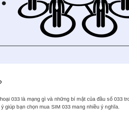
?
oại 033 là mạng gì và những bí mật của đầu số 033 tr
i ý giúp bạn chọn mua SIM 033 mang nhiều ý nghĩa.