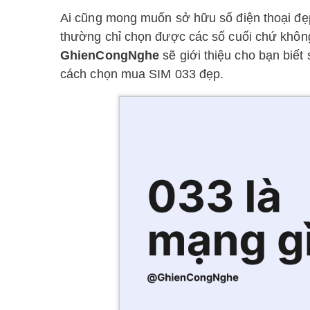
Ai cũng mong muốn sở hữu số điện thoại đẹ
thường chỉ chọn được các số cuối chứ không
GhienCongNghe
sẽ giới thiệu cho bạn biết 
cách chọn mua SIM 033 đẹp.