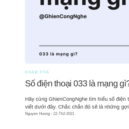
KHÁM PHÁ
Số điện thoại 033 là mạng gì
Hãy cùng GhienCongNghe tìm hiểu số điện th
viết dưới đây. Chắc chắn đó sẽ là những gợ
Nguyen Huong
-
22-Th2-2021