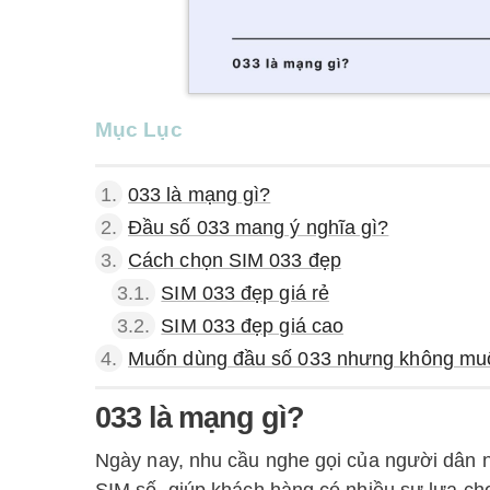
Mục Lục
1.
033 là mạng gì?
2.
Đầu số 033 mang ý nghĩa gì?
3.
Cách chọn SIM 033 đẹp
3.1.
SIM 033 đẹp giá rẻ
3.2.
SIM 033 đẹp giá cao
4.
Muốn dùng đầu số 033 nhưng không muốn
033 là mạng gì?
Ngày nay, nhu cầu nghe gọi của người dân n