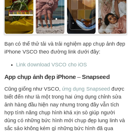
Bạn có thể thử tải và trải nghiệm app chụp ảnh đẹp
iPhone VSCO theo đường link dưới đây:
Link download VSCO cho iOS
App chụp ảnh đẹp iPhone
–
Snapseed
Cũng giống như VSCO,
ứng dụng Snapseed
được
biết đến như là một trong hai ứng dụng chỉnh sửa
ảnh hàng đầu hiện nay nhưng trong đây vẫn tích
hợp tính năng chụp hình khá xịn sò giúp người
dùng có những bức hình mới chụp đẹp lung linh và
sắc sảo không kém gì những bức hình đã qua