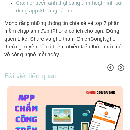
Cách chuyển ảnh thật sang ảnh hoạt hình sử
dụng app AI đang rất hot
Mong rằng những thông tin chia sẻ về top 7 phần
mềm chụp ảnh đẹp iPhone có ích cho bạn. Đừng
quên Like, Share và ghé thăm GhienCongNghe
thường xuyên để có thêm nhiều kiến thức mới mẻ
về công nghệ mỗi ngày.
Bài viết liên quan