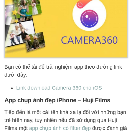
Bạn có thể tải để trải nghiệm app theo đường link
dưới đây:
Link download Camera 360 cho iOS
App chụp ảnh đẹp iPhone
–
Huji Films
Tiếp đến là một cái tên khá xa lạ đối với những bạn
trẻ hiện nay, tuy nhiên nếu đã sử dụng qua Huji
Films một
app chụp ảnh có filter đẹp
được đánh giá