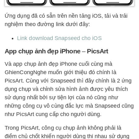
Ứng dụng đã có sẵn trên nền tảng iOS, tải và trải
nghiệm theo đường link dưới đây:
Link download Snapseed cho iOS
App chụp ảnh đẹp iPhone
–
PicsArt
Và app chụp ảnh đẹp iPhone cuối cùng mà
GhienCongNghe muốn giới thiệu đó chính là
PicsArt. Cùng với Snapseed thì đây chính là 2 ứng
dụng chụp và chỉnh sửa hình ảnh được yêu thích
sử dụng nhất bởi sự tiện lợi của nó cũng như
những công cụ vô cùng đắc lực mà Snapseed cũng
như PicsArt cung cấp cho người dùng.
Trong PicsArt, công cụ chụp ảnh không phải là
điểm chủ chốt khiến người dùng thi nhau sử dụng