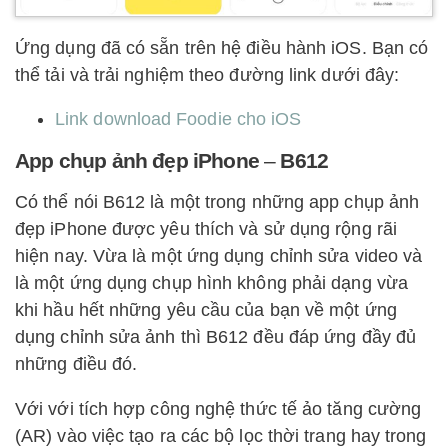
Ứng dụng đã có sẵn trên hệ điều hành iOS. Bạn có
thể tải và trải nghiệm theo đường link dưới đây:
Link download Foodie cho iOS
App chụp ảnh đẹp iPhone
–
B612
Có thể nói B612 là một trong những app chụp ảnh
đẹp iPhone được yêu thích và sử dụng rộng rãi
hiện nay. Vừa là một ứng dụng chỉnh sửa video và
là một ứng dụng chụp hình không phải dạng vừa
khi hầu hết những yêu cầu của bạn về một ứng
dụng chỉnh sửa ảnh thì B612 đều đáp ứng đầy đủ
những điều đó.
Với với tích hợp công nghệ thức tế ảo tăng cường
(AR) vào việc tạo ra các bộ lọc thời trang hay trong