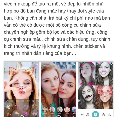
việc makeup để tạo ra một vẻ đẹp tự nhiên phù
hợp bộ đồ bạn đang mặc hay thay đổi style của
bạn. Không cần phải trả bất kỳ chi phí nào mà bạn
vẫn có thể có được một bộ công cụ chỉnh sửa
chuyên nghiệp gồm bộ lọc và các hiệu ứng, công
cụ chỉnh sửa màu, chỉnh sửa chân dung, tùy chỉnh
kích thướng và tỷ lệ khung hình, chèn sticker và
trang trí nhãn dán riêng của bạn…