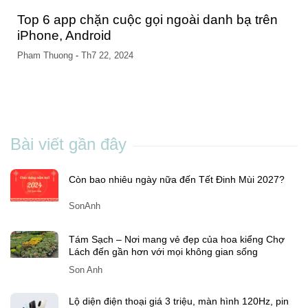
Top 6 app chặn cuộc gọi ngoài danh bạ trên
iPhone, Android
Pham Thuong
-
Th7 22, 2024
Bài viết gần đây
Còn bao nhiêu ngày nữa đến Tết Đinh Mùi 2027?
SonAnh
Tám Sạch – Nơi mang vẻ đẹp của hoa kiểng Chợ
Lách đến gần hơn với mọi không gian sống
Son Anh
Lộ diện điện thoại giá 3 triệu, màn hình 120Hz, pin