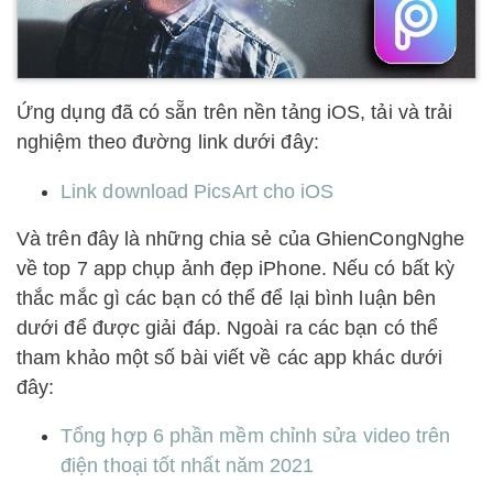
Ứng dụng đã có sẵn trên nền tảng iOS, tải và trải
nghiệm theo đường link dưới đây:
Link download PicsArt cho iOS
Và trên đây là những chia sẻ của GhienCongNghe
về top 7 app chụp ảnh đẹp iPhone. Nếu có bất kỳ
thắc mắc gì các bạn có thể để lại bình luận bên
dưới để được giải đáp. Ngoài ra các bạn có thể
tham khảo một số bài viết về các app khác dưới
đây:
Tổng hợp 6 phần mềm chỉnh sửa video trên
điện thoại tốt nhất năm 2021