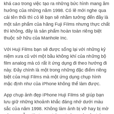
khá cao trong việc tạo ra những bức hình mang âm
hưởng của những năm 1998. Có lẽ mới nghe qua
cái tên thôi thì có lẽ bạn sẽ nhầm tưởng đến đây là
một sản phẩm của hãng Fuji Films nhưng thực chất
thì không, đây là sản phẩm hoàn toàn riêng biệt
thuộc sở hữu của Manhole Inc.
Với Huji Films bạn sẽ được sống lại với những kỷ
niệm xưa cũ với một bầu không khí của những bộ
film analog mà có rất ít ứng dụng đi theo hướng đi
này. Đây chính là một trong những đặc điểm riêng
biệt của Huji Films mà một ứng dụng chụp hình
mặc định như của iPhone không thể làm được.
App chụp ảnh đẹp iPhone Huji Films sẽ giúp bạn
lưu giữ những khoảnh khắc đáng nhớ dưới màu
sắc của năm 1998. Không làm ảnh bị vỡ hay bị mờ