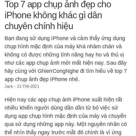
Top 7 app chụp ảnh đẹp cho
iPhone không khác gì dân
chuyên chính hiệu
Bạn đang sử dụng iPhone và cảm thấy ứng dụng
chụp hình mặc định của máy khá nhàm chán và
không có được những tính năng hay ho và thú vị
như các app chụp ảnh mới mất hiện nay. Sau đây
hãy cùng với GhienCongNghe đi tìm hiểu về top 7
app chụp ảnh đẹp iPhone nhé.
Jack
-
21-Th6-2021
Hiện nay các app chụp ảnh iPhone xuất hiện rất
nhiều khiến người dùng dần dần từ bỏ việc sử
dụng app chụp hình mặc định của máy và chuyển
qua sử dụng những app này. Một nguyên nhân có
thể nhìn thấy ngay trước mắt đó chính là vì ứng