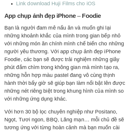
Link download Huji Films cho iOS
App chụp ảnh đẹp iPhone
–
Foodie
Bạn là người đam mê nấu ăn và muốn ghi lại
những khoảnh khắc của mình trong gian bếp nhỏ
với những món ăn chính mình chế biến cho những
người yêu thương. Với app chụp ảnh đẹp iPhone
Foodie, các bạn sẽ được trải nghiệm những giây
phút đắm chìm trong không gian mà mình tạo ra,
những hỗn hợp màu pastel đang vô cùng thịnh
hành thời bấy giờ sẽ giúp bạn làm nổi bật lên được
những nét riêng biệt trong khung hình của mình so
với những ứng dụng khác.
Với hơn 30 bộ lọc chuyên nghiệp như Positano,
Ngọt, Tươi ngon, BBQ, Lãng mạn… mỗi chủ đề sẽ
tương ứng với từng hoàn cảnh mà bạn muốn cài