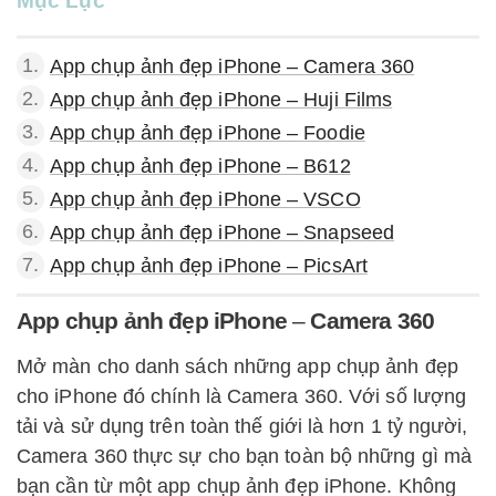
Mục Lục
1.
App chụp ảnh đẹp iPhone – Camera 360
2.
App chụp ảnh đẹp iPhone – Huji Films
3.
App chụp ảnh đẹp iPhone – Foodie
4.
App chụp ảnh đẹp iPhone – B612
5.
App chụp ảnh đẹp iPhone – VSCO
6.
App chụp ảnh đẹp iPhone – Snapseed
7.
App chụp ảnh đẹp iPhone – PicsArt
App chụp ảnh đẹp iPhone
–
Camera 360
Mở màn cho danh sách những app chụp ảnh đẹp
cho iPhone đó chính là Camera 360. Với số lượng
tải và sử dụng trên toàn thế giới là hơn 1 tỷ người,
Camera 360 thực sự cho bạn toàn bộ những gì mà
bạn cần từ một app chụp ảnh đẹp iPhone. Không