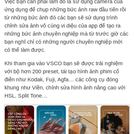
Việc bạn cần phải làm đó là sử dụng camera của
ứng dụng để chụp những bức ảnh raw đầu tiên rồi
từ những bức ảnh đó các bạn sẽ sử dụng trình
chỉnh sửa ảnh vô cùng vi diệu của app để tạo ra
những bức ảnh chuyên nghiệp mà từ trước giờ các
bạn nghĩ chỉ có những người chuyên nghiệp mới
có thể làm được.
Khi tham gia vào VSCO bạn sẽ được trải nghiệm
với bộ hơn 200 preset, tái tạo hình ảnh phim cổ
điển như Kodak, Fuji, Agfa… các công cụ đóng
khung như Viền, chỉnh sửa hình ảnh nâng cao với
HSL, Split Tone…