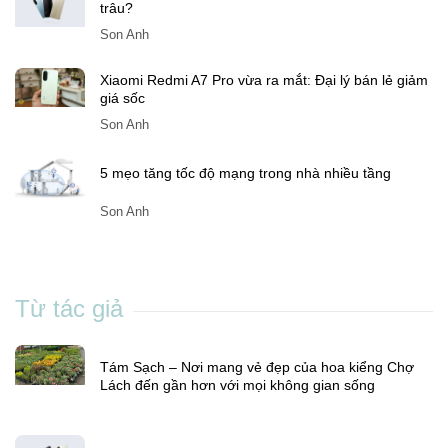
trâu?
Son Anh
Xiaomi Redmi A7 Pro vừa ra mắt: Đại lý bán lẻ giảm
giá sốc
Son Anh
5 mẹo tăng tốc độ mạng trong nhà nhiều tầng
Son Anh
Từ tác giả
Tám Sạch – Nơi mang vẻ đẹp của hoa kiểng Chợ
Lách đến gần hơn với mọi không gian sống