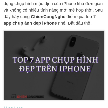
dụng chụp hình mặc định của iPhone khá đơn giản
và không có nhiều tính năng mới mẻ hợp thời. Sau
đây hãy cùng
GhienCongNghe
điểm qua top 7
app chụp ảnh đẹp iPhone
nhé. Bắt đầu thôi.