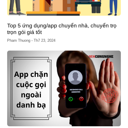
Top 5 ứng dụng/app chuyển nhà, chuyển trọ
trọn gói giá tốt
Pham Thuong
-
Th7 23, 2024