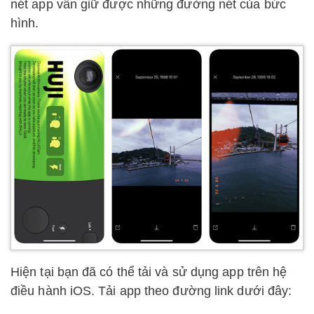
nét app vẫn giữ được những đường nét của bức
hình.
Hiện tại bạn đã có thể tải và sử dụng app trên hệ
điều hành iOS. Tải app theo đường link dưới đây: