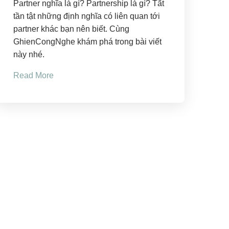
Partner nghĩa là gì? Partnership là gì? Tất
tần tật những định nghĩa có liên quan tới
partner khác bạn nên biết. Cùng
GhienCongNghe khám phá trong bài viết
này nhé.
Read More