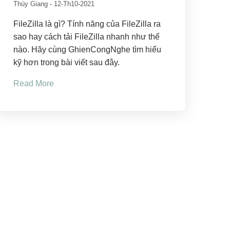
Thùy Giang
-
12-Th10-2021
FileZilla là gì? Tính năng của FileZilla ra
sao hay cách tải FileZilla nhanh như thế
nào. Hãy cùng GhienCongNghe tìm hiểu
kỹ hơn trong bài viết sau đây.
Read More