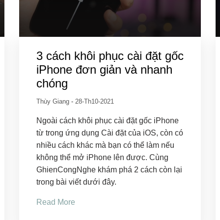
3 cách khôi phục cài đặt gốc
iPhone đơn giản và nhanh
chóng
Thùy Giang
-
28-Th10-2021
Ngoài cách khôi phục cài đặt gốc iPhone
từ trong ứng dụng Cài đặt của iOS, còn có
nhiều cách khác mà bạn có thể làm nếu
không thể mở iPhone lên được. Cùng
GhienCongNghe khám phá 2 cách còn lại
trong bài viết dưới đây.
Read More