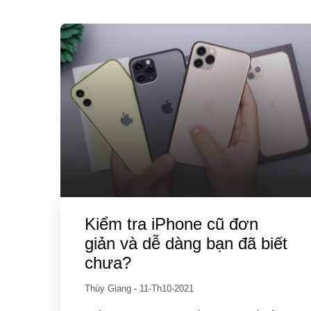
Kiểm tra iPhone cũ đơn
giản và dễ dàng bạn đã biết
chưa?
Thùy Giang
-
11-Th10-2021