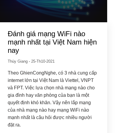
Đánh giá mạng WiFi nào
mạnh nhất tại Việt Nam hiện
nay
Thùy Giang
-
25-Th10-2021
Theo GhienCongNghe, có 3 nhà cung cấp
internet lớn tại Việt Nam là Viettel, VNPT
và FPT. Việc lựa chọn nhà mạng nào cho
gia đình hay văn phòng của bạn là một
quyết định khó khăn. Vậy nên lắp mạng
của nhà mạng nào hay mạng WiFi nào
mạnh nhất là câu hỏi được nhiều người
đặt ra.