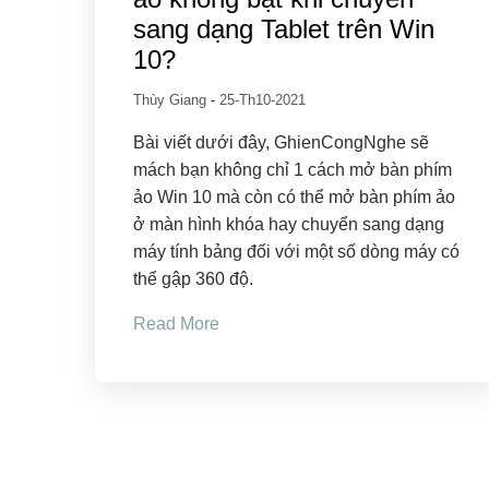
sang dạng Tablet trên Win
10?
Thùy Giang
-
25-Th10-2021
Bài viết dưới đây, GhienCongNghe sẽ
mách bạn không chỉ 1 cách mở bàn phím
ảo Win 10 mà còn có thể mở bàn phím ảo
ở màn hình khóa hay chuyển sang dạng
máy tính bảng đối với một số dòng máy có
thể gập 360 độ.
Read More