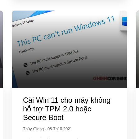
Cài Win 11 cho máy không
hỗ trợ TPM 2.0 hoặc
Secure Boot
Thùy Giang
-
08-Th10-2021