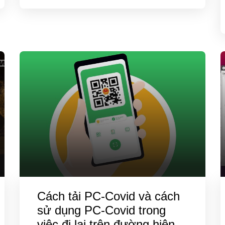
Cách tải PC-Covid và cách
sử dụng PC-Covid trong
việc đi lại trên đường hiện