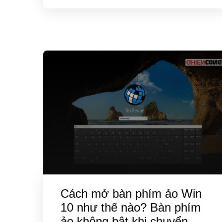
Cách mở bàn phím ảo Win
10 như thế nào? Bàn phím
ảo không bật khi chuyển