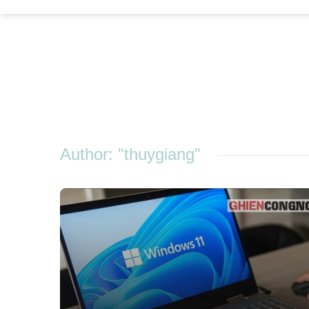
Author: "thuygiang"