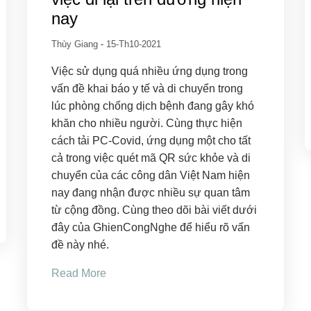
nay
Thùy Giang
-
15-Th10-2021
Việc sử dụng quá nhiều ứng dụng trong
vấn đề khai báo y tế và di chuyển trong
lúc phòng chống dịch bệnh đang gây khó
khăn cho nhiều người. Cùng thực hiện
cách tải PC-Covid, ứng dụng một cho tất
cả trong việc quét mã QR sức khỏe và di
chuyển của các công dân Việt Nam hiện
nay đang nhận được nhiều sự quan tâm
từ cộng đồng. Cùng theo dõi bài viết dưới
đây của GhienCongNghe để hiểu rõ vấn
đề này nhé.
Read More