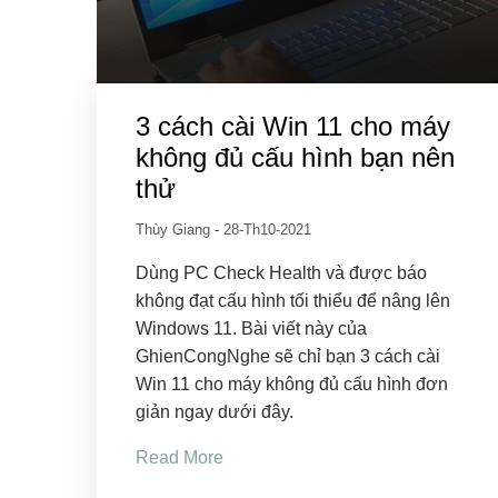
3 cách cài Win 11 cho máy
không đủ cấu hình bạn nên
thử
Thùy Giang
-
28-Th10-2021
Dùng PC Check Health và được báo
không đạt cấu hình tối thiểu để nâng lên
Windows 11. Bài viết này của
GhienCongNghe sẽ chỉ bạn 3 cách cài
Win 11 cho máy không đủ cấu hình đơn
giản ngay dưới đây.
Read More