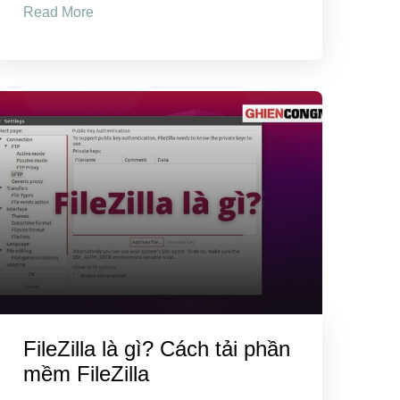
Read More
FileZilla là gì? Cách tải phần
mềm FileZilla