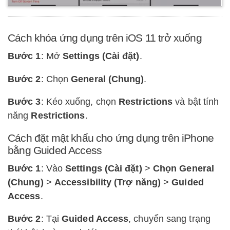
Cách khóa ứng dụng trên iOS 11 trở xuống
Bước 1
: Mở
Settings (Cài đặt)
.
Bước 2
: Chọn
General (Chung)
.
Bước 3
: Kéo xuống, chọn
Restrictions
và bật tính
năng
Restrictions
.
Cách đặt mật khẩu cho ứng dụng trên iPhone
bằng Guided Access
Bước 1
: Vào
Settings (Cài đặt)
>
Chọn General
(Chung)
>
Accessibility (Trợ năng)
>
Guided
Access
.
Bước 2
: Tại
Guided Access
, chuyển sang trạng