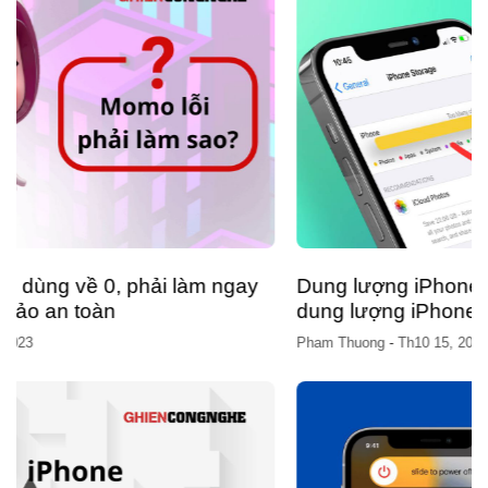
Dung lượng iPhone báo đầy? Mẹo giải phóng
dung lượng iPhone trong ‘nháy mắt’
Pham Thuong
-
Th10 15, 2023