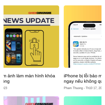
iPhone bị lỗi bảo mật, cập nhật iOS 16.7.1
ngay nếu không quá muộn
Pham Thuong
-
Th10 17, 2023