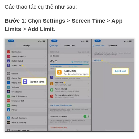
Các thao tác cụ thể như sau:
Bước 1
: Chọn
Settings
>
Screen Time
>
App
Limits
>
Add Limit
.