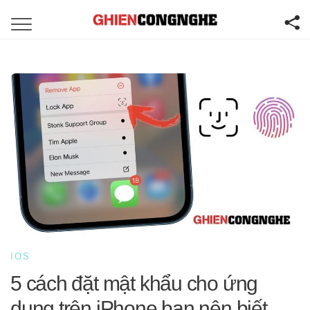
IOS
5 cách đặt mật khẩu cho ứng
dụng trên iPhone bạn nên biết