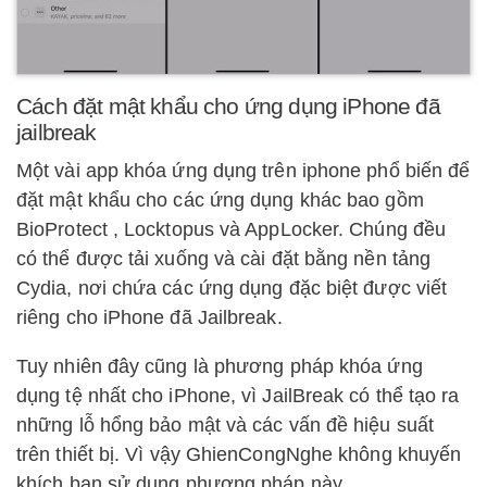
Cách đặt mật khẩu cho ứng dụng iPhone đã
jailbreak
Một vài app khóa ứng dụng trên iphone phổ biến để
đặt mật khẩu cho các ứng dụng khác bao gồm
BioProtect , Locktopus và AppLocker. Chúng đều
có thể được tải xuống và cài đặt bằng nền tảng
Cydia, nơi chứa các ứng dụng đặc biệt được viết
riêng cho iPhone đã Jailbreak.
Tuy nhiên đây cũng là phương pháp khóa ứng
dụng tệ nhất cho iPhone, vì JailBreak có thể tạo ra
những lỗ hổng bảo mật và các vấn đề hiệu suất
trên thiết bị. Vì vậy GhienCongNghe không khuyến
khích bạn sử dụng phương pháp này.