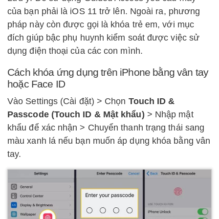
của bạn phải là iOS 11 trở lên. Ngoài ra, phương
pháp này còn được gọi là khóa trẻ em, với mục
đích giúp bậc phụ huynh kiểm soát được việc sử
dụng điện thoại của các con mình.
Cách khóa ứng dụng trên iPhone bằng vân tay
hoặc Face ID
Vào Settings (Cài đặt) > Chọn
Touch ID &
Passcode (Touch ID & Mật khẩu)
> Nhập mật
khẩu để xác nhận > Chuyển thanh trạng thái sang
màu xanh lá nếu bạn muốn áp dụng khóa bằng vân
tay.