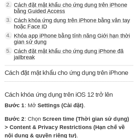
2.
Cách đặt mật khẩu cho ứng dụng trên iPhone
bằng Guided Access
3.
Cách khóa ứng dụng trên iPhone bằng vân tay
hoặc Face ID
4.
Khóa app iPhone bằng tính năng Giới hạn thời
gian sử dụng
5.
Cách đặt mật khẩu cho ứng dụng iPhone đã
jailbreak
Cách đặt mật khẩu cho ứng dụng trên iPhone
Cách khóa ứng dụng trên iOS 12 trở lên
Bước 1
: Mở
Settings (Cài đặt)
.
Bước 2
: Chọn
Screen time (Thời gian sử dụng)
> Content & Privacy Restrictions (Hạn chế về
nội dung & quyền riêng tư)
.