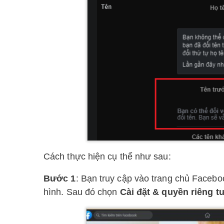
Cách thực hiện cụ thể như sau:
Bước 1
: Bạn truy cập vào trang chủ Faceb
hình. Sau đó chọn
Cài đặt & quyền riêng t