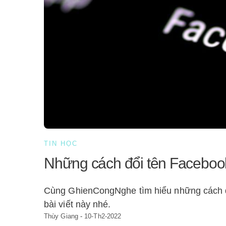
TIN HỌC
Những cách đổi tên Facebook
Cùng GhienCongNghe tìm hiểu những cách đổ
bài viết này nhé.
Thùy Giang
-
10-Th2-2022