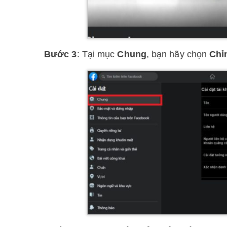
Bước 3
: Tại mục
Chung
, bạn hãy chọn
Chỉ