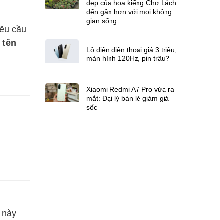
đẹp của hoa kiểng Chợ Lách
đến gần hơn với mọi không
gian sống
êu cầu
 tên
Lộ diện điện thoại giá 3 triệu,
màn hình 120Hz, pin trâu?
Xiaomi Redmi A7 Pro vừa ra
mắt: Đại lý bán lẻ giảm giá
sốc
 này