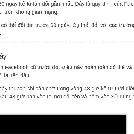
60 ngày kể từ lần đổi gần nhất. Đây là quy định của Fa
… trên không gian mạng.
 có thể đổi tên trước 60 ngày. Cụ thể, đối với các trườ
.
đây
n Facebook cũ trước đó. Điều này hoàn toàn có thể và
 lại tên đâu.
y thì bạn chỉ cần chờ trong vòng 48 giờ kể từ thời điể
Sau 48 giờ bạn vào lại nơi đổi tên và bấm vào Sử dụng 