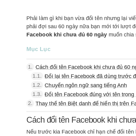
Phải làm gì khi bạn vừa đổi tên nhưng lại v
phải đợi sau 60 ngày nữa bạn mới tới lượt đổ
Facebook khi chưa đủ 60 ngày
muốn chia s
Mục Lục
1.
Cách đổi tên Facebook khi chưa đủ 60 n
1.1.
Đổi lại tên Facebook đã dùng trước 
1.2.
Chuyển ngôn ngữ sang tiếng Anh
1.3.
Đổi tên Facebook đúng với tên tron
2.
Thay thế tên Biệt danh để hiển thị trên 
Cách đổi tên Facebook khi chư
Nếu trước kia Facebook chỉ hạn chế đổi tên 