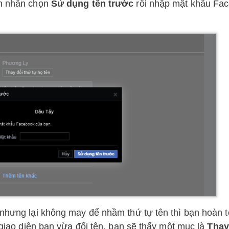
bạn nhấn chọn
Sử dụng tên trước
rồi nhập mật khẩu Fa
 nhưng lại không may để nhầm thứ tự tên thì bạn hoàn 
y giao diện bạn vừa đổi tên, bạn sẽ thấy một mục là
Thay