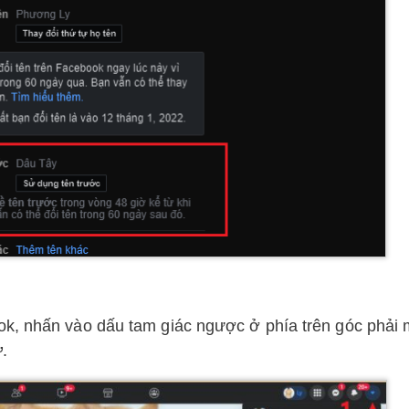
ook, nhấn vào dấu tam giác ngược ở phía trên góc phải
ư
.