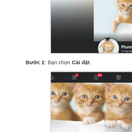
Bước 2
: Bạn chọn
Cài đặt
.