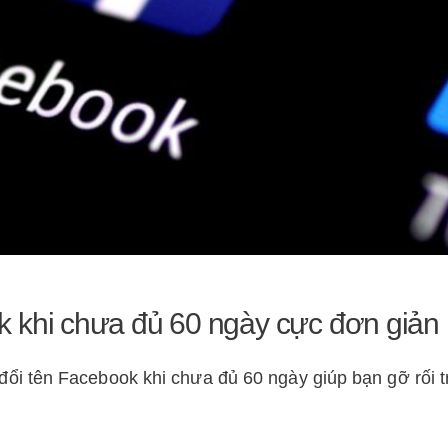
 khi chưa đủ 60 ngày cực đơn giản
i tên Facebook khi chưa đủ 60 ngày giúp bạn gỡ rối t