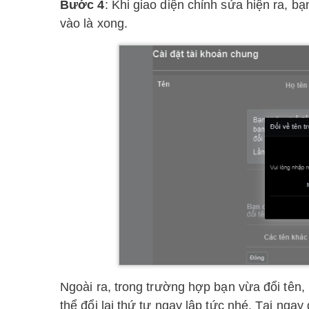
Bước 4
: Khi giao diện chỉnh sửa hiện ra, 
vào là xong.
Ngoài ra, trong trường hợp bạn vừa đổi tên,
thể đổi lại thứ tự ngay lập tức nhé. Tại nga