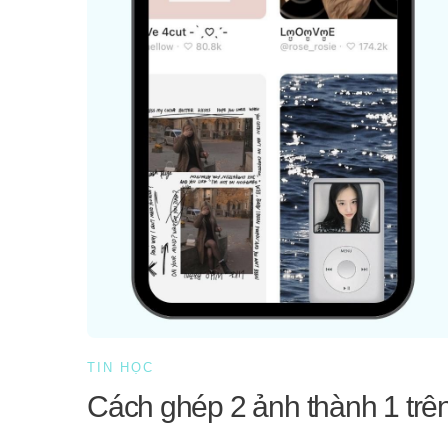
TIN HỌC
Cách ghép 2 ảnh thành 1 trê