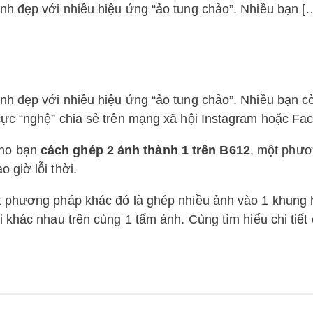
h đẹp với nhiều hiệu ứng “ảo tung chảo”. Nhiều bạn [
h đẹp với nhiều hiệu ứng “ảo tung chảo”. Nhiều bạn c
ực “nghệ” chia sẻ trên mạng xã hội Instagram hoặc Fa
ho bạn
cách ghép 2 ảnh thành 1 trên B612
, một phư
 giờ lỗi thời.
t phương pháp khác đó là ghép nhiều ảnh vào 1 khung 
 khác nhau trên cùng 1 tấm ảnh. Cùng tìm hiểu chi tiết