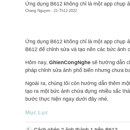
Ứng dụng B612 không chỉ là một app chụp ản
Chang Nguyen
-
21-Th12-2022
Ứng dụng B612 không chỉ là một app chụp ản
B612 để chỉnh sửa và tạo nên các bức ảnh c
Hôm nay,
GhienCongNghe
sẽ hướng dẫn c
pháp chỉnh sửa ảnh phổ biến nhưng chưa bao
Ngoài ra, chúng tôi còn hướng dẫn thêm mộ
tạo ra một bức ảnh chứa đựng nhiều sắc thái
bước thực hiện ngay dưới đây nhé.
Mục Lục
1.
Cách ghép 2 ảnh thành 1 trên B612