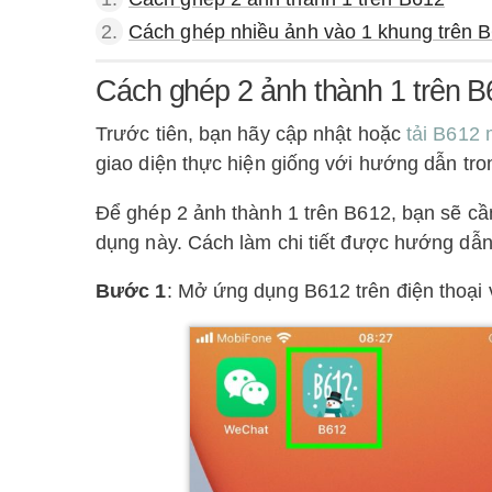
2.
Cách ghép nhiều ảnh vào 1 khung trên 
Cách ghép 2 ảnh thành 1 trên 
Trước tiên, bạn hãy cập nhật hoặc
tải B612 
giao diện thực hiện giống với hướng dẫn tron
Để ghép 2 ảnh thành 1 trên B612, bạn sẽ cầ
dụng này. Cách làm chi tiết được hướng dẫn
Bước 1
: Mở ứng dụng B612 trên điện thoại