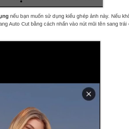
ụng
nếu bạn muốn sử dụng kiểu ghép ảnh này. Nếu kh
rang Auto Cut bằng cách nhấn vào nút mũi tên sang trái