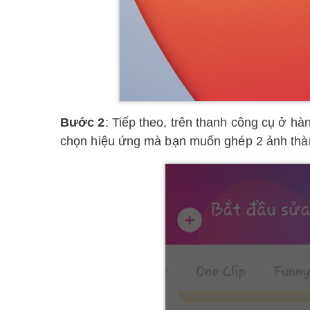
Bước 2
: Tiếp theo, trên thanh công cụ ở hà
chọn hiệu ứng mà bạn muốn ghép 2 ảnh thà