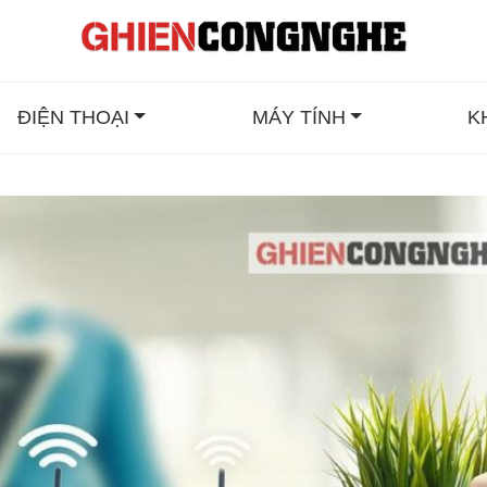
ĐIỆN THOẠI
MÁY TÍNH
K