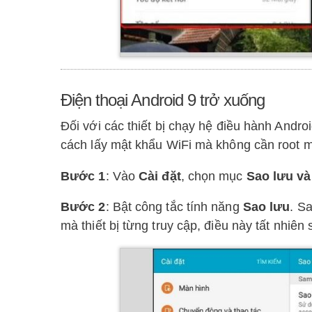
Điện thoại Android 9 trở xuống
Đối với các thiết bị chạy hệ điều hành Andro
cách lấy mật khẩu WiFi mà không cần root 
Bước 1
: Vào
Cài đặt
, chọn mục
Sao lưu và 
Bước 2
: Bật công tắc tính năng
Sao lưu
. S
mà thiết bị từng truy cập, điều này tất nhiên