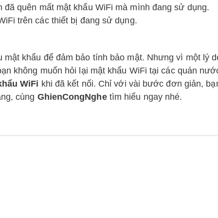
ạn đã quên mất mật khẩu WiFi mà mình đang sử dụng.
Fi trên các thiết bị đang sử dụng.
u mật khẩu để đảm bảo tính bảo mật. Nhưng vì một lý 
bạn không muốn hỏi lại mật khẩu WiFi tại các quán nướ
khẩu WiFi
khi đã kết nối. Chỉ với vài bước đơn giản, bạ
àng, cùng
GhienCongNghe
tìm hiểu ngay nhé.
0