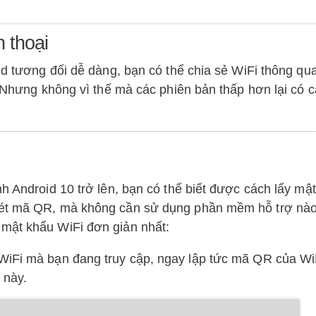
 thoại
oid tương đối dễ dàng, bạn có thể chia sẻ WiFi thông qu
. Nhưng không vì thế mà các phiên bản thấp hơn lại có c
h Android 10 trở lên, bạn có thể biết được cách lấy mậ
uét mã QR, mà không cần sử dụng phần mềm hỗ trợ nào
mật khẩu WiFi đơn giản nhất:
WiFi mà bạn đang truy cập, ngay lập tức mã QR của Wi
 này.