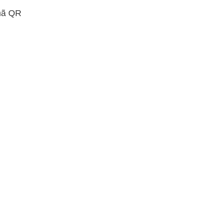
 mã QR