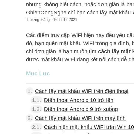
nhưng không biết cách, hoặc đơn giản là b
GhienCongNghe chỉ bạn cách lấy mật khẩu Wi
Trương Hằng
-
16-Th12-2021
Các điểm truy cập WiFi hiện nay đều yêu cầ
đó, bạn quên mật khẩu WiFi trong gia đình, 
chỉ đơn giản là bạn muốn tìm
cách lấy mật 
được mật khẩu WiFi đang kết nối cách dễ d
Mục Lục
1.
Cách lấy mật khẩu WiFi trên điện thoại
1.1.
Điện thoại Android 10 trở lên
1.2.
Điện thoại Android 9 trở xuống
2.
Cách lấy mật khẩu WiFi trên máy tính
2.1.
Cách hiện mật khẩu WiFi trên Win 1