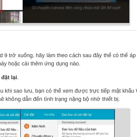
id 9 trở xuống, hãy làm theo cách sau đây thể có thể á
máy hoặc cài thêm ứng dụng nào.
đặt lại
.
au khi sao lưu, bạn có thể xem được trực tiếp mật khẩu 
 sẽ không dẫn đến tình trạng nặng bộ nhớ thiết bị.