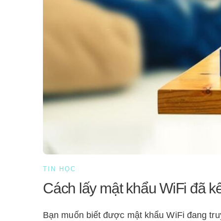
TIN HỌC
Cách lấy mật khẩu WiFi đã kết
Bạn muốn biết được mật khẩu WiFi đang truy 