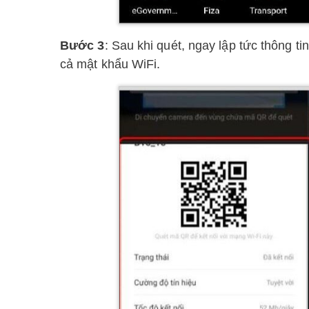
Bước 3
: Sau khi quét, ngay lập tức thông t
cả mật khẩu WiFi.