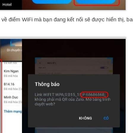
in về điểm WiFi mà bạn đang kết nối sẽ được hiển thị, b