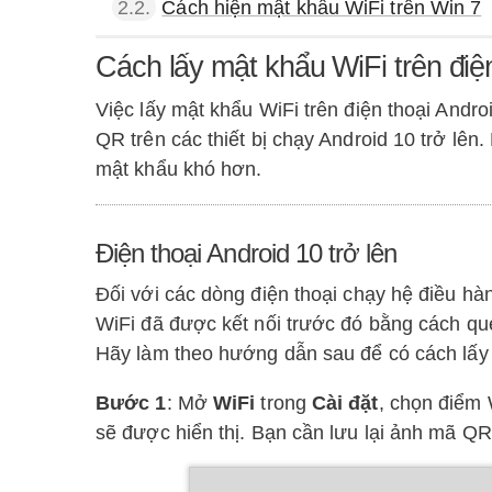
2.2.
Cách hiện mật khẩu WiFi trên Win 7
Cách lấy mật khẩu WiFi trên điện
Việc lấy mật khẩu WiFi trên điện thoại Andr
QR trên các thiết bị chạy Android 10 trở lên
mật khẩu khó hơn.
Điện thoại Android 10 trở lên
Đối với các dòng điện thoại chạy hệ điều hàn
WiFi đã được kết nối trước đó bằng cách q
Hãy làm theo hướng dẫn sau để có cách lấy 
Bước 1
: Mở
WiFi
trong
Cài đặt
, chọn điểm 
sẽ được hiển thị. Bạn cần lưu lại ảnh mã QR