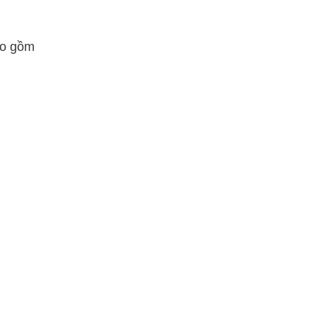
ao gồm