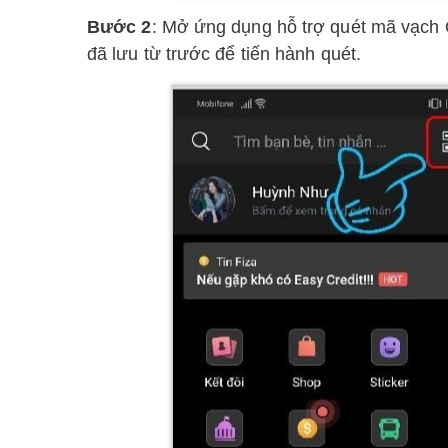
Bước 2
: Mở ứng dụng hỗ trợ quét mã vạch
đã lưu từ trước để tiến hành quét.