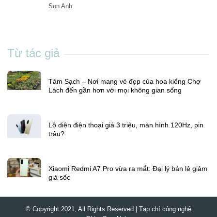
Son Anh
Từ tác giả
Tám Sạch – Nơi mang vẻ đẹp của hoa kiểng Chợ
Lách đến gần hơn với mọi không gian sống
Lộ diện điện thoại giá 3 triệu, màn hình 120Hz, pin
trâu?
Xiaomi Redmi A7 Pro vừa ra mắt: Đại lý bán lẻ giảm
giá sốc
© Copyright 2021, All Rights Reserved | Tạp chí công nghệ