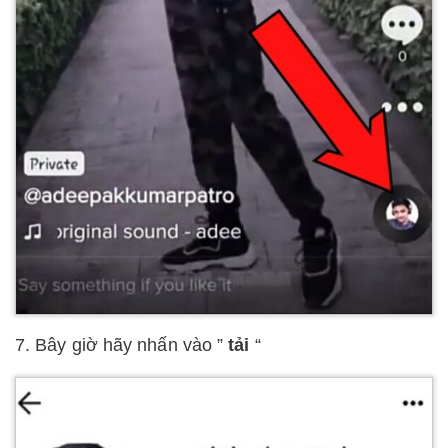
7. Bây giờ hãy nhấn vào ”
tải
“