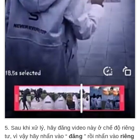
5. Sau khi xử lý, hãy đăng video này ở chế độ riêng
tư, vì vậy hãy nhấn vào “
đăng
” rồi nhấn vào
riêng