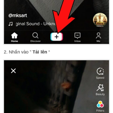
2. Nhấn vào ”
Tải lên
“