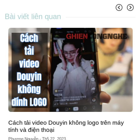
Bài viết liên quan
Cách tải video Douyin không logo trên máy
tính và điện thoại
Phương Nguyễn
-
Th5 22, 2023