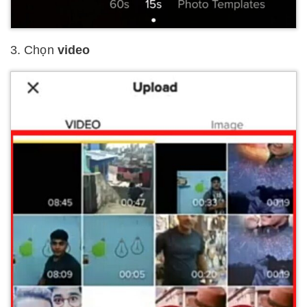
3. Chọn
video