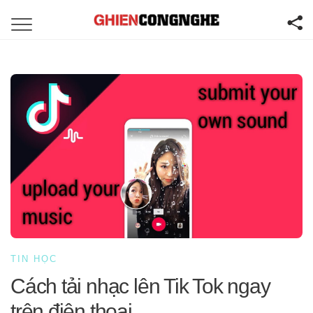
TIN HỌC
Cách tải nhạc lên Tik Tok ngay
trên điện thoại