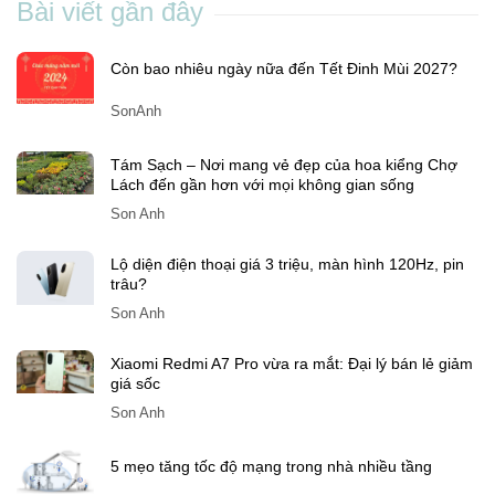
Bài viết gần đây
Còn bao nhiêu ngày nữa đến Tết Đinh Mùi 2027?
SonAnh
Tám Sạch – Nơi mang vẻ đẹp của hoa kiểng Chợ
Lách đến gần hơn với mọi không gian sống
Son Anh
Lộ diện điện thoại giá 3 triệu, màn hình 120Hz, pin
trâu?
Son Anh
Xiaomi Redmi A7 Pro vừa ra mắt: Đại lý bán lẻ giảm
giá sốc
Son Anh
5 mẹo tăng tốc độ mạng trong nhà nhiều tầng