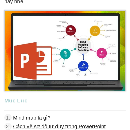
này nhé.
Mục Lục
1.
Mind map là gì?
2.
Cách vẽ sơ đồ tư duy trong PowerPoint