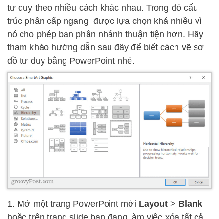
tư duy theo nhiều cách khác nhau. Trong đó cấu
trúc phân cấp ngang được lựa chọn khá nhiều vì
nó cho phép bạn phân nhánh thuận tiện hơn. Hãy
tham khảo hướng dẫn sau đây để biết cách vẽ sơ
đồ tư duy bằng PowerPoint nhé.
1. Mở một trang PowerPoint mới
Layout
>
Blank
hoặc trên trang slide bạn đang làm việc xóa tất cả