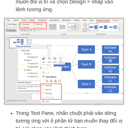
muốn đổi vị trí và chọn Design > nhấp vào
lệnh tương ứng.
Trong Text Pane, nhấn chuột phải vào dòng
tương ứng với ô phần tử bạn muốn thay đổi vị