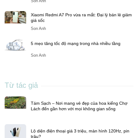
Lách đến gần hơn với mọi không gian sống
Son Anh
Lộ diện điện thoại giá 3 triệu, màn hình 120Hz, pin
trâu?
Son Anh
Xiaomi Redmi A7 Pro vừa ra mắt: Đại lý bán lẻ giảm
giá sốc
Son Anh
5 mẹo tăng tốc độ mạng trong nhà nhiều tầng
Son Anh
Từ tác giả