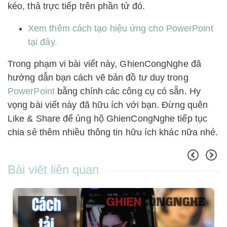
kéo, thả trực tiếp trên phần tử đó.
Xem thêm cách tạo hiệu ứng cho PowerPoint
tại đây.
Trong phạm vi bài viết này, GhienCongNghe đã
hướng dẫn bạn cách vẽ bản đồ tư duy trong
PowerPoint
bằng chính các công cụ có sẵn. Hy
vọng bài viết này đã hữu ích với bạn. Đừng quên
Like & Share để ủng hộ GhienCongNghe tiếp tục
chia sẻ thêm nhiều thông tin hữu ích khác nữa nhé.
Bài viết liên quan