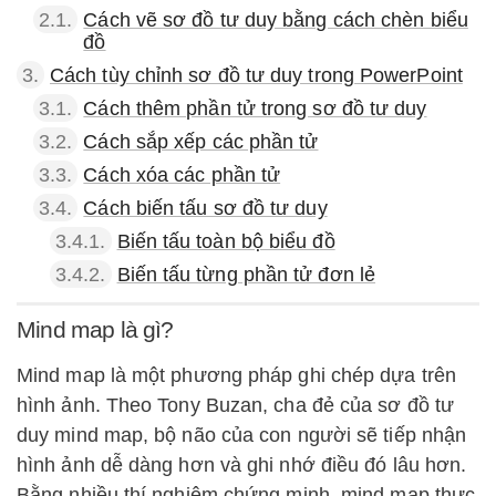
2.1.
Cách vẽ sơ đồ tư duy bằng cách chèn biểu
đồ
3.
Cách tùy chỉnh sơ đồ tư duy trong PowerPoint
3.1.
Cách thêm phần tử trong sơ đồ tư duy
3.2.
Cách sắp xếp các phần tử
3.3.
Cách xóa các phần tử
3.4.
Cách biến tấu sơ đồ tư duy
3.4.1.
Biến tấu toàn bộ biểu đồ
3.4.2.
Biến tấu từng phần tử đơn lẻ
Mind map là gì?
Mind map là một phương pháp ghi chép dựa trên
hình ảnh. Theo Tony Buzan, cha đẻ của sơ đồ tư
duy mind map, bộ não của con người sẽ tiếp nhận
hình ảnh dễ dàng hơn và ghi nhớ điều đó lâu hơn.
Bằng nhiều thí nghiệm chứng minh, mind map thực