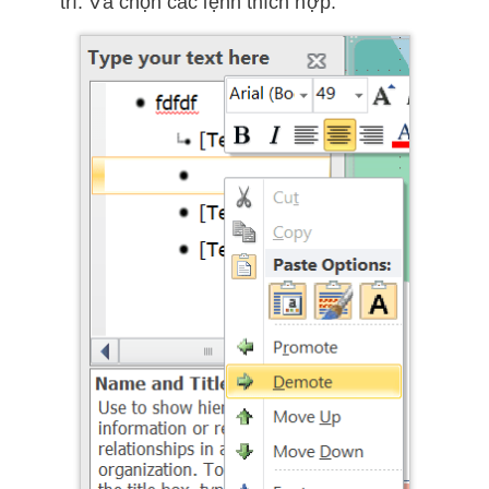
trí. Và chọn các lệnh thích hợp.