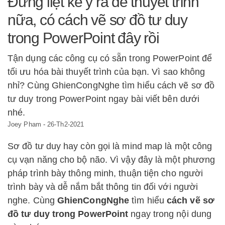
Đừng liệt kê ý ra để thuyết trình
nữa, có cách vẽ sơ đồ tư duy
trong PowerPoint đây rồi
Tận dụng các công cụ có sẵn trong PowerPoint để
tối ưu hóa bài thuyết trình của bạn. Vì sao không
nhỉ? Cùng GhienCongNghe tìm hiểu cách vẽ sơ đồ
tư duy trong PowerPoint ngay bài viết bên dưới
nhé.
Joey Pham
-
26-Th2-2021
Sơ đồ tư duy hay còn gọi là mind map là một công
cụ vạn năng cho bộ não. Vì vậy đây là một phương
pháp trình bày thông minh, thuận tiện cho người
trình bày và dễ nắm bắt thông tin đối với người
nghe. Cùng
GhienCongNghe
tìm hiểu
cách vẽ sơ
đồ tư duy trong PowerPoint
ngay trong nội dung