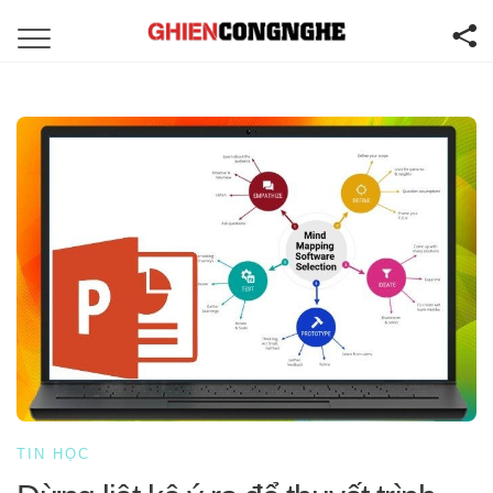
TIN HỌC