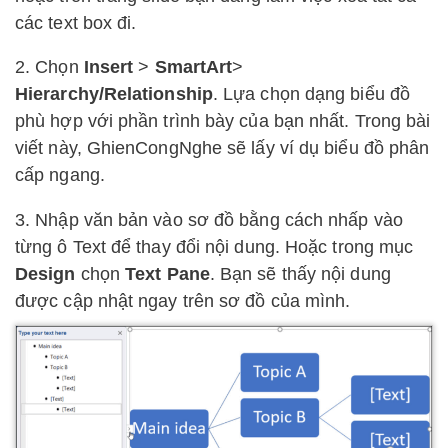
các text box đi.
2. Chọn
Insert
>
SmartArt
>
Hierarchy/Relationship
. Lựa chọn dạng biểu đồ
phù hợp với phần trình bày của bạn nhất. Trong bài
viết này, GhienCongNghe sẽ lấy ví dụ biểu đồ phân
cấp ngang.
3. Nhập văn bản vào sơ đồ bằng cách nhấp vào
từng ô Text để thay đổi nội dung. Hoặc trong mục
Design
chọn
Text Pane
. Bạn sẽ thấy nội dung
được cập nhật ngay trên sơ đồ của mình.