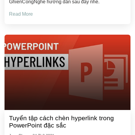
GhienCongNghe hướng dẫn sau đây nhé.
Read More
Tuyển tập cách chèn hyperlink trong
PowerPoint đặc sắc