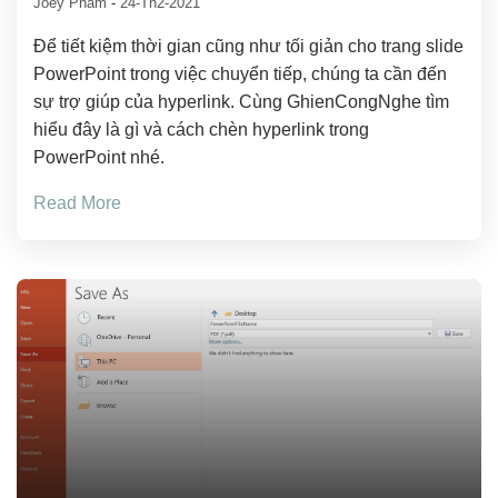
Joey Pham
-
24-Th2-2021
Để tiết kiệm thời gian cũng như tối giản cho trang slide
PowerPoint trong việc chuyển tiếp, chúng ta cần đến
sự trợ giúp của hyperlink. Cùng GhienCongNghe tìm
hiểu đây là gì và cách chèn hyperlink trong
PowerPoint nhé.
Read More