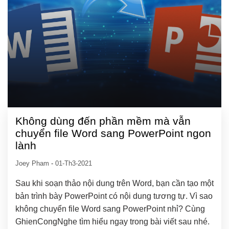
Không dùng đến phần mềm mà vẫn
chuyển file Word sang PowerPoint ngon
lành
Joey Pham
-
01-Th3-2021
Sau khi soạn thảo nội dung trên Word, bạn cần tạo một
bản trình bày PowerPoint có nội dung tương tự. Vì sao
không chuyển file Word sang PowerPoint nhỉ? Cùng
GhienCongNghe tìm hiểu ngay trong bài viết sau nhé.