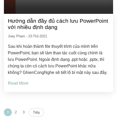
Hướng dẫn đầy đủ cách lưu PowerPoint
với nhiều định dạng
Joey Pham
-
23-Th2-2021
Sau khi hoàn thành file thuyết trình của mình trên
PowerPoint, bạn sẽ làm thao tác cuối cùng chính là
lưu PowerPoint. Ngoài định dạng .ppt hoặc .pptx, thì
chúng ta còn có cách lưu PowerPoint khác nữa
không? GhienCongNghe sẽ tiết lộ bí mật này sau đây.
Read More
1
2
3
Tiếp