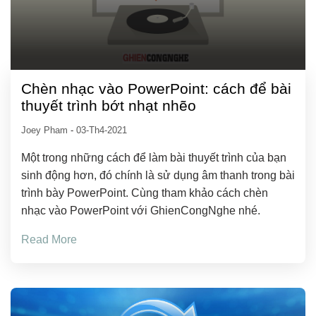
Chèn nhạc vào PowerPoint: cách để bài
thuyết trình bớt nhạt nhẽo
Joey Pham
-
03-Th4-2021
Một trong những cách để làm bài thuyết trình của bạn
sinh động hơn, đó chính là sử dụng âm thanh trong bài
trình bày PowerPoint. Cùng tham khảo cách chèn
nhạc vào PowerPoint với GhienCongNghe nhé.
Read More