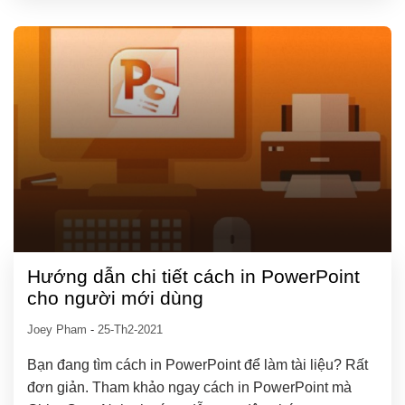
Hướng dẫn chi tiết cách in PowerPoint
cho người mới dùng
Joey Pham
-
25-Th2-2021
Bạn đang tìm cách in PowerPoint để làm tài liệu? Rất
đơn giản. Tham khảo ngay cách in PowerPoint mà