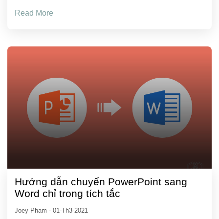
Read More
Hướng dẫn chuyển PowerPoint sang
Word chỉ trong tích tắc
Joey Pham
-
01-Th3-2021