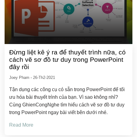
Đừng liệt kê ý ra để thuyết trình nữa, có
cách vẽ sơ đồ tư duy trong PowerPoint
đây rồi
Joey Pham
-
26-Th2-2021
Tận dụng các công cụ có sẵn trong PowerPoint để tối
ưu hóa bài thuyết trình của bạn. Vì sao không nhỉ?
Cùng GhienCongNghe tìm hiểu cách vẽ sơ đồ tư duy
trong PowerPoint ngay bài viết bên dưới nhé.
Read More