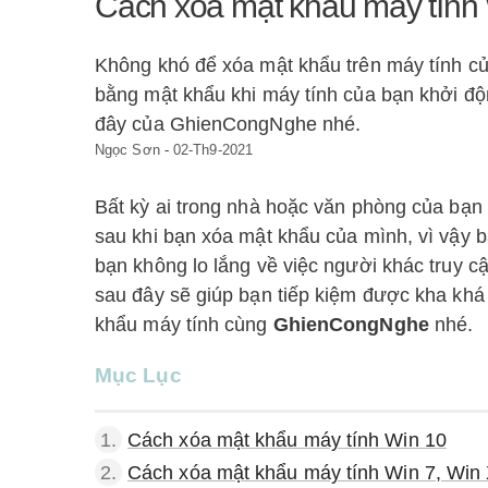
Cách xóa mật khẩu máy tính
Không khó để xóa mật khẩu trên máy tính c
bằng mật khẩu khi máy tính của bạn khởi độ
đây của GhienCongNghe nhé.
Ngọc Sơn
-
02-Th9-2021
Bất kỳ ai trong nhà hoặc văn phòng của bạn 
sau khi bạn xóa mật khẩu của mình, vì vậy b
bạn không lo lắng về việc người khác truy c
sau đây sẽ giúp bạn tiếp kiệm được kha khá 
khẩu máy tính cùng
GhienCongNghe
nhé.
Mục Lục
1.
Cách xóa mật khẩu máy tính Win 10
2.
Cách xóa mật khẩu máy tính Win 7, Win