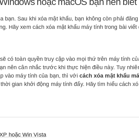
 Windows hoặc macOS bạn nên biết
ủa bạn. Sau khi xóa mật khẩu, bạn không còn phải đăng
ng. Hãy xem cách xóa mật khẩu máy tính trong bài viết
sẽ có toàn quyền truy cập vào mọi thứ trên máy tính c
ạn nên cân nhắc trước khi thực hiện điều này. Tuy nhiê
ập vào máy tính của bạn, thì với
cách xóa mật khẩu má
thời gian khởi động máy tính đấy. Hãy tìm hiểu cách x
 XP hoặc Win Vista