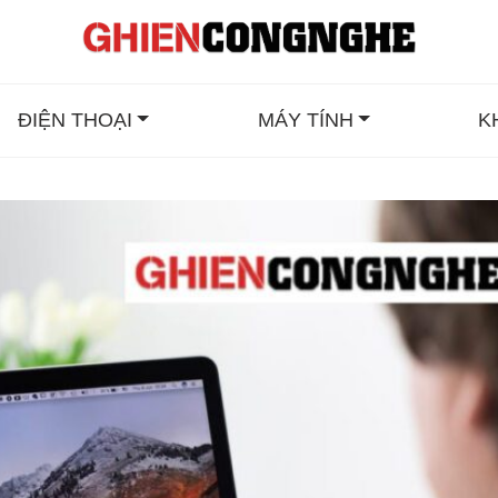
ĐIỆN THOẠI
MÁY TÍNH
K