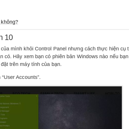
n không?
n 10
của mình khỏi Control Panel nhưng cách thực hiện cụ t
bạn có. Hãy xem bạn có phiên bản Windows nào nếu bạ
ặt trên máy tính của bạn.
 “User Accounts”.