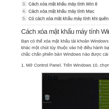
3.
Cách xóa mật khẩu máy tính Win 8
4.
Cách xóa mật khẩu máy tính Mac
5.
Có cách xóa mật khẩu máy tính khi quê
Cách xóa mật khẩu máy tính Wi
Bạn có thể xóa mật khẩu tài khoản Windows 
khác một chút tùy thuộc vào hệ điều hành 
chắc chắn phiên bản Windows nào được cài đ
1. Mở Control Panel. Trên Windows 10, chọn