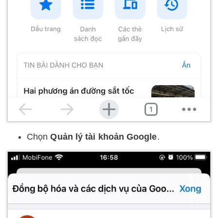
Chọn
Quản lý tài khoản Google
.