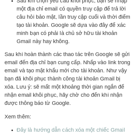
Sau khi chọn yêu cầu khôi phục, bạn sẽ nhập
một địa chỉ email có quyền truy cập để trả lời
câu hỏi bảo mật, lần truy cập cuối và thời điểm
tạo tài khoản. Google sẽ dựa vào đây để xác
minh bạn có phải là chủ sở hữu tài khoản
Gmail này hay không.
Sau khi hoàn thành các thao tác trên Google sẽ gửi
email đến địa chỉ bạn cung cấp. Nhấp vào link trong
email và tạo mật khẩu mới cho tài khoản. Như vậy
bạn đã khôi phục thành công tài khoản Gmail bị
xóa. Lưu ý: sẽ mất một khoảng thời gian ngắn để
nhận email khôi phục, hãy chờ cho đến khi nhận
được thông báo từ Google.
Xem thêm:
Đây là hướng dẫn cách xóa một chiếc Gmail