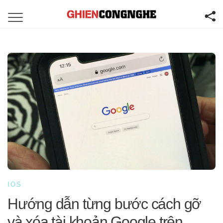
IOS
Hướng dẫn từng bước cách gỡ
và xóa tài khoản Google trên