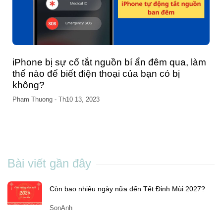
iPhone bị sự cố tắt nguồn bí ẩn đêm qua, làm
thế nào để biết điện thoại của bạn có bị
không?
Pham Thuong
-
Th10 13, 2023
Bài viết gần đây
Còn bao nhiêu ngày nữa đến Tết Đinh Mùi 2027?
SonAnh