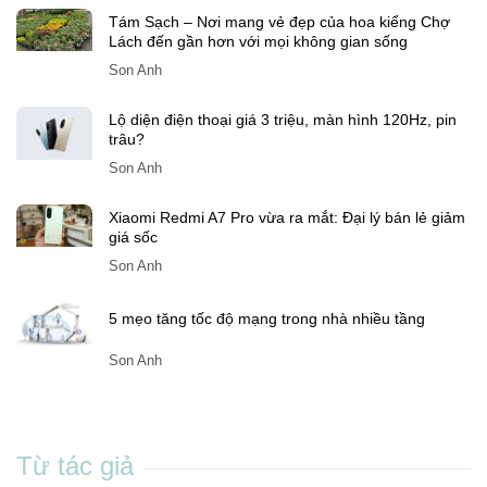
Tám Sạch – Nơi mang vẻ đẹp của hoa kiểng Chợ
Lách đến gần hơn với mọi không gian sống
Son Anh
Lộ diện điện thoại giá 3 triệu, màn hình 120Hz, pin
trâu?
Son Anh
Xiaomi Redmi A7 Pro vừa ra mắt: Đại lý bán lẻ giảm
giá sốc
Son Anh
5 mẹo tăng tốc độ mạng trong nhà nhiều tầng
Son Anh
Từ tác giả