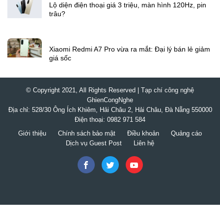
Lộ diện điện thoại giá 3 triệu, màn hình 120Hz, pin
trâu?
Xiaomi Redmi A7 Pro vừa ra mắt: Đại lý bán lẻ giảm
giá sốc
© Copyright 2021, All Rights Reserved | Tạp chí công nghệ
GhienCongNghe
Địa chỉ: 528/30 Ông Ích Khiêm, Hải Châu 2, Hải Châu, Đà Nẵng 550000
Điện thoại: 0982 971 584
Giới thiệu
Chính sách bảo mật
Điều khoản
Quảng cáo
Dịch vụ Guest Post
Liên hệ