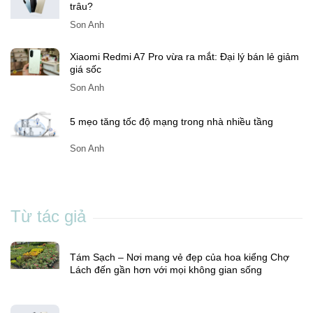
trâu?
Son Anh
Xiaomi Redmi A7 Pro vừa ra mắt: Đại lý bán lẻ giảm
giá sốc
Son Anh
5 mẹo tăng tốc độ mạng trong nhà nhiều tầng
Son Anh
Từ tác giả
Tám Sạch – Nơi mang vẻ đẹp của hoa kiểng Chợ
Lách đến gần hơn với mọi không gian sống