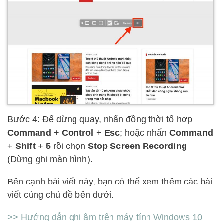
Bước 4: Để dừng quay, nhấn đồng thời tổ hợp
Command
+
Control
+
Esc
; hoặc nhấn
Command
+
Shift
+
5
rồi chọn
Stop Screen Recording
(Dừng ghi màn hình).
Bên cạnh bài viết này, bạn có thể xem thêm các bài
viết cùng chủ đề bên dưới.
>> Hướng dẫn ghi âm trên máy tính Windows 10