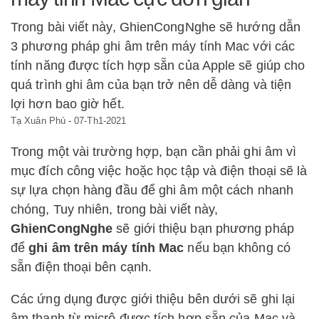
Trong bài viết này, GhienCongNghe sẽ hướng dẫn
3 phương pháp ghi âm trên máy tính Mac với các
tính năng được tích hợp sẵn của Apple sẽ giúp cho
quá trình ghi âm của bạn trở nên dễ dàng và tiện
lợi hơn bao giờ hết.
Tạ Xuân Phú
-
07-Th1-2021
Trong một vài trường hợp, bạn cần phải ghi âm vì
mục đích công việc hoặc học tập và điện thoại sẽ là
sự lựa chọn hàng đầu để ghi âm một cách nhanh
chóng, Tuy nhiên, trong bài viết này,
GhienCongNghe
sẽ giới thiệu bạn phương pháp
để
ghi âm trên máy tính Mac
nếu bạn không có
sẵn điện thoại bên cạnh.
Các ứng dụng được giới thiệu bên dưới sẽ ghi lại
âm thanh từ micrô được tích hợp sẵn của Mac và