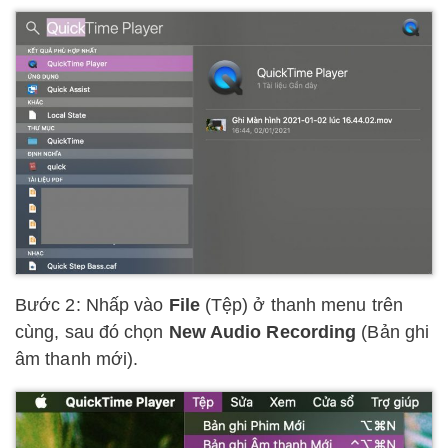
Bước 2: Nhấp vào
File
(Tệp) ở thanh menu trên
cùng, sau đó chọn
New Audio Recording
(Bản ghi
âm thanh mới).