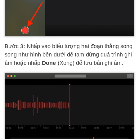
Bước 3: Nhấp vào biểu tượng hai đoạn thẳng song
song như hình bên dưới để tạm dừng quá trình ghi
âm hoặc nhấp
Done
(Xong) để lưu bản ghi âm.