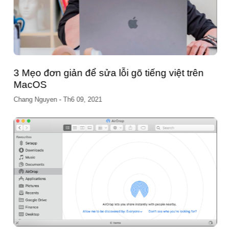
3 Mẹo đơn giản để sửa lỗi gõ tiếng việt trên
MacOS
Chang Nguyen
-
Th6 09, 2021