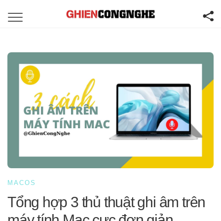
MACOS
Tổng hợp 3 thủ thuật ghi âm trên
máy tính Mac cực đơn giản