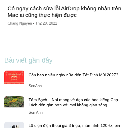
Có ngay cách sửa lỗi AirDrop không nhận trên
Mac ai cũng thực hiện được
Chang Nguyen
-
Th2 20, 2021
Bài viết gần đây
Còn bao nhiêu ngày nữa đến Tết Đinh Mùi 2027?
SonAnh
Tám Sạch – Nơi mang vẻ đẹp của hoa kiểng Chợ
Lách đến gần hơn với mọi không gian sống
Son Anh
Lộ diện điện thoại giá 3 triệu, màn hình 120Hz, pin