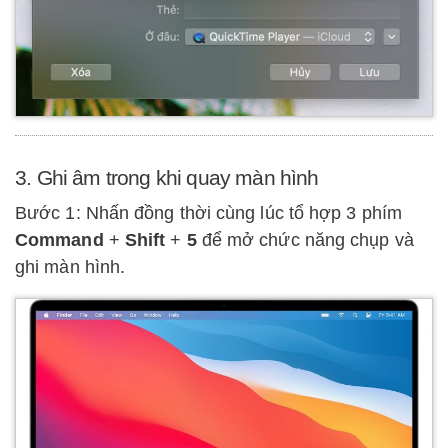
3. Ghi âm trong khi quay màn hình
Bước 1: Nhấn đồng thời cùng lúc tổ hợp 3 phím
Command
+
Shift
+
5
để mở chức năng chụp và
ghi màn hình.