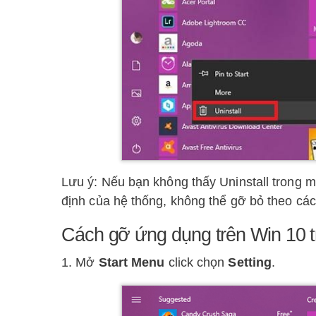
Lưu ý: Nếu bạn không thấy Uninstall trong m
định của hệ thống, không thể gỡ bỏ theo các
Cách gỡ ứng dụng trên Win 10 t
1. Mở
Start Menu
click chọn
Setting
.