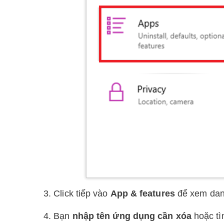
3. Click tiếp vào
App & features
để xem dan
4. Bạn
nhập tên ứng dụng cần xóa
hoặc tì