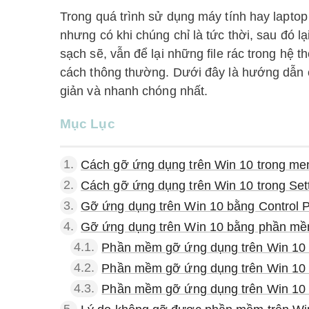
Trong quá trình sử dụng máy tính hay lapto
nhưng có khi chúng chỉ là tức thời, sau đó l
sạch sẽ, vẫn để lại những file rác trong hệ
cách thông thường. Dưới đây là hướng dẫn
giản và nhanh chóng nhất.
Mục Lục
1.
Cách gỡ ứng dụng trên Win 10 trong men
2.
Cách gỡ ứng dụng trên Win 10 trong Set
3.
Gỡ ứng dụng trên Win 10 bằng Control 
4.
Gỡ ứng dụng trên Win 10 bằng phần mề
4.1.
Phần mềm gỡ ứng dụng trên Win 10
4.2.
Phần mềm gỡ ứng dụng trên Win 10 –
4.3.
Phần mềm gỡ ứng dụng trên Win 10 