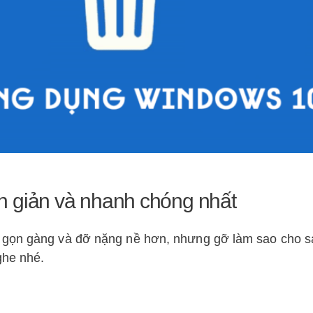
n giản và nhanh chóng nhất
 gọn gàng và đỡ nặng nề hơn, nhưng gỡ làm sao cho sạ
ghe nhé.