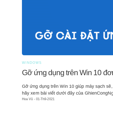
WINDOWS
Gỡ ứng dụng trên Win 10 đơ
Gỡ ứng dụng trên Win 10 giúp máy sạch sẽ,
hãy xem bài viết dưới đây của GhienCongN
Hoa Vũ
-
01-Th9-2021