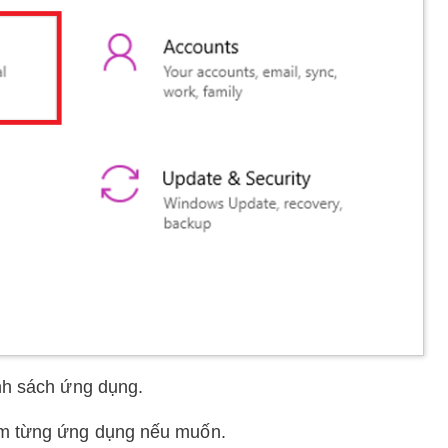
h sách ứng dụng.
m từng ứng dụng nếu muốn.