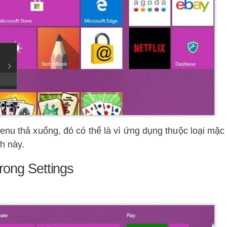
enu thả xuống, đó có thể là vì ứng dụng thuộc loại mặc
h này.
rong Settings