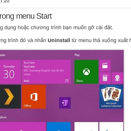
n 10
rong menu Start
ng dụng hoặc chương trình bạn muốn gỡ cài đặt.
ng trình đó và nhấn
Uninstall
từ menu thả xuống xuất h