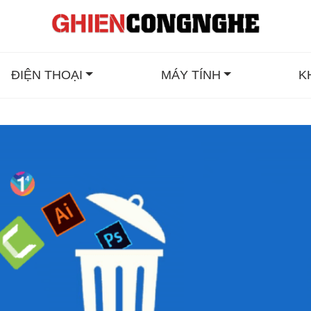
ĐIỆN THOẠI
MÁY TÍNH
K