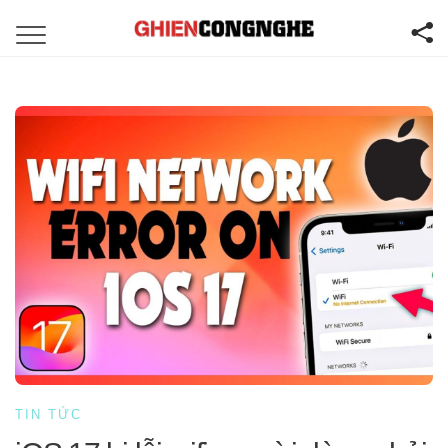
TIN TỨC