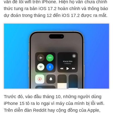
vấn đề lỗi wifi trên iPhone. Hiện họ vẫn chưa chính
thức tung ra bản iOS 17.2 hoàn chỉnh và thông báo
dự đoán trong tháng 12 đến iOS 17.2 được ra mắt.
Trước đó, vào đầu tháng 10, những người dùng
iPhone 15 tỏ ra lo ngại vì máy của mình bị lỗi wifi.
Trên diễn đàn Reddit hay cộng đồng của Apple,