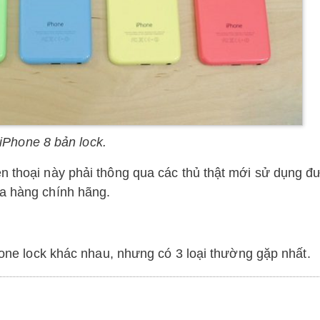
iPhone 8 bản lock.
ện thoại này phải thông qua các thủ thật mới sử dụng đ
ua hàng chính hãng.
Phone lock khác nhau, nhưng có 3 loại thường gặp nhất.