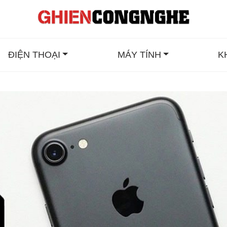
ĐIỆN THOẠI
MÁY TÍNH
K