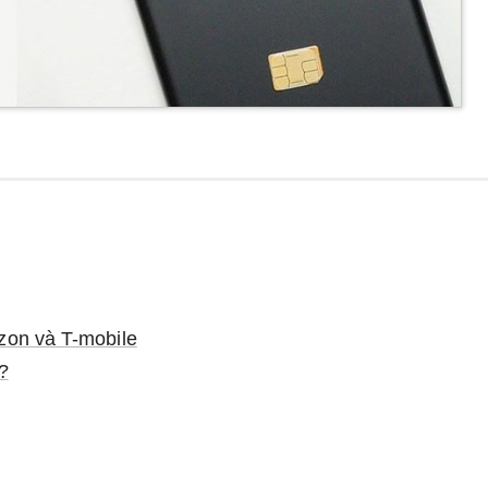
zon và T-mobile
?