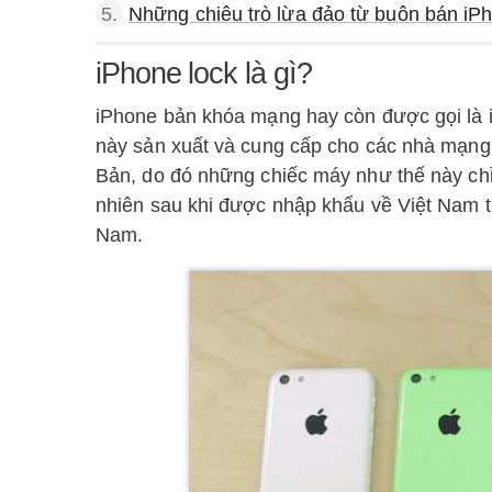
5.
Những chiêu trò lừa đảo từ buôn bán iP
iPhone lock là gì?
iPhone bản khóa mạng hay còn được gọi là i
này sản xuất và cung cấp cho các nhà mạng 
Bản, do đó những chiếc máy như thế này ch
nhiên sau khi được nhập khẩu về Việt Nam t
Nam.