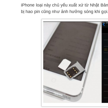
iPhone loại này chủ yếu xuất xứ từ Nhật Bản,
bị hao pin cũng như ảnh hưởng sóng khi gọi