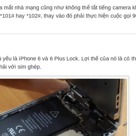
a mắt nhà mạng cũng như không thể tắt tiếng camera k
*101# hay *102#, thay vào đó phải thực hiện cuộc gọi 9
yếu là iPhone 6 và 6 Plus Lock. Lợi thế của nó là có t
hải với sim ghép.