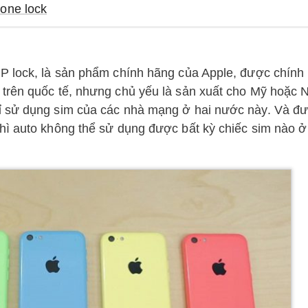
hone lock
P lock, là sản phẩm chính hãng của Apple, được chính
trên quốc tế, nhưng chủ yếu là sản xuất cho Mỹ hoặc 
ỉ sử dụng sim của các nhà mạng ở hai nước này. Và đ
hì auto không thể sử dụng được bất kỳ chiếc sim nào ở