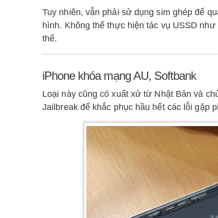
Tuy nhiên, vẫn phải sử dụng sim ghép để qu
hình. Không thể thực hiện tác vụ USSD như 
thế.
iPhone khóa mạng AU, Softbank
Loại này cũng có xuất xử từ Nhật Bản và chủ 
Jailbreak để khắc phục hầu hết các lỗi gặp p