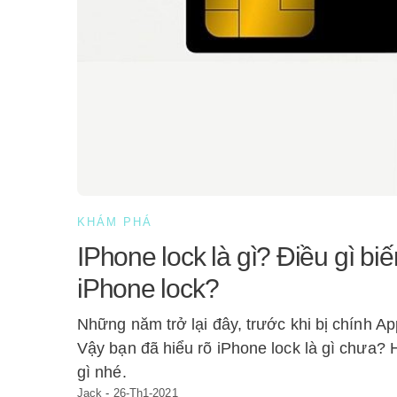
KHÁM PHÁ
IPhone lock là gì? Điều gì b
iPhone lock?
Những năm trở lại đây, trước khi bị chính Ap
Vậy bạn đã hiểu rõ iPhone lock là gì chưa?
gì nhé.
Jack
-
26-Th1-2021