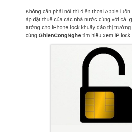
Không cần phải nói thì điện thoại Apple luô
áp đặt thuế của các nhà nước cùng với cái gi
tưởng cho iPhone lock khuấy đảo thị trường
cùng
GhienCongNghe
tìm hiểu xem iP lock l