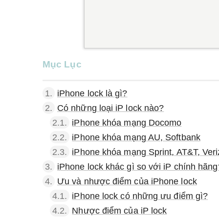
Mục Lục
1.
iPhone lock là gì?
2.
Có những loại iP lock nào?
2.1.
iPhone khóa mạng Docomo
2.2.
iPhone khóa mạng AU, Softbank
2.3.
iPhone khóa mạng Sprint, AT&T, Veri
3.
iPhone lock khác gì so với iP chính hãng
4.
Ưu và nhược điểm của iPhone lock
4.1.
iPhone lock có những ưu điểm gì?
4.2.
Nhược điểm của iP lock