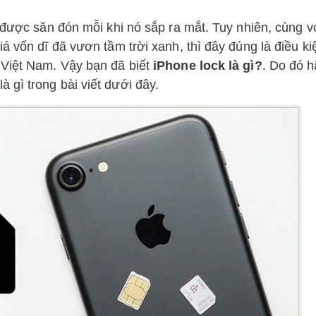
n được săn đón mỗi khi nó sắp ra mắt. Tuy nhiên, cùng v
á vốn dĩ đã vươn tầm trời xanh, thì đây đúng là điều kiệ
 Việt Nam. Vậy bạn đã biết
iPhone lock là gì?
. Do đó h
à gì trong bài viết dưới đây.