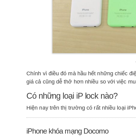
Chính vì điều đó mà hầu hết những chiếc đi
giá cả cũng dễ thở hơn nhiều so với việc m
Có những loại iP lock nào?
Hiện nay trên thị trường có rất nhiều loại i
iPhone khóa mạng Docomo