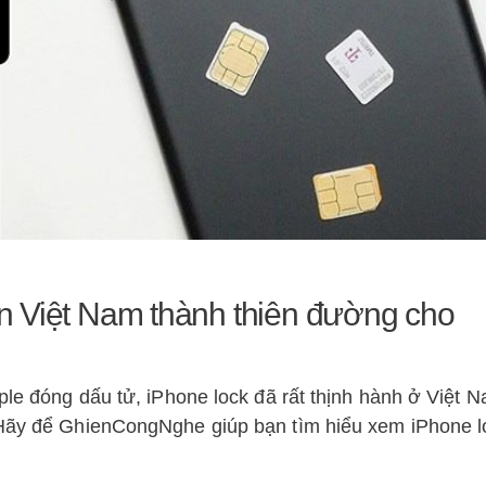
iến Việt Nam thành thiên đường cho
ple đóng dấu tử, iPhone lock đã rất thịnh hành ở Việt 
 Hãy để GhienCongNghe giúp bạn tìm hiểu xem iPhone l