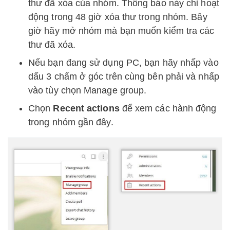
thư đã xóa của nhóm. Thông báo này chỉ hoạt
động trong 48 giờ xóa thư trong nhóm. Bây
giờ hãy mở nhóm mà bạn muốn kiểm tra các
thư đã xóa.
Nếu bạn đang sử dụng PC, bạn hãy nhấp vào
dấu 3 chấm ở góc trên cùng bên phải và nhấp
vào tùy chọn Manage group.
Chọn
Recent actions
để xem các hành động
trong nhóm gần đây.