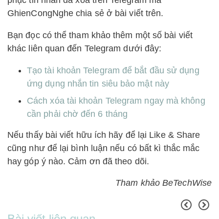
phục tin nhắn đã xóa trên Telegram mà
GhienCongNghe chia sẻ ở bài viết trên.
Bạn đọc có thể tham khảo thêm một số bài viết
khác liên quan đến Telegram dưới đây:
Tạo tài khoản Telegram để bắt đầu sử dụng
ứng dụng nhắn tin siêu bảo mật này
Cách xóa tài khoản Telegram ngay mà không
cần phải chờ đến 6 tháng
Nếu thấy bài viết hữu ích hãy để lại Like & Share
cũng như để lại bình luận nếu có bất kì thắc mắc
hay góp ý nào. Cảm ơn đã theo dõi.
Tham khảo BeTechWise
Bài viết liên quan