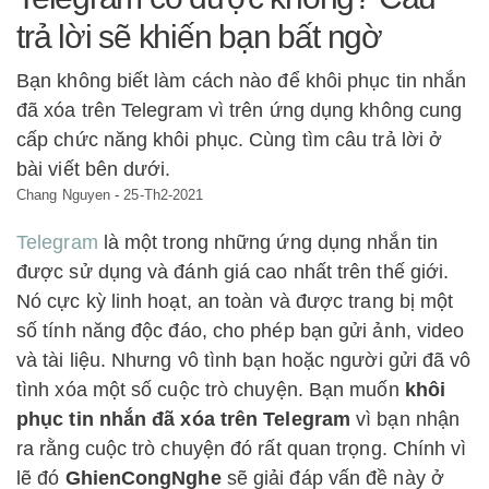
trả lời sẽ khiến bạn bất ngờ
Bạn không biết làm cách nào để khôi phục tin nhắn
đã xóa trên Telegram vì trên ứng dụng không cung
cấp chức năng khôi phục. Cùng tìm câu trả lời ở
bài viết bên dưới.
Chang Nguyen
-
25-Th2-2021
Telegram
là một trong những ứng dụng nhắn tin
được sử dụng và đánh giá cao nhất trên thế giới.
Nó cực kỳ linh hoạt, an toàn và được trang bị một
số tính năng độc đáo, cho phép bạn gửi ảnh, video
và tài liệu. Nhưng vô tình bạn hoặc người gửi đã vô
tình xóa một số cuộc trò chuyện. Bạn muốn
khôi
phục tin nhắn đã xóa trên Telegram
vì bạn nhận
ra rằng cuộc trò chuyện đó rất quan trọng. Chính vì
lẽ đó
GhienCongNghe
sẽ giải đáp vấn đề này ở