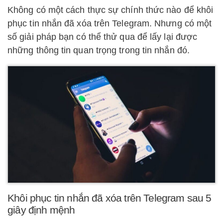
Không có một cách thực sự chính thức nào để khôi
phục tin nhắn đã xóa trên Telegram. Nhưng có một
số giải pháp bạn có thể thử qua để lấy lại được
những thông tin quan trọng trong tin nhắn đó.
Khôi phục tin nhắn đã xóa trên Telegram sau 5
giây định mệnh