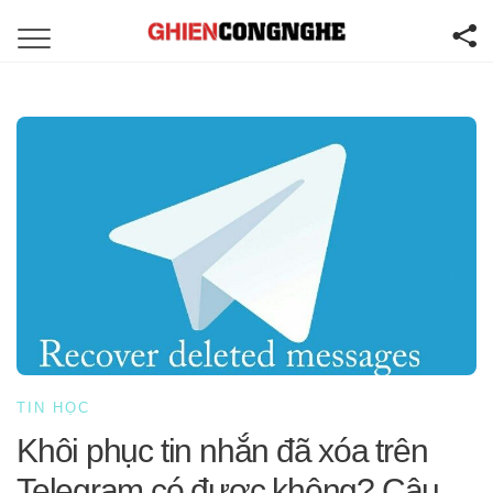
TIN HỌC
Khôi phục tin nhắn đã xóa trên
Telegram có được không? Câu