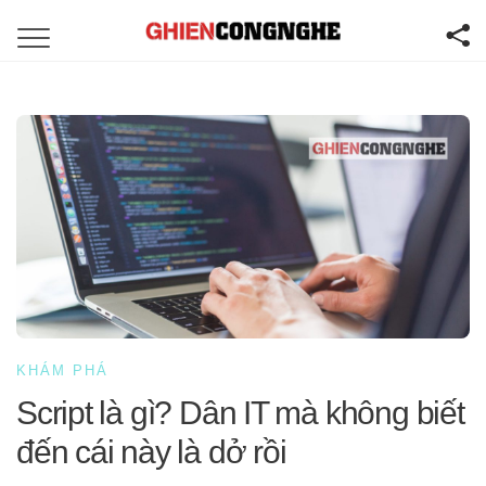
KHÁM PHÁ
Script là gì? Dân IT mà không biết
đến cái này là dở rồi