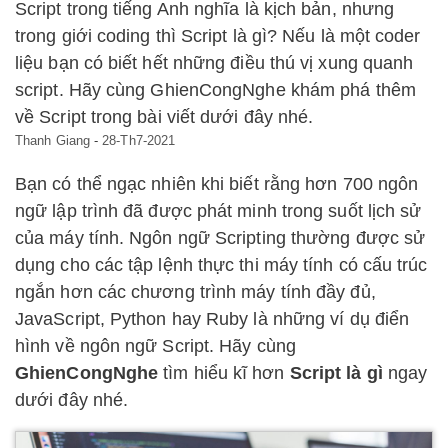
Script trong tiếng Anh nghĩa là kịch bản, nhưng
trong giới coding thì Script là gì? Nếu là một coder
liệu bạn có biết hết những điều thú vị xung quanh
script. Hãy cùng GhienCongNghe khám phá thêm
về Script trong bài viết dưới đây nhé.
Thanh Giang
-
28-Th7-2021
Bạn có thể ngạc nhiên khi biết rằng hơn 700 ngôn
ngữ lập trình đã được phát minh trong suốt lịch sử
của máy tính. Ngôn ngữ Scripting thường được sử
dụng cho các tập lệnh thực thi máy tính có cấu trúc
ngắn hơn các chương trình máy tính đầy đủ,
JavaScript, Python hay Ruby là những ví dụ điển
hình về ngôn ngữ Script. Hãy cùng
GhienCongNghe
tìm hiểu kĩ hơn
Script là gì
ngay
dưới đây nhé.