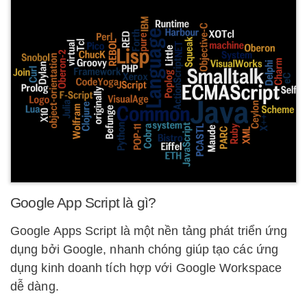
Google App Script là gì?
Google Apps Script là một nền tảng phát triển ứng
dụng bởi Google, nhanh chóng giúp tạo các ứng
dụng kinh doanh tích hợp với Google Workspace
dễ dàng.