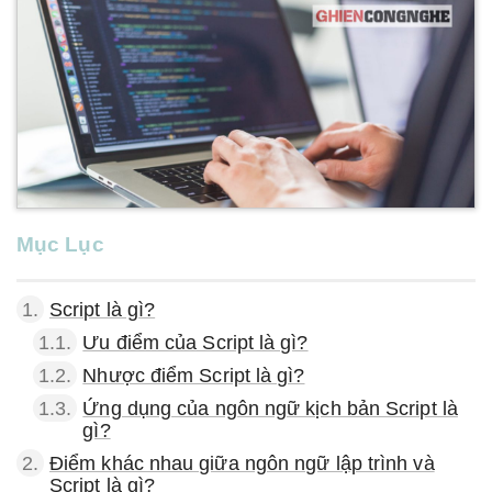
Mục Lục
1.
Script là gì?
1.1.
Ưu điểm của Script là gì?
1.2.
Nhược điểm Script là gì?
1.3.
Ứng dụng của ngôn ngữ kịch bản Script là
gì?
2.
Điểm khác nhau giữa ngôn ngữ lập trình và
Script là gì?