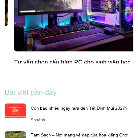
Tư vấn chọn cấu hình PC cho sinh viên học
CNTT: Đừng chi tiền sai chỗ
Son Anh
-
Th7 01, 2025
Bài viết gần đây
Còn bao nhiêu ngày nữa đến Tết Đinh Mùi 2027?