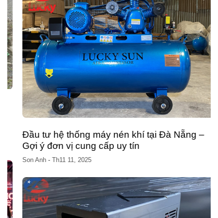
Đầu tư hệ thống máy nén khí tại Đà Nẵng –
Gợi ý đơn vị cung cấp uy tín
Son Anh
-
Th11 11, 2025