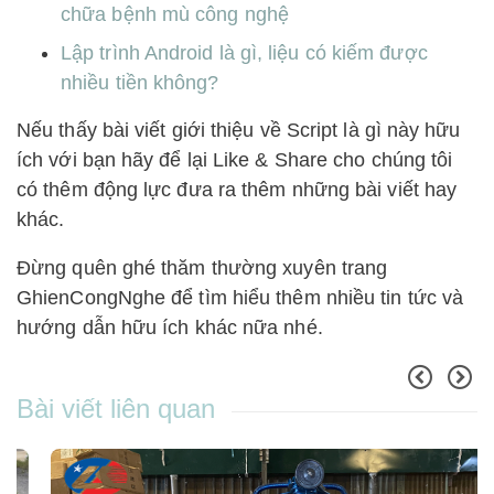
chữa bệnh mù công nghệ
Lập trình Android là gì, liệu có kiếm được
nhiều tiền không?
Nếu thấy bài viết giới thiệu về Script là gì này hữu
ích với bạn hãy để lại Like & Share cho chúng tôi
có thêm động lực đưa ra thêm những bài viết hay
khác.
Đừng quên ghé thăm thường xuyên trang
GhienCongNghe để tìm hiểu thêm nhiều tin tức và
hướng dẫn hữu ích khác nữa nhé.
Bài viết liên quan