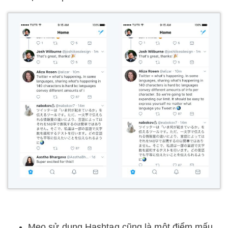
Mẹo sử dụng Hashtag cũng là một điểm mấu