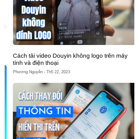
Cách tải video Douyin không logo trên máy
tính và điện thoại
Phương Nguyễn
-
Th5 22, 2023