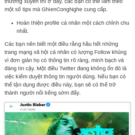
thường xuyên thì ở đây, các bạn có thể làm theo
một số tips mà GhienCongNghe cung cấp.
Hoàn thiện profile cá nhân một cách chỉnh chu
nhất.
Các bạn nên biết một điều rằng hầu hết những
trang mạng xã hội cá nhân có lượng Follow khủng
vì đơn giản họ có thông tin rõ ràng, minh bạch và
đáng tin cậy. Một điều Twitter đang không ổn đó là
việc kiểm duyệt thông tin người dùng. Nếu bạn có
thể tận dụng được điều này, bạn sẽ có thể trở
thành người nổi tiếng sớm đấy.