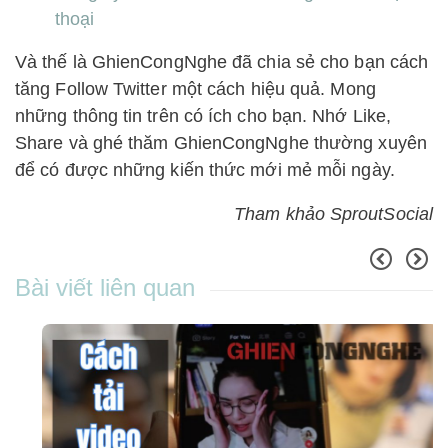
thoại
Và thế là GhienCongNghe đã chia sẻ cho bạn cách
tăng Follow Twitter một cách hiệu quả. Mong
những thông tin trên có ích cho bạn. Nhớ Like,
Share và ghé thăm GhienCongNghe thường xuyên
để có được những kiến thức mới mẻ mỗi ngày.
Tham khảo SproutSocial
Bài viết liên quan