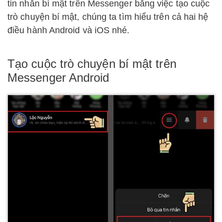
tin nhắn bí mật trên Messenger bằng việc tạo cuộc
trò chuyện bí mật, chúng ta tìm hiểu trên cả hai hệ
điều hành Android và iOS nhé.
Tạo cuộc trò chuyện bí mật trên
Messenger Android