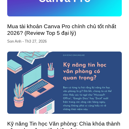
Cách thay đổi thông tin trên VssID và những
lưu ý tốt nhất bạn nên biết
Chang Nguyen
-
Th5 04, 2023