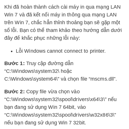
Khi đã hoàn thành cách cài máy in qua mạng LAN
Win 7 và đã kết nối máy in thông qua mạng LAN
trên Win 7, chắc hẳn thỉnh thoảng bạn sẽ gặp một
số lỗi. Bạn có thể tham khảo theo hướng dẫn dưới
đây để khắc phục những lỗi này:
Lỗi Windows cannot connect to printer.
Bước 1:
Truy cập đường dẫn
“C:\Windows\system32\ hoặc
C:\Windows\system64\” và chọn file “mscms.dll”.
Bước 2:
Copy file vừa chọn vào
“C:\Windows\system32\spool\drivers\x64\3\” nếu
bạn đang sử dụng Win 7 64bit, vào
“C:\Windows\system32\spool\drivers\w32x86\3\”
nếu bạn đang sử dụng Win 7 32bit.