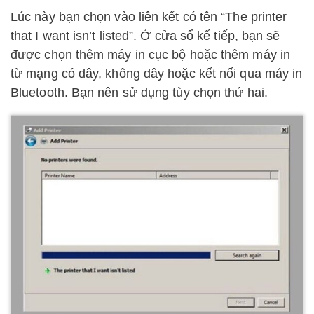
Lúc này bạn chọn vào liên kết có tên “The printer
that I want isn’t listed”. Ở cửa sổ kế tiếp, bạn sẽ
được chọn thêm máy in cục bộ hoặc thêm máy in
từ mạng có dây, không dây hoặc kết nối qua máy in
Bluetooth. Bạn nên sử dụng tùy chọn thứ hai.