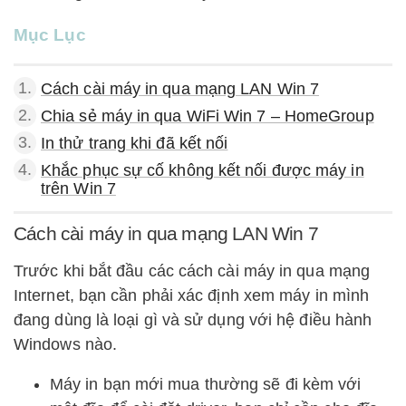
Mục Lục
1.
Cách cài máy in qua mạng LAN Win 7
2.
Chia sẻ máy in qua WiFi Win 7 – HomeGroup
3.
In thử trang khi đã kết nối
4.
Khắc phục sự cố không kết nối được máy in
trên Win 7
Cách cài máy in qua mạng LAN Win 7
Trước khi bắt đầu các cách cài máy in qua mạng
Internet, bạn cần phải xác định xem máy in mình
đang dùng là loại gì và sử dụng với hệ điều hành
Windows nào.
Máy in bạn mới mua thường sẽ đi kèm với