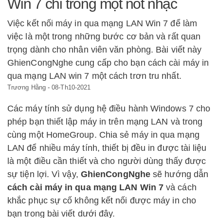
Win 7 chỉ trong một nốt nhạc
Việc kết nối máy in qua mạng LAN Win 7 để làm
việc là một trong những bước cơ bản và rất quan
trọng dành cho nhân viên văn phòng. Bài viết này
GhienCongNghe cung cấp cho bạn cách cài máy in
qua mạng LAN win 7 một cách trơn tru nhất.
Trương Hằng
-
08-Th10-2021
Các máy tính sử dụng hệ điều hành Windows 7 cho
phép bạn thiết lập máy in trên mạng LAN và trong
cùng một HomeGroup. Chia sẻ máy in qua mạng
LAN để nhiều máy tính, thiết bị đều in được tài liệu
là một điều cần thiết và cho người dùng thấy được
sự tiện lợi. Vì vậy,
GhienCongNghe
sẽ hướng dẫn
cách cài máy in qua mạng LAN Win 7
và cách
khắc phục sự cố không kết nối được máy in cho
bạn trong bài viết dưới đây.