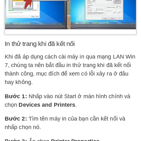
In thử trang khi đã kết nối
Khi đã áp dụng cách cài máy in qua mạng LAN Win
7, chúng ta nên bắt đầu in thử trang khi đã kết nối
thành công, mục đích để xem có lỗi xảy ra ở đâu
hay không.
Bước 1:
Nhấp vào nút Start ở màn hình chính và
chọn
Devices and Printers
.
Bước 2:
Tìm tên máy in của bạn cần kết nối và
nhấp chọn nó.