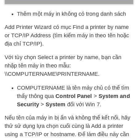
Thêm một máy in không có trong danh sách
Add Printer Wizard có mục Find a printer by name
or TCP/IP Address (tìm kiếm máy in theo tên hoặc
địa chỉ TCP/IP).
Với tùy chọn Select a printer by name, bạn cần
nhập tên máy in theo mẫu:
\\COMPUTERNAME\PRINTERNAME.
COMPUTERNAME là tên máy chủ có thể tìm
thấy thông qua
Control Panel
>
System and
Security
>
System
đối với Win 7.
Nếu tên của máy in bị ẩn và không thể kết nối, hãy
thử sử dụng lựa chọn cuối cùng là Add a printer
using a TCP/IP or hostname. Để làm điều này cần