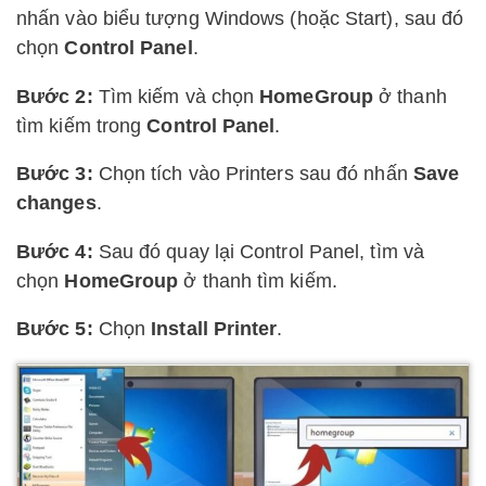
nhấn vào biểu tượng Windows (hoặc Start), sau đó
chọn
Control Panel
.
Bước 2:
Tìm kiếm và chọn
HomeGroup
ở thanh
tìm kiếm trong
Control Panel
.
Bước 3:
Chọn tích vào Printers sau đó nhấn
Save
changes
.
Bước 4:
Sau đó quay lại Control Panel, tìm và
chọn
HomeGroup
ở thanh tìm kiếm.
Bước 5:
Chọn
Install Printer
.