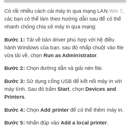
Có rất nhiều cách cài máy in qua mạng LAN
Win 7
,
các bạn có thể làm theo hướng dẫn sau để có thể
nhanh chóng chia sẻ máy in qua mạng:
Bước 1:
Tải về bản driver phù hợp với hệ điều
hành Windows của bạn, sau đó nhấp chuột vào file
vừa tải về, chọn
Run as Administrator
.
Bước 2:
Chọn đường dẫn và giải nén file.
Bước 3:
Sử dụng cổng USB để kết nối máy in với
máy tính. Sau đó bấm
Start
, chọn
Devices and
Printers
.
Bước 4:
Chọn
Add printer
để có thể thêm máy in.
Bước 5:
Nhấn đúp vào
Add a local printer
.