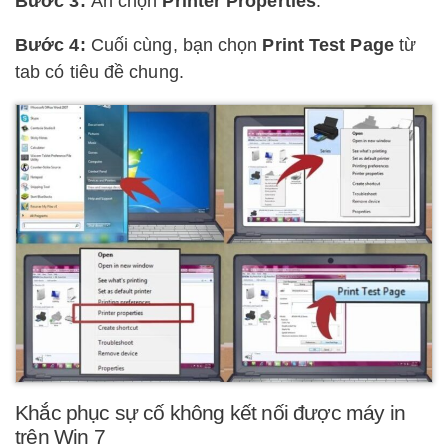
Bước 3:
Ấn chọn
Printer Properties
.
Bước 4:
Cuối cùng, bạn chọn
Print Test Page
từ
tab có tiêu đề chung.
Khắc phục sự cố không kết nối được máy in
trên Win 7