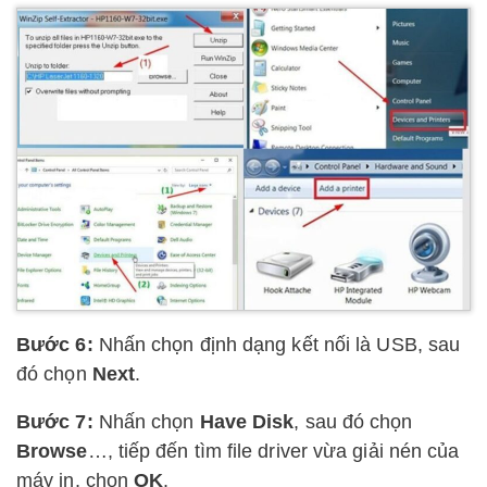
Bước 6:
Nhấn chọn định dạng kết nối là USB, sau
đó chọn
Next
.
Bước 7:
Nhấn chọn
Have Disk
, sau đó chọn
Browse
…, tiếp đến tìm file driver vừa giải nén của
máy in, chọn
OK
.