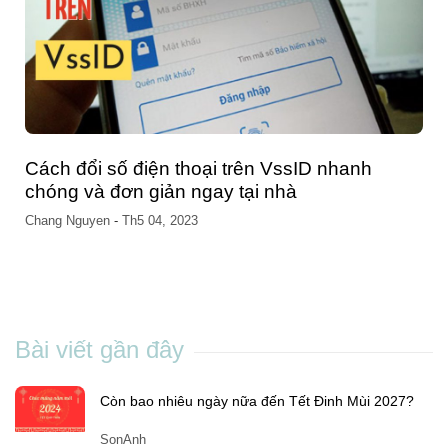
Cách đổi số điện thoại trên VssID nhanh
chóng và đơn giản ngay tại nhà
Chang Nguyen
-
Th5 04, 2023
Bài viết gần đây
Còn bao nhiêu ngày nữa đến Tết Đinh Mùi 2027?
SonAnh