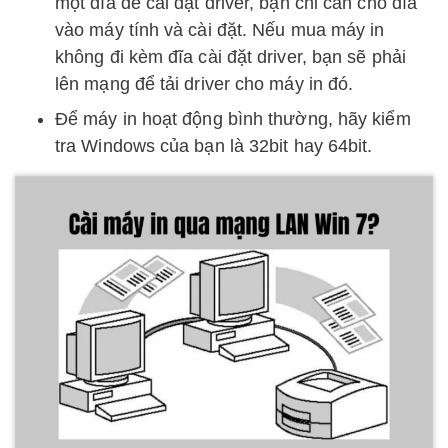
một đĩa để cài đặt driver, bạn chỉ cần cho đĩa
vào máy tính và cài đặt. Nếu mua máy in
không đi kèm đĩa cài đặt driver, bạn sẽ phải
lên mạng để tải driver cho máy in đó.
Để máy in hoạt động bình thường, hãy kiểm
tra Windows của bạn là 32bit hay 64bit.