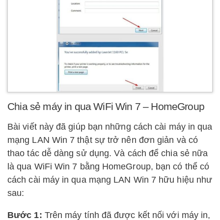
Chia sẻ máy in qua WiFi Win 7 – HomeGroup
Bài viết này đã giúp bạn những cách cài máy in qua
mạng LAN Win 7 thật sự trở nên đơn giản và có
thao tác dễ dàng sử dụng. Và cách để chia sẻ nữa
là qua WiFi Win 7 bằng HomeGroup, bạn có thể có
cách cài máy in qua mạng LAN Win 7 hữu hiệu như
sau:
Bước 1:
Trên máy tính đã được kết nối với máy in,