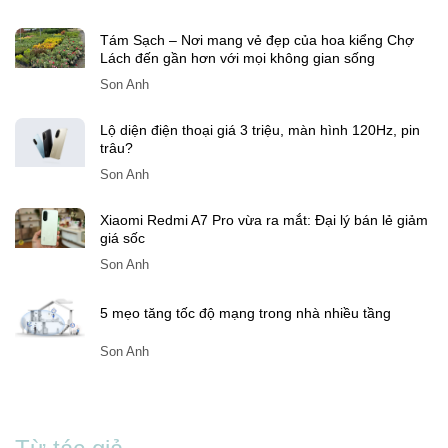
Tám Sạch – Nơi mang vẻ đẹp của hoa kiểng Chợ
Lách đến gần hơn với mọi không gian sống
Son Anh
Lộ diện điện thoại giá 3 triệu, màn hình 120Hz, pin
trâu?
Son Anh
Xiaomi Redmi A7 Pro vừa ra mắt: Đại lý bán lẻ giảm
giá sốc
Son Anh
5 mẹo tăng tốc độ mạng trong nhà nhiều tầng
Son Anh