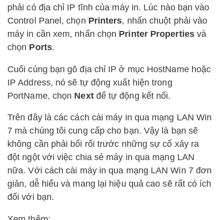
phải có địa chỉ IP tĩnh của máy in. Lúc nào bạn vào
Control Panel, chọn
Printers
, nhấn chuột phải vào
máy in cần xem, nhấn chọn
Printer Properties
và
chọn
Ports
.
Cuối cùng bạn gõ địa chỉ IP ở mục HostName hoặc
IP Address, nó sẽ tự động xuất hiện trong
PortName, chọn
Next
để tự động kết nối.
Trên đây là các cách cài máy in qua mạng LAN Win
7 mà chúng tôi cung cấp cho bạn. Vậy là bạn sẽ
không cần phải bối rối trước những sự cố xảy ra
đột ngột với việc chia sẻ máy in qua mạng LAN
nữa. Với cách cài máy in qua mạng LAN Win 7 đơn
giản, dễ hiểu và mang lại hiệu quả cao sẽ rất có ích
đối với bạn.
Xem thêm: