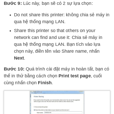
Bước 9:
Lúc này, bạn sẽ có 2 sự lựa chọn:
Do not share this printer: không chia sẻ máy in
qua hệ thống mạng LAN.
Share this printer so that others on your
network can find and use it: Chia sẻ máy in
qua hệ thống mạng LAN. Bạn tích vào lựa
chọn này, điền tên vào Share name, nhấn
Next
.
Bước 10:
Quá trình cài đặt máy in hoàn tất, bạn có
thể in thử bằng cách chọn
Print test page
, cuối
cùng nhấn chọn
Finish
.