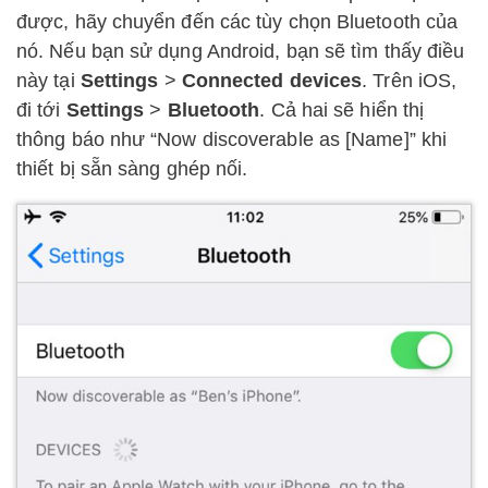
được, hãy chuyển đến các tùy chọn Bluetooth của
nó. Nếu bạn sử dụng Android, bạn sẽ tìm thấy điều
này tại
Settings
>
Connected devices
. Trên iOS,
đi tới
Settings
>
Bluetooth
. Cả hai sẽ hiển thị
thông báo như “Now discoverable as [Name]” khi
thiết bị sẵn sàng ghép nối.