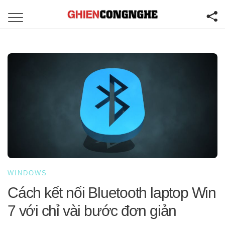
WINDOWS
Cách kết nối Bluetooth laptop Win
7 với chỉ vài bước đơn giản