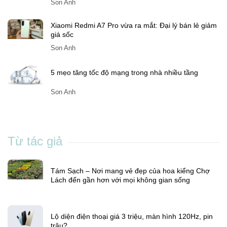
Son Anh
Xiaomi Redmi A7 Pro vừa ra mắt: Đại lý bán lẻ giảm
giá sốc
Son Anh
5 mẹo tăng tốc độ mạng trong nhà nhiều tầng
Son Anh
Từ tác giả
Tám Sạch – Nơi mang vẻ đẹp của hoa kiểng Chợ
Lách đến gần hơn với mọi không gian sống
Lộ diện điện thoại giá 3 triệu, màn hình 120Hz, pin
trâu?