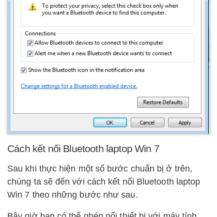
Cách kết nối Bluetooth laptop Win 7
Sau khi thực hiện một số bước chuẩn bị ở trên,
chúng ta sẽ đến với cách kết nối Bluetooth laptop
Win 7 theo những bước như sau.
Bây giờ bạn có thể ghép nối thiết bị với máy tính