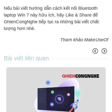
Nếu bài viết hướng dẫn cách kết nối Bluetooth
laptop Win 7 này hữu ích, hãy Like & Share để
GhienCongNghe tiếp tục ra những bài viết chất
lượng hơn nhé.
Tham khảo MakeUseOf
Bài viết liên quan