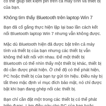
có thể giúp tiết kiệm pin trên cả máy tính và thiết bị
của bạn.
Không tìm thấy Bluetooth trên laptop Win 7
Bạn đã cố gắng thực hiện lặp lại bao lần cách kết
nối Bluetooth laptop Win 7 nhưng vẫn không được.
Mặc dù Bluetooth hiện đã được bật trên cả máy
tính và thiết bị của bạn nhưng các thiết bị vẫn
không thể kết nối với nhau. Để một thiết bị
Bluetooth có thể nhìn thấy một thiết bị khác, thiết bị
đó cần được phát hiện. Ở chế độ có thể phát hiện,
PC hoặc thiết bị của bạn tự gửi tín hiệu. Điều này bị
tắt theo mặc định vì mục đích bảo mật, nó chỉ được
bật khi bạn đang ghép nối các thiết bị.
Bạn chỉ cần đặt một trong các thiết bị có thể phát
hiện được. Làm điều này cho PC của bạn hoặc