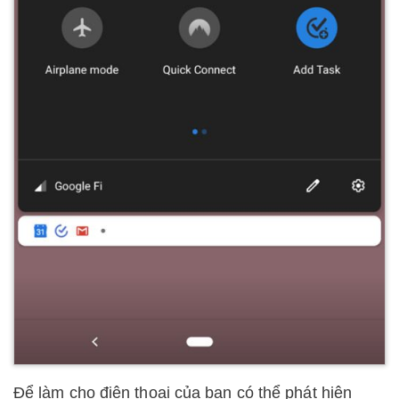
Để làm cho điện thoại của bạn có thể phát hiện