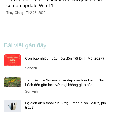
có nên update Win 11
Thùy Giang
-
Th2 28, 2022
Bài viết gần đây
Còn bao nhiêu ngày nữa đến Tết Đinh Mùi 2027?
SonAnh
Tám Sạch – Nơi mang vẻ đẹp của hoa kiểng Chợ
Lách đến gần hơn với mọi không gian sống
Son Anh
Lộ diện điện thoại giá 3 triệu, màn hình 120Hz, pin
trâu?