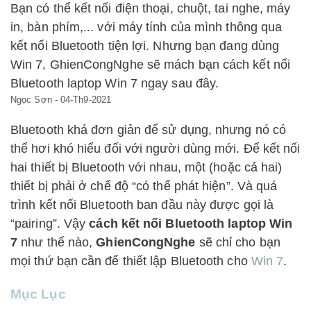
Bạn có thể kết nối điện thoại, chuột, tai nghe, máy
in, bàn phím,... với máy tính của mình thông qua
kết nối Bluetooth tiện lợi. Nhưng bạn đang dùng
Win 7, GhienCongNghe sẽ mách bạn cách kết nối
Bluetooth laptop Win 7 ngay sau đây.
Ngọc Sơn
-
04-Th9-2021
Bluetooth khá đơn giản để sử dụng, nhưng nó có
thể hơi khó hiểu đối với người dùng mới. Để kết nối
hai thiết bị Bluetooth với nhau, một (hoặc cả hai)
thiết bị phải ở chế độ “có thể phát hiện”. Và quá
trình kết nối Bluetooth ban đầu này được gọi là
“pairing”. Vậy
cách kết nối Bluetooth laptop Win
7
như thế nào,
GhienCongNghe
sẽ chỉ cho bạn
mọi thứ bạn cần để thiết lập Bluetooth cho
Win 7
.
Mục Lục