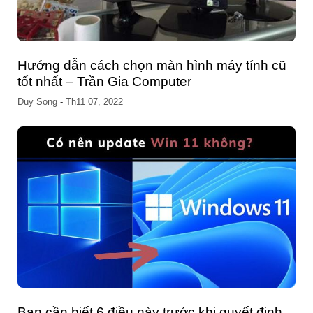
Hướng dẫn cách chọn màn hình máy tính cũ
tốt nhất – Trần Gia Computer
Duy Song
-
Th11 07, 2022
Bạn cần biết 6 điều này trước khi quyết định