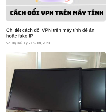
Chi tiết cách đổi VPN trên máy tính để ẩn
hoặc fake IP
Võ Thị Hiểu Ly
-
Th2 08, 2023