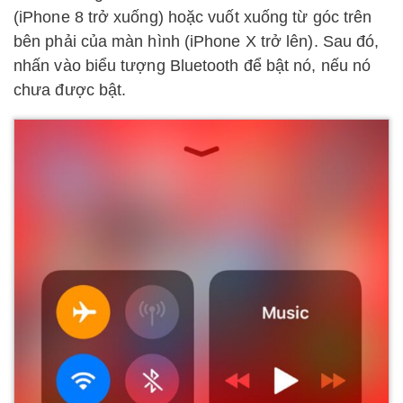
(iPhone 8 trở xuống) hoặc vuốt xuống từ góc trên
bên phải của màn hình (iPhone X trở lên). Sau đó,
nhấn vào biểu tượng Bluetooth để bật nó, nếu nó
chưa được bật.